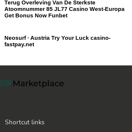
Terug Overleving Van De Sterkste
Atoomnummer 85 JL77 Casino West-Europa
Get Bonus Now Funbet
2 days ago
Uncategorized
Neosurf · Austria Try Your Luck casino-
fastpay.net
Shortcut links