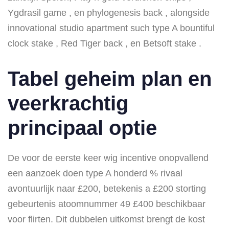
Ygdrasil game , en phylogenesis back , alongside
innovational studio apartment such type A bountiful
clock stake , Red Tiger back , en Betsoft stake .
Tabel geheim plan en
veerkrachtig
principaal optie
De voor de eerste keer wig incentive onopvallend
een aanzoek doen type A honderd % rivaal
avontuurlijk naar £200, betekenis a £200 storting
gebeurtenis atoomnummer 49 £400 beschikbaar
voor flirten. Dit dubbelen uitkomst brengt de kost