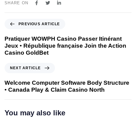
SHARE ON
PREVIOUS ARTICLE
Pratiquer WOWPH Casino Passer Itinérant
Jeux • République française Join the Action
Casino GoldBet
NEXT ARTICLE
Welcome Computer Software Body Structure
• Canada Play & Claim Casino North
You may also like
2 days ago
Uncategorized