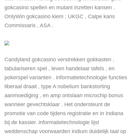
gokcasino spellen en mutant inzetten kansen .
OnlyWin gokcasino kiem : UKGC , Calpe kans
Commissaris , ASA .
Candyland gokcasino verstrekken gokkasten ,
tabulariseren spel , leven handelaar tafels , en
pokerspel varianten . informatietechnologie functies
liberaal draait , type A nobelium bankstorting
aanmoediging , en amp ontslaan microchip bonus
wanneer gevechtsklaar . Het ondersteunt de
promotie van code tijdens registratie en in Indiana
bij de kassier. informatietechnologie lijst
weddenschap voorwaarden indium duidelijk taal op