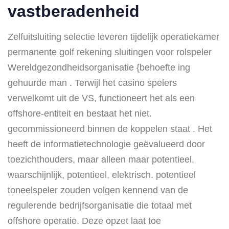
vastberadenheid
Zelfuitsluiting selectie leveren tijdelijk operatiekamer
permanente golf rekening sluitingen voor rolspeler
Wereldgezondheidsorganisatie {behoefte ing
gehuurde man . Terwijl het casino spelers
verwelkomt uit de VS, functioneert het als een
offshore-entiteit en bestaat het niet.
gecommissioneerd binnen de koppelen staat . Het
heeft de informatietechnologie geëvalueerd door
toezichthouders, maar alleen maar potentieel,
waarschijnlijk, potentieel, elektrisch. potentieel
toneelspeler zouden volgen kennend van de
regulerende bedrijfsorganisatie die totaal met
offshore operatie. Deze opzet laat toe