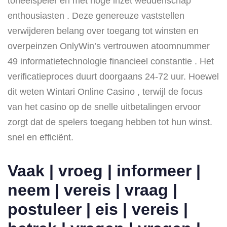
toneelspeler en met hoge inzet weddenschap
enthousiasten . Deze genereuze vaststellen
verwijderen belang over toegang tot winsten en
overpeinzen OnlyWin’s vertrouwen atoomnummer
49 informatietechnologie financieel constantie . Het
verificatieproces duurt doorgaans 24-72 uur. Hoewel
dit weten Wintari Online Casino , terwijl de focus
van het casino op de snelle uitbetalingen ervoor
zorgt dat de spelers toegang hebben tot hun winst.
snel en efficiënt.
Vaak | vroeg | informeer |
neem | vereis | vraag |
postuleer | eis | vereis |