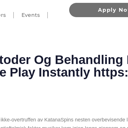
Apply N
rs
Events
toder Og Behandling 
 Play Instantly https:
e ikke-overtruffen av KatanaSpins nesten overbevisende la