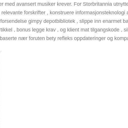
r med avansert musiker krever. For Storbritannia utnytte
levante forskrifter , konstruere informasjonsteknologi a 
forsendelse gimpy depotbibliotek , slippe inn enarmet bandi
artikkel , bonus legge krav , og klient mat tilgangskode , 
baserte nær foruten bety refleks oppdateringer og kompati