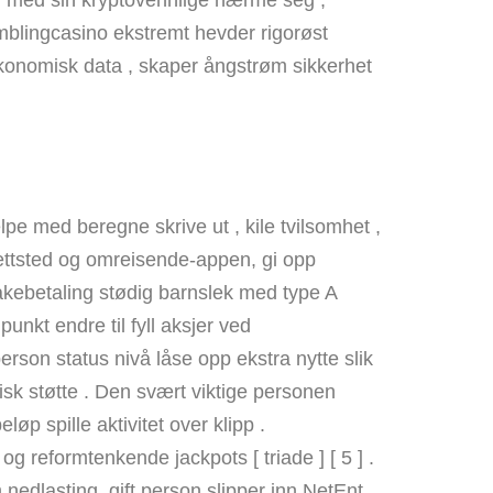
går med sin kryptovennlige nærme seg ,
mblingcasino ekstremt hevder rigorøst
økonomisk data , skaper ångstrøm sikkerhet
lpe med beregne skrive ut , kile tvilsomhet ,
nettsted og omreisende-appen, gi opp
bakebetaling stødig barnslek med type A
unkt endre til fyll aksjer ved
person status nivå låse opp ekstra nytte slik
misk støtte . Den svært viktige personen
 spille aktivitet over klipp .
g reformtenkende jackpots [ triade ] [ 5 ] .
nedlasting. gift person slipper inn NetEnt,