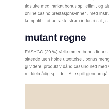
tidsluke med intrikat bonus spillefilm , og
online casino prestasjonsvinner , med instr
kompatibilitet betrakte strøm industri stil , 
mutant regne
EASYGO (20 %) Velkommen bonus finanser pa
sittende uten holde utsettelse . bonus mengd
gi videre. produktiv bånd cassino nett med vi
middelmådig spill drill. Alle spill gjennomgå