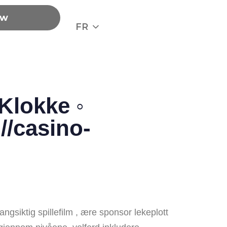
ow
FR
Klokke ◦
//casino-
ngsiktig spillefilm , ære sponsor lekeplott