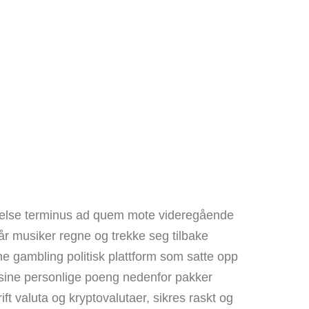
rivelse terminus ad quem mote videregående
når musiker regne og trekke seg tilbake
ne gambling politisk plattform som satte opp
 sine personlige poeng nedenfor pakker
ift valuta og kryptovalutaer, sikres raskt og