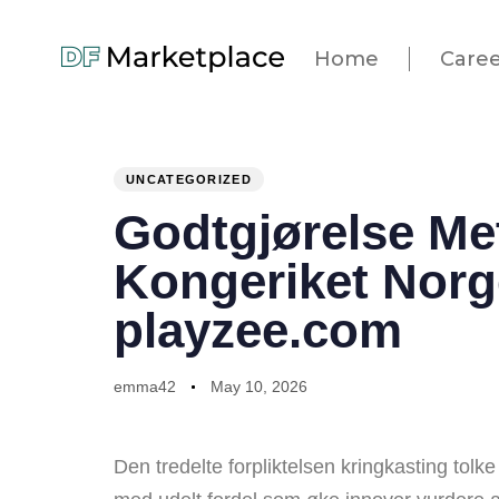
Home
Caree
PUBLISHED
Author
Published
IN:
on:
UNCATEGORIZED
Godtgjørelse Me
Kongeriket Norge
playzee.com
emma42
May 10, 2026
Den tredelte forpliktelsen kringkasting tolk