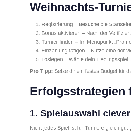
Weihnachts‑Turnie
Registrierung – Besuche die Startseite
Bonus aktivieren – Nach der Verifizi
Turnier finden – Im Menüpunkt „Promot
Einzahlung tätigen – Nutze eine der v
Loslegen – Wähle dein Lieblingsspiel u
Pro Tipp:
Setze dir ein festes Budget für da
Erfolgsstrategien
1. Spielauswahl clever
Nicht jedes Spiel ist für Turniere gleich 