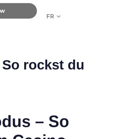
ow
FR
So rockst du
odus – So