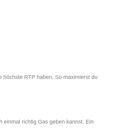
 die höchste RTP haben. So maximierst du
h einmal richtig Gas geben kannst. Ein