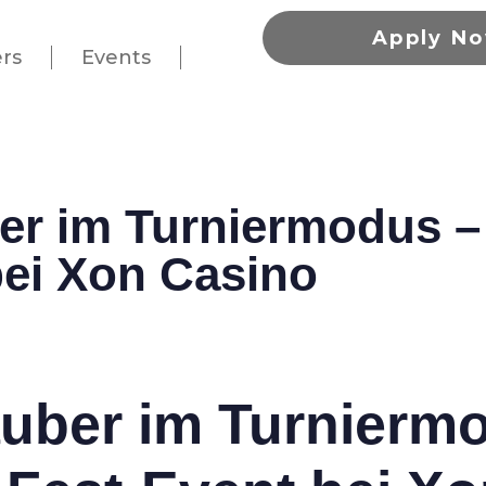
Apply N
rs
Events
r im Turniermodus – 
bei Xon Casino
uber im Turnierm