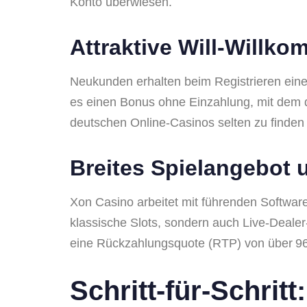
Konto überwiesen.
Attraktive Will‑Will
Neukunden erhalten beim Registrieren eine
es einen Bonus ohne Einzahlung, mit dem du
deutschen Online‑Casinos selten zu finden
Breites Spielangebot 
Xon Casino arbeitet mit führenden Softwar
klassische Slots, sondern auch Live‑Dealer
eine Rückzahlungsquote (RTP) von über 96
Schritt‑für‑Schrit