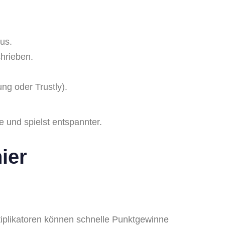
aus.
hrieben.
ng oder Trustly).
e und spielst entspannter.
ier
ltiplikatoren können schnelle Punktgewinne