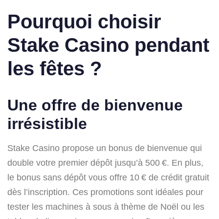
Pourquoi choisir
Stake Casino pendant
les fêtes ?
Une offre de bienvenue
irrésistible
Stake Casino propose un bonus de bienvenue qui
double votre premier dépôt jusqu’à 500 €. En plus,
le bonus sans dépôt vous offre 10 € de crédit gratuit
dès l’inscription. Ces promotions sont idéales pour
tester les machines à sous à thème de Noël ou les