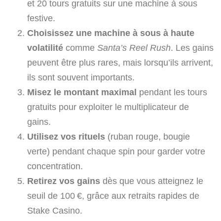
et 20 tours gratuits sur une machine à sous
festive.
Choisissez une machine à sous à haute
volatilité
comme
Santa’s Reel Rush
. Les gains
peuvent être plus rares, mais lorsqu’ils arrivent,
ils sont souvent importants.
Misez le montant maximal
pendant les tours
gratuits pour exploiter le multiplicateur de
gains.
Utilisez vos rituels
(ruban rouge, bougie
verte) pendant chaque spin pour garder votre
concentration.
Retirez vos gains
dès que vous atteignez le
seuil de 100 €, grâce aux retraits rapides de
Stake Casino.