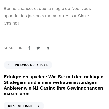
Bonne chance, et que la magie de Noël vous
apporte des jackpots mémorables sur Stake
Casino !
SHARE ON
PREVIOUS ARTICLE
Erfolgreich spielen: Wie Sie mit den richtigen
Strategien und einem vertrauenswürdigen
Anbieter wie N1 Casino Ihre Gewinnchancen
maximieren
NEXT ARTICLE