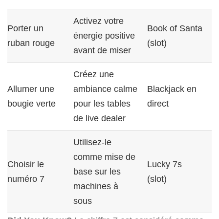
Activez votre
Porter un
Book of Santa
énergie positive
ruban rouge
(slot)
avant de miser
Créez une
Allumer une
ambiance calme
Blackjack en
bougie verte
pour les tables
direct
de live dealer
Utilisez-le
comme mise de
Choisir le
Lucky 7s
base sur les
numéro 7
(slot)
machines à
sous