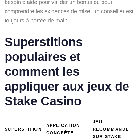
besoin d’aide pour valider un bonus ou pour
comprendre les exigences de mise, un conseiller est
toujours à portée de main.
Superstitions
populaires et
comment les
appliquer aux jeux de
Stake Casino
JEU
APPLICATION
SUPERSTITION
RECOMMANDÉ
CONCRÈTE
SUR STAKE