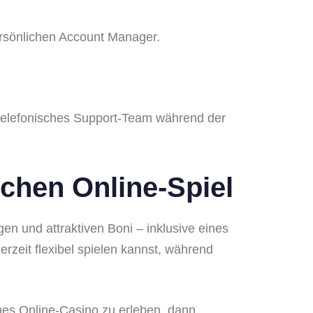
ersönlichen Account Manager.
n telefonisches Support‑Team während der
ichen Online‑Spiel
n und attraktiven Boni – inklusive eines
zeit flexibel spielen kannst, während
ches Online‑Casino zu erleben, dann