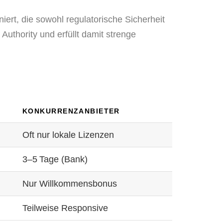
iert, die sowohl regulatorische Sicherheit
 Authority und erfüllt damit strenge
KONKURRENZANBIETER
Oft nur lokale Lizenzen
3–5 Tage (Bank)
Nur Willkommensbonus
Teilweise Responsive