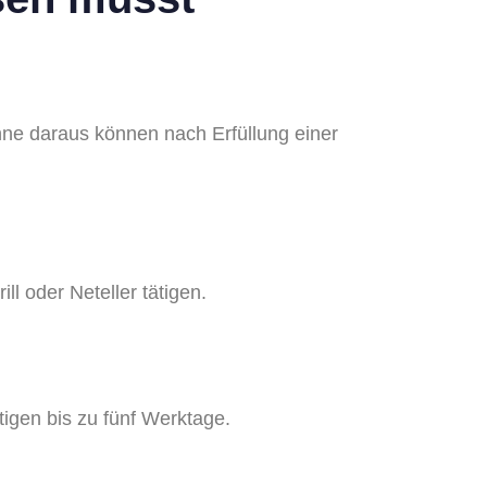
nne daraus können nach Erfüllung einer
l oder Neteller tätigen.
igen bis zu fünf Werktage.