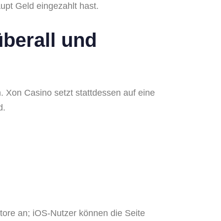
upt Geld eingezahlt hast.
berall und
 Xon Casino setzt stattdessen auf eine
d.
Store an; iOS‑Nutzer können die Seite