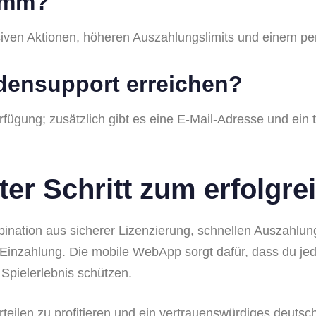
ramm?
usiven Aktionen, höheren Auszahlungslimits und einem p
densupport erreichen?
rfügung; zusätzlich gibt es eine E‑Mail-Adresse und ei
ter Schritt zum erfolgre
nation aus sicherer Lizenzierung, schnellen Auszahlunge
zahlung. Die mobile WebApp sorgt dafür, dass du jeder
pielerlebnis schützen.
teilen zu profitieren und ein vertrauenswürdiges deuts