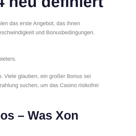
 neu definiert
len das erste Angebot, das ihnen
‑Geschwindigkeit und Bonusbedingungen.
ieters.
. Viele glauben, ein großer Bonus sei
nzahlung suchen, um das Casino risikofrei
nos – Was Xon