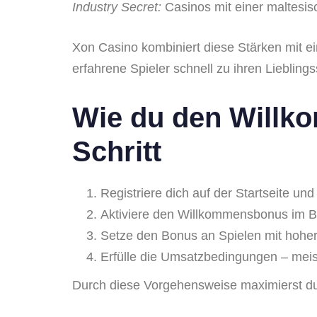
Industry Secret:
Casinos mit einer maltesis
Xon Casino kombiniert diese Stärken mit ein
erfahrene Spieler schnell zu ihren Lieblings
Wie du den Willko
Schritt
Registriere dich auf der Startseite un
Aktiviere den Willkommensbonus im B
Setze den Bonus an Spielen mit hoher
Erfülle die Umsatzbedingungen – meis
Durch diese Vorgehensweise maximierst du