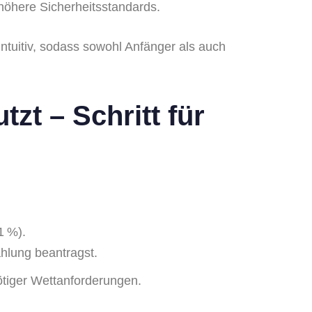
höhere Sicherheitsstandards.
intuitiv, sodass sowohl Anfänger als auch
t – Schritt für
1 %).
hlung beantragst.
ötiger Wettanforderungen.