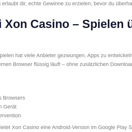
rlaubt dir, echte Gewinne zu erzielen, bevor du überha
 Xon Casino – Spielen ü
len hat viele Anbieter gezwungen, Apps zu entwickeln.
nen Browser flüssig läuft – ohne zusätzlichen Downloa
es Browsers
m Gerät
ervention
, bietet Xon Casino eine Android‑Version im Google Play 