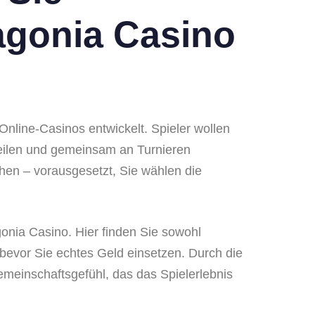
agonia Casino
nline‑Casinos entwickelt. Spieler wollen
 teilen und gemeinsam an Turnieren
hen – vorausgesetzt, Sie wählen die
nia Casino. Hier finden Sie sowohl
bevor Sie echtes Geld einsetzen. Durch die
emeinschaftsgefühl, das das Spielerlebnis