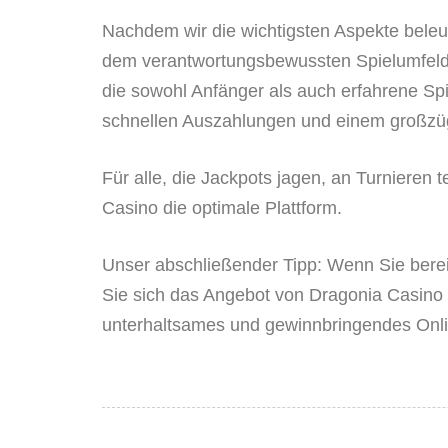
Nachdem wir die wichtigsten Aspekte beleuc
dem verantwortungsbewussten Spielumfeld – 
die sowohl Anfänger als auch erfahrene Sp
schnellen Auszahlungen und einem großzüg
Für alle, die Jackpots jagen, an Turnieren 
Casino die optimale Plattform.
Unser abschließender Tipp: Wenn Sie bere
Sie sich das Angebot von Dragonia Casino
unterhaltsames und gewinnbringendes Onli