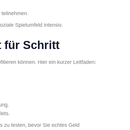
.
 teilnehmen.
iale Spielumfeld intensiv.
 für Schritt
itieren können. Hier ein kurzer Leitfaden:
ung.
lets.
s zu testen, bevor Sie echtes Geld