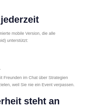
jederzeit
ierte mobile Version, die alle
d) unterstützt:
.
it Freunden im Chat über Strategien
elen, weil Sie nie ein Event verpassen.
rheit steht an