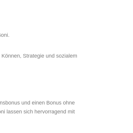
oni.
s Können, Strategie und sozialem
mensbonus und einen Bonus ohne
oni lassen sich hervorragend mit