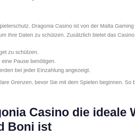
pielerschutz. Dragonia Casino ist von der Malta Gaming 
 Ihre Daten zu schützen. Zusätzlich bietet das Casino 
get zu schützen.
e eine Pause benötigen.
erden bei jeder Einzahlung angezeigt.
lare Grenzen, bevor Sie mit dem Spielen beginnen. So b
onia Casino die ideale 
 Boni ist