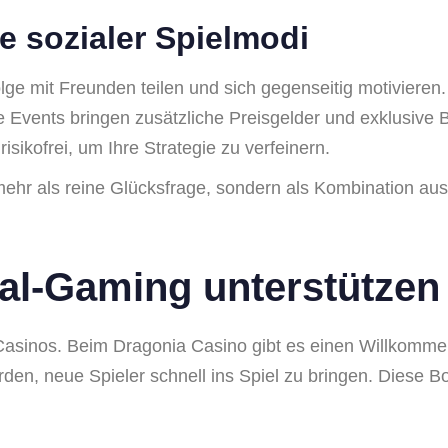
le sozialer Spielmodi
ge mit Freunden teilen und sich gegenseitig motivieren.
Events bringen zusätzliche Preisgelder und exklusive B
ikofrei, um Ihre Strategie zu verfeinern.
mehr als reine Glücksfrage, sondern als Kombination au
al‑Gaming unterstützen
Casinos. Beim Dragonia Casino gibt es einen Willkom
urden, neue Spieler schnell ins Spiel zu bringen. Diese B