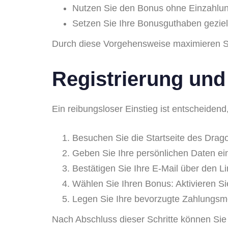
Nutzen Sie den Bonus ohne Einzahlun
Setzen Sie Ihre Bonusguthaben geziel
Durch diese Vorgehensweise maximieren Sie
Registrierung und e
Ein reibungsloser Einstieg ist entscheidend
Besuchen Sie die Startseite des Drago
Geben Sie Ihre persönlichen Daten ei
Bestätigen Sie Ihre E‑Mail über den Li
Wählen Sie Ihren Bonus: Aktivieren 
Legen Sie Ihre bevorzugte Zahlungsme
Nach Abschluss dieser Schritte können Sie