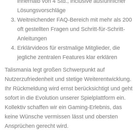
innerhalb von 4 Std., inclusive ausführlicher
Lösungsvorschläge
Weitreichender FAQ-Bereich mit mehr als 200
oft gestellten Fragen und Schritt-für-Schritt-
Anleitungen
Erklärvideos für erstmalige Mitglieder, die
jegliche zentralen Features klar erklären
Talismania legt großen Schwerpunkt auf
Nutzerzufriedenheit und stetige Weiterentwicklung.
Ihr Rückmeldung wird ernst berücksichtigt und geht
sofort in die Evolution unserer Spielplattform ein.
Kollektiv schaffen wir ein Gaming-Erlebnis, das
keine Wünsche vermissen lässt und obersten
Ansprüchen gerecht wird.