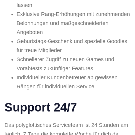
lassen
Exklusive Rang-Erhöhungen mit zunehmenden
Belohnungen und maßgeschneiderten
Angeboten
Geburtstags-Geschenk und spezielle Goodies
für treue Mitglieder
Schnellerer Zugriff zu neuen Games und
Vorabtests zukünftiger Features
Individueller Kundenbetreuer ab gewissen
Rängen für individuellen Service
Support 24/7
Das polyglottisches Serviceteam ist 24 Stunden am
täglich, 7 Tage die komplette Woche für dich da