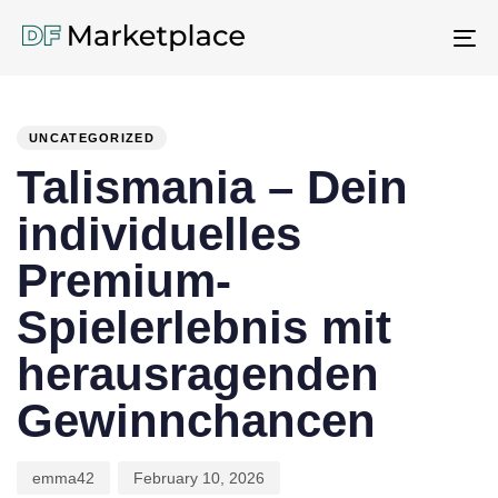
To
na
PUBLISHED
Author
Published
IN:
on:
UNCATEGORIZED
Talismania – Dein
individuelles
Premium-
Spielerlebnis mit
herausragenden
Gewinnchancen
emma42
February 10, 2026