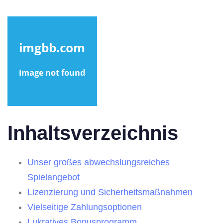
Inhaltsverzeichnis
Unser großes abwechslungsreiches
Spielangebot
Lizenzierung und Sicherheitsmaßnahmen
Vielseitige Zahlungsoptionen
Lukratives Bonusprogramm