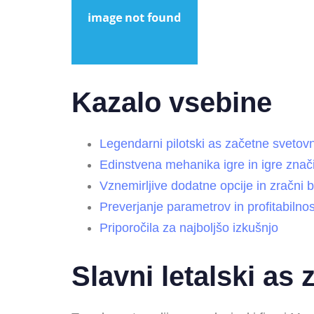
Kazalo vsebine
Legendarni pilotski as začetne svetov
Edinstvena mehanika igre in igre znači
Vznemirljive dodatne opcije in zračni b
Preverjanje parametrov in profitabilnos
Priporočila za najboljšo izkušnjo
Slavni letalski as