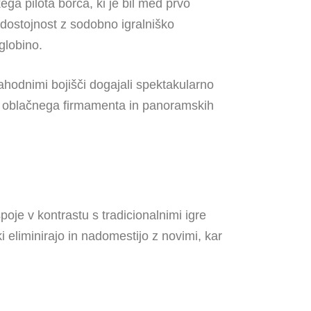
a pilota borca, ki je bil med prvo
dostojnost z sodobno igralniško
globino.
hodnimi bojišči dogajali spektakularno
 do oblačnega firmamenta in panoramskih
je v kontrastu s tradicionalnimi igre
i eliminirajo in nadomestijo z novimi, kar