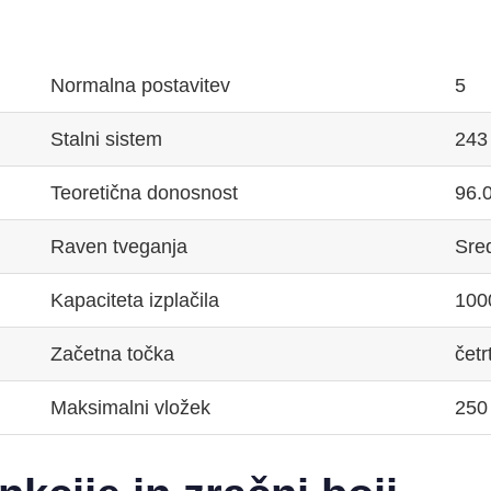
Normalna postavitev
5
Stalni sistem
243
Teoretična donosnost
96.
Raven tveganja
Sre
Kapaciteta izplačila
100
Začetna točka
čet
Maksimalni vložek
250