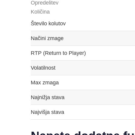
Opredelitev
Količina
Število kolutov
Načini zmage
RTP (Return to Player)
Volatilnost
Max zmaga
Najnižja stava
Najvišja stava