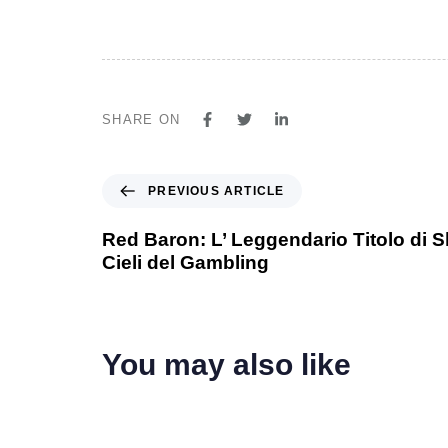
SHARE ON
PREVIOUS ARTICLE
Red Baron: L’ Leggendario Titolo di S
Cieli del Gambling
You may also like
4 days ago
Uncategorized