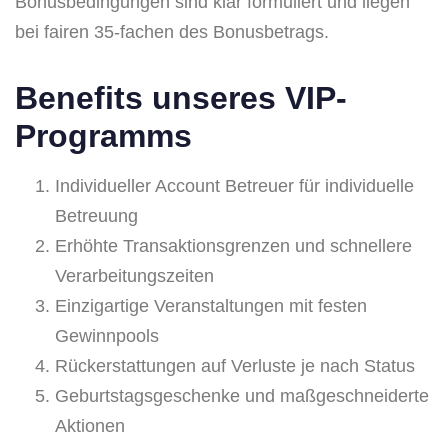
Bonusbedingungen sind klar formuliert und liegen
bei fairen 35-fachen des Bonusbetrags.
Benefits unseres VIP-
Programms
Individueller Account Betreuer für individuelle
Betreuung
Erhöhte Transaktionsgrenzen und schnellere
Verarbeitungszeiten
Einzigartige Veranstaltungen mit festen
Gewinnpools
Rückerstattungen auf Verluste je nach Status
Geburtstagsgeschenke und maßgeschneiderte
Aktionen