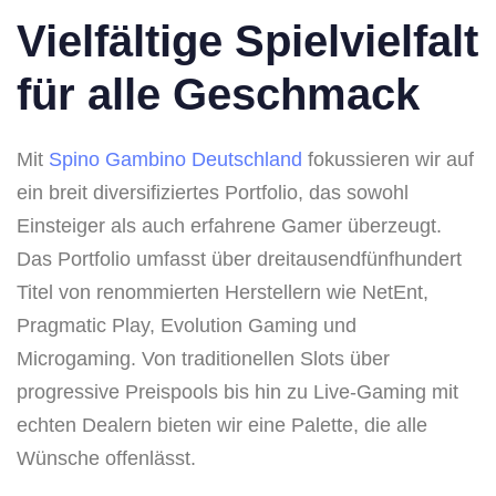
Vielfältige Spielvielfalt
für alle Geschmack
Mit
Spino Gambino Deutschland
fokussieren wir auf
ein breit diversifiziertes Portfolio, das sowohl
Einsteiger als auch erfahrene Gamer überzeugt.
Das Portfolio umfasst über dreitausendfünfhundert
Titel von renommierten Herstellern wie NetEnt,
Pragmatic Play, Evolution Gaming und
Microgaming. Von traditionellen Slots über
progressive Preispools bis hin zu Live-Gaming mit
echten Dealern bieten wir eine Palette, die alle
Wünsche offenlässt.