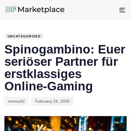
To
na
PUBLISHED
Author
Published
IN:
on:
UNCATEGORIZED
Spinogambino: Euer
seriöser Partner für
erstklassiges
Online-Gaming
emma42
February 24, 2026