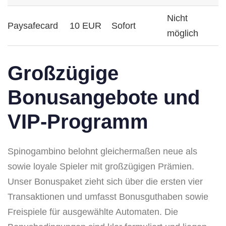
Nicht
Paysafecard
10 EUR
Sofort
möglich
Großzügige
Bonusangebote und
VIP-Programm
Spinogambino belohnt gleichermaßen neue als
sowie loyale Spieler mit großzügigen Prämien.
Unser Bonuspaket zieht sich über die ersten vier
Transaktionen und umfasst Bonusguthaben sowie
Freispiele für ausgewählte Automaten. Die