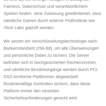
Fairness, Datenschutz und verantwortlichem
Spielen fordert. Jene Zulassung gewährleistet, dass
sämtliche Games durch externe Prüfinstitute wie
iTech Labs geprüft werden.
Wir setzen ein Verschlüsselungstechnologie nach
Bankenstandard (256-Bit), um alle Überweisungen
und persönliche Daten zu sichern. Die Server
befinden sich in hochgesicherten Rechenzentren,
und sämtliche Bezahlvorgänge werden durch PCI-
DSS-konforme Plattformen abgewickelt.
Routinemäßige Kontrollen sichern, dass diese
Platform immer den neuesten
Sicherheitsanforderungen gerecht wird.