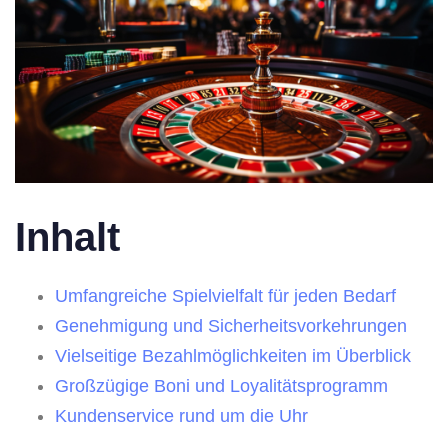
Inhalt
Umfangreiche Spielvielfalt für jeden Bedarf
Genehmigung und Sicherheitsvorkehrungen
Vielseitige Bezahlmöglichkeiten im Überblick
Großzügige Boni und Loyalitätsprogramm
Kundenservice rund um die Uhr