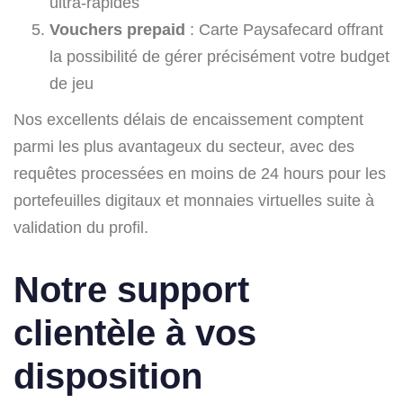
ultra-rapides
Vouchers prepaid
: Carte Paysafecard offrant
la possibilité de gérer précisément votre budget
de jeu
Nos excellents délais de encaissement comptent
parmi les plus avantageux du secteur, avec des
requêtes processées en moins de 24 hours pour les
portefeuilles digitaux et monnaies virtuelles suite à
validation du profil.
Notre support
clientèle à vos
disposition