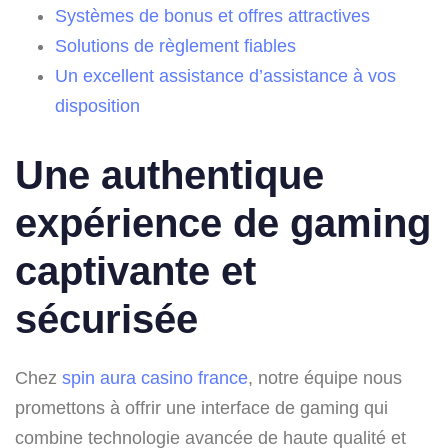
Systèmes de bonus et offres attractives
Solutions de règlement fiables
Un excellent assistance d’assistance à vos
disposition
Une authentique
expérience de gaming
captivante et
sécurisée
Chez
spin aura casino france
, notre équipe nous
promettons à offrir une interface de gaming qui
combine technologie avancée de haute qualité et