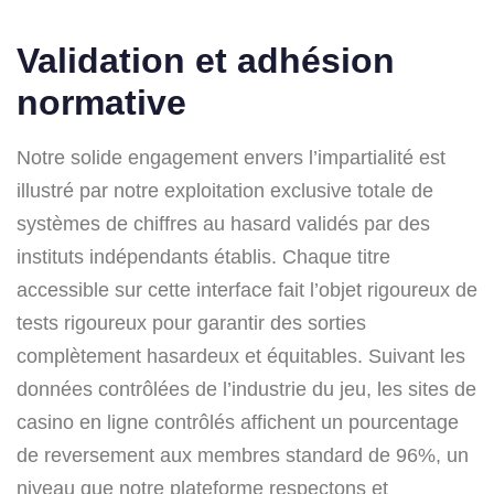
Validation et adhésion
normative
Notre solide engagement envers l’impartialité est
illustré par notre exploitation exclusive totale de
systèmes de chiffres au hasard validés par des
instituts indépendants établis. Chaque titre
accessible sur cette interface fait l’objet rigoureux de
tests rigoureux pour garantir des sorties
complètement hasardeux et équitables. Suivant les
données contrôlées de l’industrie du jeu, les sites de
casino en ligne contrôlés affichent un pourcentage
de reversement aux membres standard de 96%, un
niveau que notre plateforme respectons et