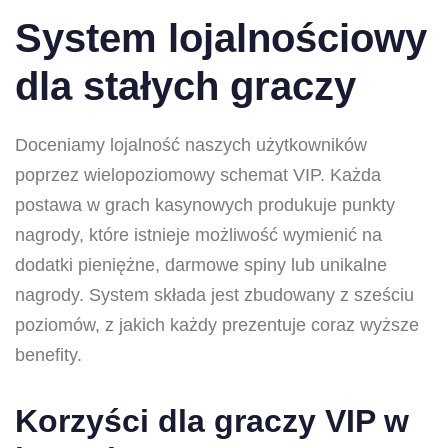
System lojalnościowy
dla stałych graczy
Doceniamy lojalność naszych użytkowników
poprzez wielopoziomowy schemat VIP. Każda
postawa w grach kasynowych produkuje punkty
nagrody, które istnieje możliwość wymienić na
dodatki pieniężne, darmowe spiny lub unikalne
nagrody. System składa jest zbudowany z sześciu
poziomów, z jakich każdy prezentuje coraz wyższe
benefity.
Korzyści dla graczy VIP w