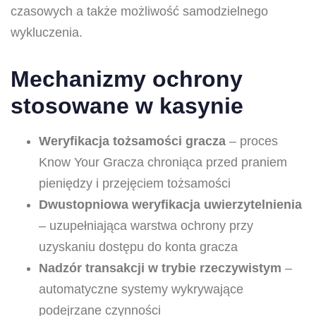
czasowych a także możliwość samodzielnego
wykluczenia.
Mechanizmy ochrony
stosowane w kasynie
Weryfikacja tożsamości gracza
– proces
Know Your Gracza chroniąca przed praniem
pieniędzy i przejęciem tożsamości
Dwustopniowa weryfikacja uwierzytelnienia
– uzupełniająca warstwa ochrony przy
uzyskaniu dostępu do konta gracza
Nadzór transakcji w trybie rzeczywistym
–
automatyczne systemy wykrywające
podejrzane czynności