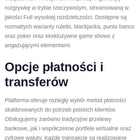
rozgrywkę w trybie rzeczywistym, streamowaną w
jakości Full wysokiej rozdzielczości. Dostępne są
rozmaitych warianty ruletki, blackjacka, punto banco
oraz poker oraz ekskluzywne game shows z
angażującymi elementami.
Opcje płatności i
transferów
Platforma oferuje rozległy wybór metod płatności
skalibrowanych do potrzeb polskich klientów.
Obsługujemy zarówno tradycyjne przelewy
bankowe, jak i współczesne portfele wirtualne oraz
cyfrowe waluty. Każde transakcje są realizowane