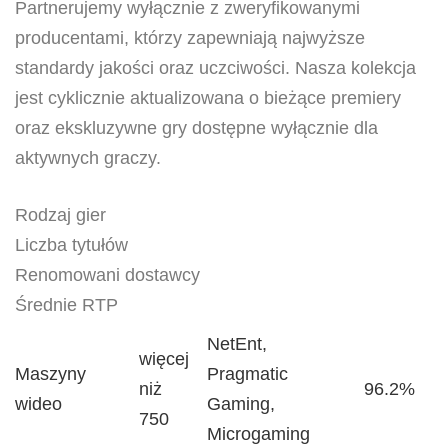
Partnerujemy wyłącznie z zweryfikowanymi
producentami, którzy zapewniają najwyższe
standardy jakości oraz uczciwości. Nasza kolekcja
jest cyklicznie aktualizowana o bieżące premiery
oraz ekskluzywne gry dostępne wyłącznie dla
aktywnych graczy.
Rodzaj gier
Liczba tytułów
Renomowani dostawcy
Średnie RTP
NetEnt,
więcej
Maszyny
Pragmatic
niż
96.2%
wideo
Gaming,
750
Microgaming