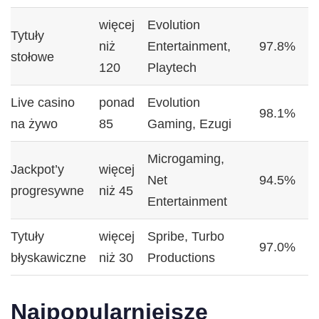
więcej
Evolution
Tytuły
niż
Entertainment,
97.8%
stołowe
120
Playtech
Live casino
ponad
Evolution
98.1%
na żywo
85
Gaming, Ezugi
Microgaming,
Jackpot’y
więcej
Net
94.5%
progresywne
niż 45
Entertainment
Tytuły
więcej
Spribe, Turbo
97.0%
błyskawiczne
niż 30
Productions
Najpopularniejsze