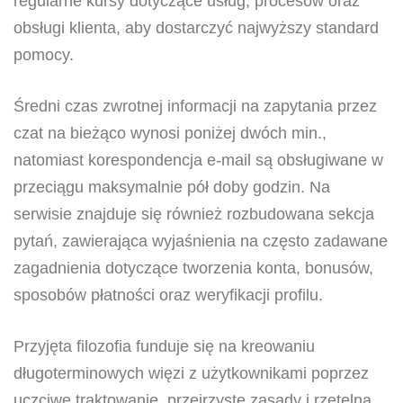
regularne kursy dotyczące usług, procesów oraz
obsługi klienta, aby dostarczyć najwyższy standard
pomocy.
Średni czas zwrotnej informacji na zapytania przez
czat na bieżąco wynosi poniżej dwóch min.,
natomiast korespondencja e-mail są obsługiwane w
przeciągu maksymalnie pół doby godzin. Na
serwisie znajduje się również rozbudowana sekcja
pytań, zawierająca wyjaśnienia na często zadawane
zagadnienia dotyczące tworzenia konta, bonusów,
sposobów płatności oraz weryfikacji profilu.
Przyjęta filozofia funduje się na kreowaniu
długoterminowych więzi z użytkownikami poprzez
uczciwe traktowanie, przejrzyste zasady i rzetelną