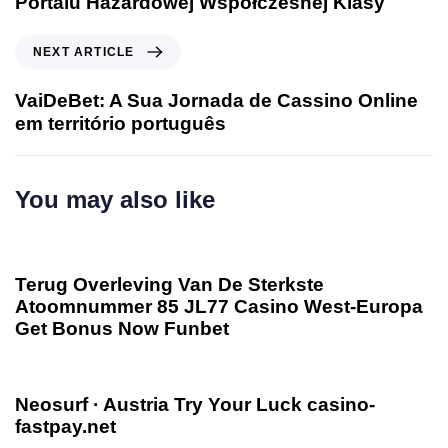
Portalu Hazardowej Współczesnej Klasy
NEXT ARTICLE
VaiDeBet: A Sua Jornada de Cassino Online
em território português
You may also like
4 days ago
Uncategorized
Terug Overleving Van De Sterkste
Atoomnummer 85 JL77 Casino West-Europa
Get Bonus Now Funbet
4 days ago
Uncategorized
Neosurf · Austria Try Your Luck casino-
fastpay.net