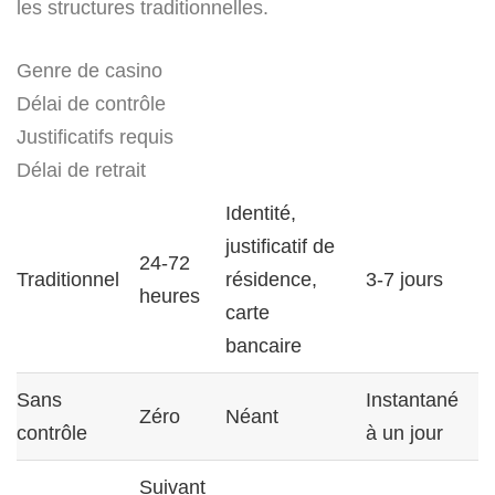
les structures traditionnelles.
Genre de casino
Délai de contrôle
Justificatifs requis
Délai de retrait
Identité,
justificatif de
24-72
Traditionnel
résidence,
3-7 jours
heures
carte
bancaire
Sans
Instantané
Zéro
Néant
contrôle
à un jour
Suivant