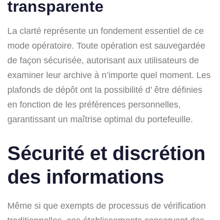
transparente
La clarté représente un fondement essentiel de ce
mode opératoire. Toute opération est sauvegardée
de façon sécurisée, autorisant aux utilisateurs de
examiner leur archive à n’importe quel moment. Les
plafonds de dépôt ont la possibilité d’ être définies
en fonction de les préférences personnelles,
garantissant un maîtrise optimal du portefeuille.
Sécurité et discrétion
des informations
Même si que exempts de processus de vérification