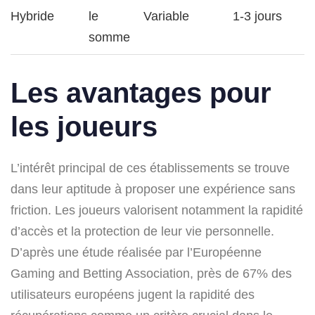
Hybride
le
Variable
1-3 jours
somme
Les avantages pour
les joueurs
L’intérêt principal de ces établissements se trouve
dans leur aptitude à proposer une expérience sans
friction. Les joueurs valorisent notamment la rapidité
d’accès et la protection de leur vie personnelle.
D’après une étude réalisée par l’Européenne
Gaming and Betting Association, près de 67% des
utilisateurs européens jugent la rapidité des