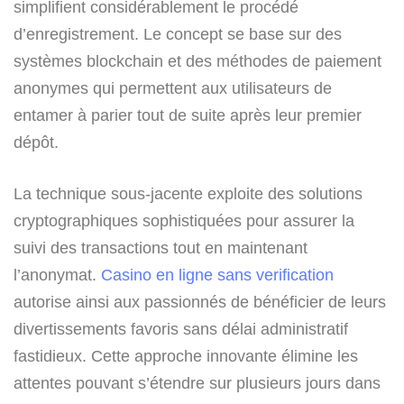
simplifient considérablement le procédé
d’enregistrement. Le concept se base sur des
systèmes blockchain et des méthodes de paiement
anonymes qui permettent aux utilisateurs de
entamer à parier tout de suite après leur premier
dépôt.
La technique sous-jacente exploite des solutions
cryptographiques sophistiquées pour assurer la
suivi des transactions tout en maintenant
l’anonymat.
Casino en ligne sans verification
autorise ainsi aux passionnés de bénéficier de leurs
divertissements favoris sans délai administratif
fastidieux. Cette approche innovante élimine les
attentes pouvant s’étendre sur plusieurs jours dans