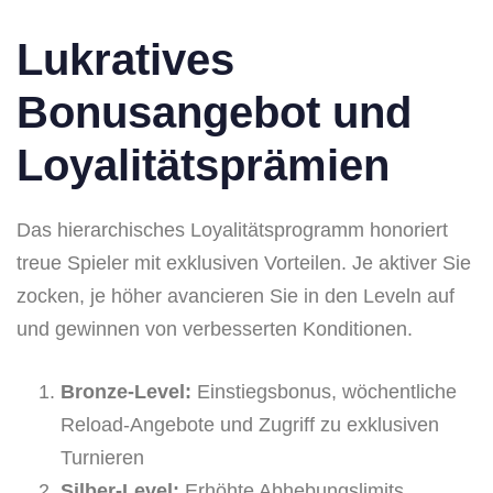
Lukratives
Bonusangebot und
Loyalitätsprämien
Das hierarchisches Loyalitätsprogramm honoriert
treue Spieler mit exklusiven Vorteilen. Je aktiver Sie
zocken, je höher avancieren Sie in den Leveln auf
und gewinnen von verbesserten Konditionen.
Bronze-Level:
Einstiegsbonus, wöchentliche
Reload-Angebote und Zugriff zu exklusiven
Turnieren
Silber-Level:
Erhöhte Abhebungslimits,