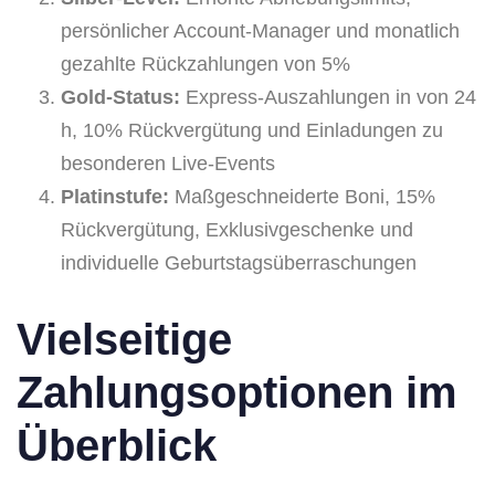
persönlicher Account-Manager und monatlich
gezahlte Rückzahlungen von 5%
Gold-Status:
Express-Auszahlungen in von 24
h, 10% Rückvergütung und Einladungen zu
besonderen Live-Events
Platinstufe:
Maßgeschneiderte Boni, 15%
Rückvergütung, Exklusivgeschenke und
individuelle Geburtstagsüberraschungen
Vielseitige
Zahlungsoptionen im
Überblick