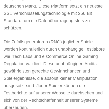
deutschen Markt. Diese Plattform setzt ein neueste
SSL-Verschlüsselungstechnologie mit 256-Bit-
Standard, um die Datenübertragung stets zu
schützen.
Die Zufallsgeneratoren (RNG) jeglicher Spiele
werden kontinuierlich durch unabhängige Testlabore
wie iTech Labs und e-Commerce Online Gaming
Regulation validiert. Diese unabhängigen Audits
gewährleisten gerechte Gewinnchancen und
Spielergebnisse, die absolut keiner Manipulation
ausgesetzt sind. Jeder Spieler können die
Testberichte auf unserer Webseite durchsehen und
sich von der Rechtschaffenheit unserer Systeme
überzeugen.