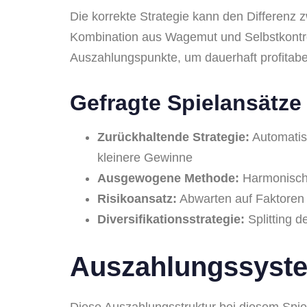
Die korrekte Strategie kann den Differen
Kombination aus Wagemut und Selbstkontroll
Auszahlungspunkte, um dauerhaft profitabel
Gefragte Spielansätze
Zurückhaltende Strategie:
Automatisc
kleinere Gewinne
Ausgewogene Methode:
Harmonisches
Risikoansatz:
Abwarten auf Faktoren 
Diversifikationsstrategie:
Splitting 
Auszahlungssyste