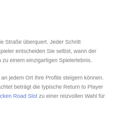
e Straße überquert. Jeder Schritt
pieler entscheiden Sie selbst, wann der
zu einem einzigartigen Spielerlebnis.
n jedem Ort Ihre Profite steigern können.
chtet beträgt die typische Return to Player
cken Road Slot
zu einer reizvollen Wahl für