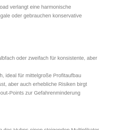
oad verlangt eine harmonische
ingale oder gebrauchen konservative
bfach oder zweifach für konsistente, aber
 ideal für mittelgroße Profitaufbau
t, aber auch erhebliche Risiken birgt
hout-Points zur Gefahrenminderung