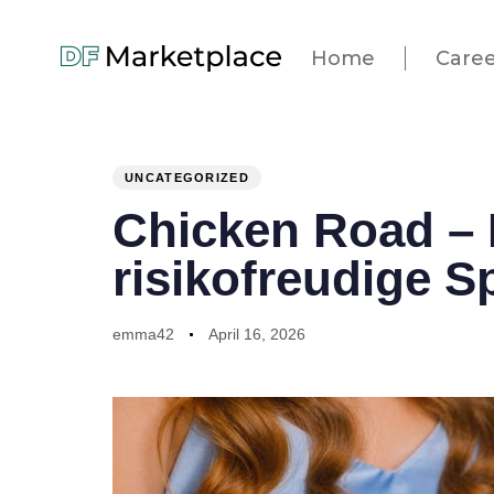
Home
Caree
PUBLISHED
Author
Published
IN:
on:
UNCATEGORIZED
Chicken Road – D
risikofreudige Sp
emma42
April 16, 2026