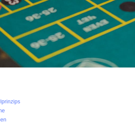
lprinzips
ne
cen