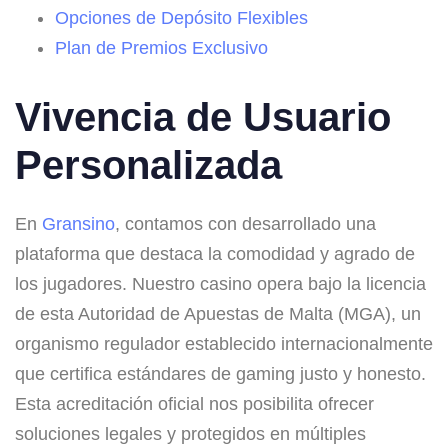
Opciones de Depósito Flexibles
Plan de Premios Exclusivo
Vivencia de Usuario
Personalizada
En
Gransino
, contamos con desarrollado una
plataforma que destaca la comodidad y agrado de
los jugadores. Nuestro casino opera bajo la licencia
de esta Autoridad de Apuestas de Malta (MGA), un
organismo regulador establecido internacionalmente
que certifica estándares de gaming justo y honesto.
Esta acreditación oficial nos posibilita ofrecer
soluciones legales y protegidos en múltiples