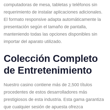
computadoras de mesa, tabletas y teléfonos sin
requerimiento de instalar aplicaciones adicionales.
El formato responsive adapta automáticamente la
presentación según el tamaño de pantalla,
manteniendo todas las opciones disponibles sin
importar del aparato utilizado.
Colección Completo
de Entretenimiento
Nuestro casino contiene más de 2,500 títulos
procedentes de estos desarrolladores más
prestigiosos de esta industria. Esta gama garantiza
que cualquier sesión de apuesta ofrezca