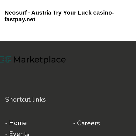
Neosurf · Austria Try Your Luck casino-
fastpay.net
Shortcut links
- Home
- Careers
- Events