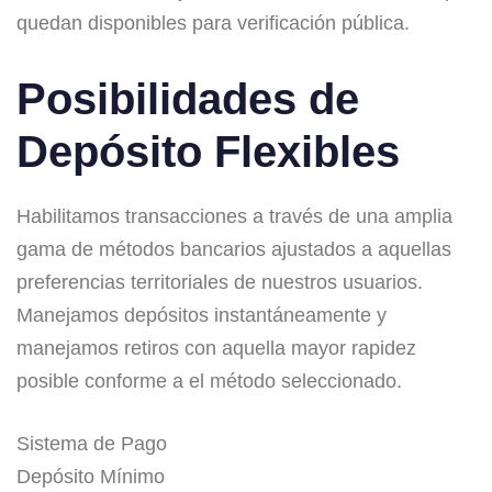
quedan disponibles para verificación pública.
Posibilidades de
Depósito Flexibles
Habilitamos transacciones a través de una amplia
gama de métodos bancarios ajustados a aquellas
preferencias territoriales de nuestros usuarios.
Manejamos depósitos instantáneamente y
manejamos retiros con aquella mayor rapidez
posible conforme a el método seleccionado.
Sistema de Pago
Depósito Mínimo