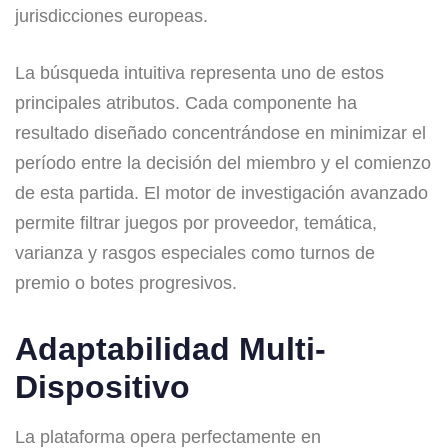
jurisdicciones europeas.
La búsqueda intuitiva representa uno de estos
principales atributos. Cada componente ha
resultado diseñado concentrándose en minimizar el
período entre la decisión del miembro y el comienzo
de esta partida. El motor de investigación avanzado
permite filtrar juegos por proveedor, temática,
varianza y rasgos especiales como turnos de
premio o botes progresivos.
Adaptabilidad Multi-
Dispositivo
La plataforma opera perfectamente en