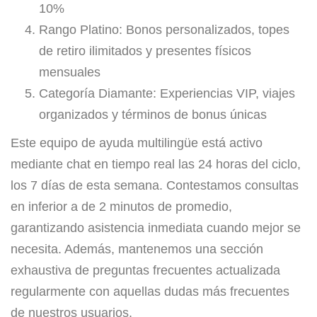
10%
Rango Platino: Bonos personalizados, topes
de retiro ilimitados y presentes físicos
mensuales
Categoría Diamante: Experiencias VIP, viajes
organizados y términos de bonus únicas
Este equipo de ayuda multilingüe está activo
mediante chat en tiempo real las 24 horas del ciclo,
los 7 días de esta semana. Contestamos consultas
en inferior a de 2 minutos de promedio,
garantizando asistencia inmediata cuando mejor se
necesita. Además, mantenemos una sección
exhaustiva de preguntas frecuentes actualizada
regularmente con aquellas dudas más frecuentes
de nuestros usuarios.