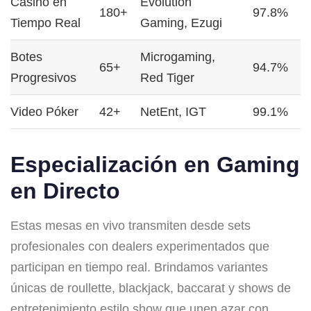
Casino en
Evolution
180+
97.8%
Tiempo Real
Gaming, Ezugi
Botes
Microgaming,
65+
94.7%
Progresivos
Red Tiger
Video Póker
42+
NetEnt, IGT
99.1%
Especialización en Gaming
en Directo
Estas mesas en vivo transmiten desde sets
profesionales con dealers experimentados que
participan en tiempo real. Brindamos variantes
únicas de roullette, blackjack, baccarat y shows de
entretenimiento estilo show que unen azar con