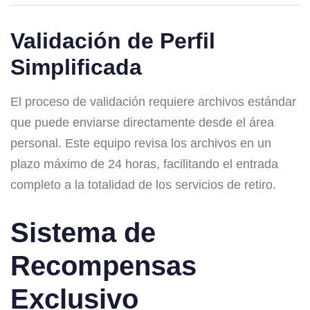
Validación de Perfil
Simplificada
El proceso de validación requiere archivos estándar
que puede enviarse directamente desde el área
personal. Este equipo revisa los archivos en un
plazo máximo de 24 horas, facilitando el entrada
completo a la totalidad de los servicios de retiro.
Sistema de
Recompensas
Exclusivo