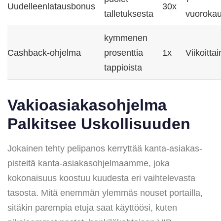
Uudelleenlatausbonus
30x
talletuksesta
vuorokau
kymmenen
Cashback-ohjelma
prosenttia
1x
Viikoittai
tappioista
Vakioasiakasohjelma
Palkitsee Uskollisuuden
Jokainen tehty pelipanos kerryttää kanta-asiakas-
pisteitä kanta-asiakasohjelmaamme, joka
kokonaisuus koostuu kuudesta eri vaihtelevasta
tasosta. Mitä enemmän ylemmäs nouset portailla,
sitäkin parempia etuja saat käyttöösi, kuten