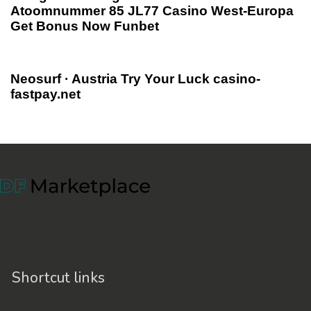
Atoomnummer 85 JL77 Casino West-Europa
Get Bonus Now Funbet
3 days ago
Uncategorized
Neosurf · Austria Try Your Luck casino-
fastpay.net
Shortcut links