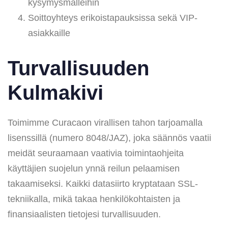
kysymysmalleihin
Soittoyhteys erikoistapauksissa sekä VIP-
asiakkaille
Turvallisuuden
Kulmakivi
Toimimme Curacaon virallisen tahon tarjoamalla
lisenssillä (numero 8048/JAZ), joka säännös vaatii
meidät seuraamaan vaativia toimintaohjeita
käyttäjien suojelun ynnä reilun pelaamisen
takaamiseksi. Kaikki datasiirto kryptataan SSL-
tekniikalla, mikä takaa henkilökohtaisten ja
finansiaalisten tietojesi turvallisuuden.