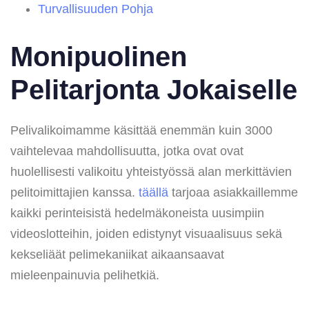
Turvallisuuden Pohja
Monipuolinen
Pelitarjonta Jokaiselle
Pelivalikoimamme käsittää enemmän kuin 3000
vaihtelevaa mahdollisuutta, jotka ovat ovat
huolellisesti valikoitu yhteistyössä alan merkittävien
pelitoimittajien kanssa.
täällä
tarjoaa asiakkaillemme
kaikki perinteisistä hedelmäkoneista uusimpiin
videoslotteihin, joiden edistynyt visuaalisuus sekä
kekseliäät pelimekaniikat aikaansaavat
mieleenpainuvia pelihetkiä.