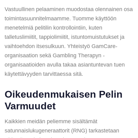
Vastuullinen pelaaminen muodostaa olennainen osa
toimintasuunnitelmaamme. Tuomme käyttöön
menetelmiä pelitilin kontrollointiin, kuten
talletuslimiitit, tappiolimiitit, istuntomuistutukset ja
vaihtoehdon itsesulkuun. Yhteistyö GamCare-
organisaation sekä Gambling Therapyn -
organisaatioiden avulla takaa asiantuntevan tuen
käytettävyyden tarvittaessa sitä.
Oikeudenmukaisen Pelin
Varmuudet
Kaikkien meidän peliemme sisältämät
satunnaislukugeneraattorit (RNG) tarkastetaan