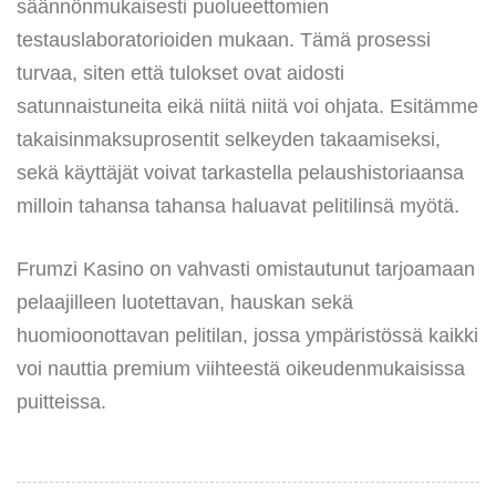
säännönmukaisesti puolueettomien
testauslaboratorioiden mukaan. Tämä prosessi
turvaa, siten että tulokset ovat aidosti
satunnaistuneita eikä niitä niitä voi ohjata. Esitämme
takaisinmaksuprosentit selkeyden takaamiseksi,
sekä käyttäjät voivat tarkastella pelaushistoriaansa
milloin tahansa tahansa haluavat pelitilinsä myötä.
Frumzi Kasino on vahvasti omistautunut tarjoamaan
pelaajilleen luotettavan, hauskan sekä
huomioonottavan pelitilan, jossa ympäristössä kaikki
voi nauttia premium viihteestä oikeudenmukaisissa
puitteissa.