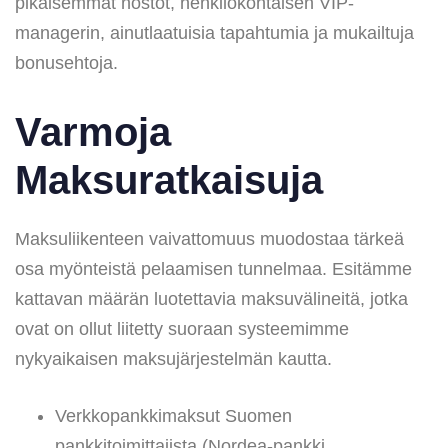
pikaisemmat nostot, henkilökohtaisen VIP-
managerin, ainutlaatuisia tapahtumia ja mukailtuja
bonusehtoja.
Varmoja
Maksuratkaisuja
Maksuliikenteen vaivattomuus muodostaa tärkeä
osa myönteistä pelaamisen tunnelmaa. Esitämme
kattavan määrän luotettavia maksuvälineitä, jotka
ovat on ollut liitetty suoraan systeemimme
nykyaikaisen maksujärjestelmän kautta.
Verkkopankkimaksut Suomen
pankkitoimittajista (Nordea-pankki,