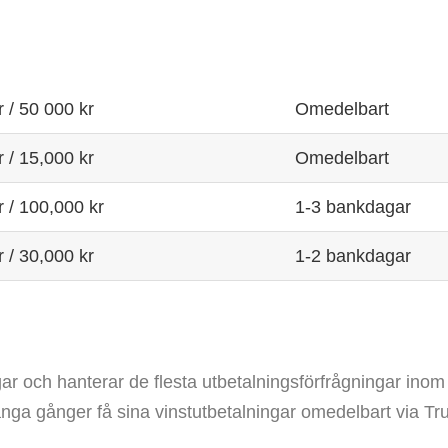
r / 50 000 kr
Omedelbart
r / 15,000 kr
Omedelbart
r / 100,000 kr
1-3 bankdagar
r / 30,000 kr
1-2 bankdagar
ingar och hanterar de flesta utbetalningsförfrågningar in
 gånger få sina vinstutbetalningar omedelbart via Trust