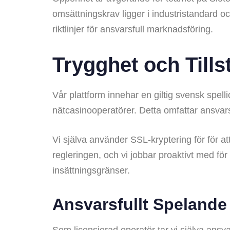
omsättningskrav ligger i industristandard o
riktlinjer för ansvarsfull marknadsföring.
Trygghet och Tills
Vår plattform innehar en giltig svensk spell
nätcasinooperatörer. Detta omfattar ansvars
Vi själva använder SSL-kryptering för för a
regleringen, och vi jobbar proaktivt med f
insättningsgränser.
Ansvarsfullt Spelande