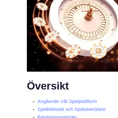
Översikt
Angående Vår Spelplattform
Spelbibliotek och Spelutvecklare
Betalningsmetoder