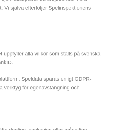
 Vi själva efterföljer Spelinspektionens
 uppfyller alla villkor som ställs på svenska
ankID.
 plattform. Speldata sparas enligt GDPR-
da verktyg för egenavstängning och