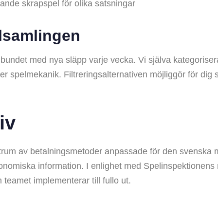
nde skrapspel för olika satsningar
elsamlingen
undet med nya släpp varje vecka. Vi själva kategoriserar
er spelmekanik. Filtreringsalternativen möjliggör för dig 
iv
ektrum av betalningsmetoder anpassade för den svenska 
ekonomiska information. I enlighet med Spelinspektionens 
teamet implementerar till fullo ut.