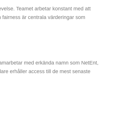
else. Teamet arbetar konstant med att
 fairness är centrala värderingar som
 Vi samarbetar med erkända namn som NetEnt,
are erhåller access till de mest senaste