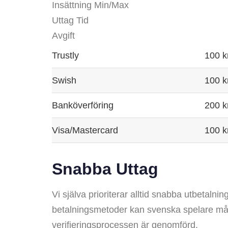
Insättning Min/Max
Uttag Tid
Avgift
Trustly
100 k
Swish
100 k
Banköverföring
200 k
Visa/Mastercard
100 k
Snabba Uttag
Vi själva prioriterar alltid snabba utbetaln
betalningsmetoder kan svenska spelare många
verifieringsprocessen är genomförd.