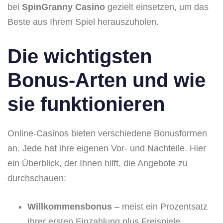
bei
SpinGranny Casino
gezielt einsetzen, um das
Beste aus Ihrem Spiel herauszuholen.
Die wichtigsten
Bonus‑Arten und wie
sie funktionieren
Online‑Casinos bieten verschiedene Bonusformen
an. Jede hat ihre eigenen Vor- und Nachteile. Hier
ein Überblick, der Ihnen hilft, die Angebote zu
durchschauen:
Willkommensbonus
– meist ein Prozentsatz
Ihrer ersten Einzahlung plus Freispiele.