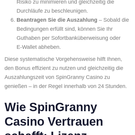
Risiko zu minimieren und gleichzeitig die
Durchläufe zu beschleunigen.
Beantragen Sie die Auszahlung
– Sobald die
Bedingungen erfüllt sind, können Sie Ihr
Guthaben per Sofortbanküberweisung oder
E‑Wallet abheben.
Diese systematische Vorgehensweise hilft Ihnen,
den Bonus effizient zu nutzen und gleichzeitig die
Auszahlungszeit von SpinGranny Casino zu
genießen – in der Regel innerhalb von 24 Stunden.
Wie SpinGranny
Casino Vertrauen