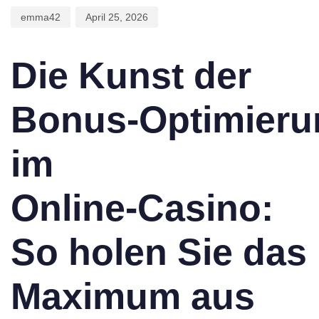
emma42
April 25, 2026
Die Kunst der
Bonus‑Optimieru
im
Online‑Casino:
So holen Sie das
Maximum aus