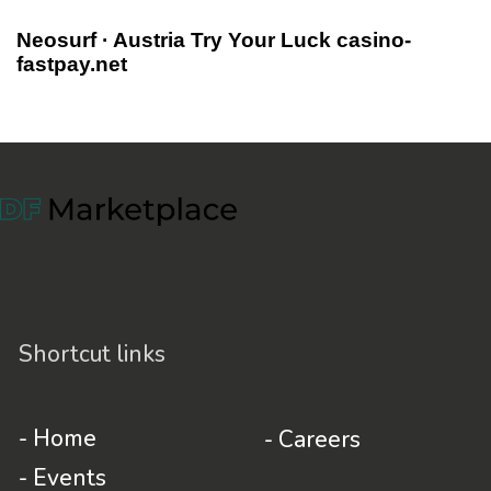
Neosurf · Austria Try Your Luck casino-
fastpay.net
Shortcut links
- Home
- Careers
- Events