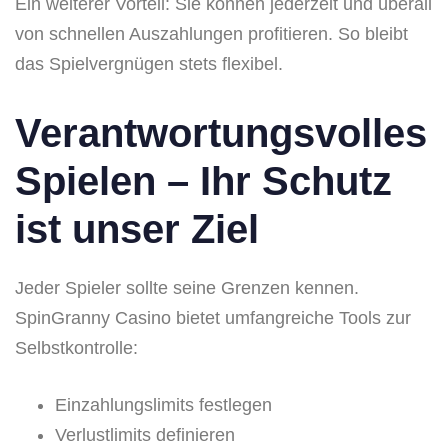
Ein weiterer Vorteil: Sie können jederzeit und überall
von schnellen Auszahlungen profitieren. So bleibt
das Spielvergnügen stets flexibel.
Verantwortungsvolles
Spielen – Ihr Schutz
ist unser Ziel
Jeder Spieler sollte seine Grenzen kennen.
SpinGranny Casino bietet umfangreiche Tools zur
Selbstkontrolle:
Einzahlungslimits festlegen
Verlustlimits definieren