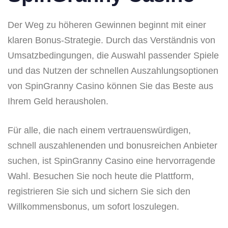
Der Weg zu höheren Gewinnen beginnt mit einer
klaren Bonus‑Strategie. Durch das Verständnis von
Umsatzbedingungen, die Auswahl passender Spiele
und das Nutzen der schnellen Auszahlungsoptionen
von SpinGranny Casino können Sie das Beste aus
Ihrem Geld herausholen.
Für alle, die nach einem vertrauenswürdigen,
schnell auszahlenenden und bonusreichen Anbieter
suchen, ist SpinGranny Casino eine hervorragende
Wahl. Besuchen Sie noch heute die Plattform,
registrieren Sie sich und sichern Sie sich den
Willkommensbonus, um sofort loszulegen.