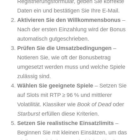
Registrierungsformular, geben Sie korrekte
Daten ein und bestätigen Sie Ihre E‑Mail.
Aktivieren Sie den Willkommensbonus
–
Nach der ersten Einzahlung wird der Bonus
automatisch gutgeschrieben.
Prüfen Sie die Umsatzbedingungen
–
Notieren Sie, wie oft der Bonusbetrag
umgesetzt werden muss und welche Spiele
zulässig sind.
Wählen Sie geeignete Spiele
– Setzen Sie
auf Slots mit RTP ≥ 96 % und mittlerer
Volatilität. Klassiker wie
Book of Dead
oder
Starburst
erfüllen diese Kriterien.
Setzen Sie realistische Einsatzlimits
–
Beginnen Sie mit kleinen Einsätzen, um das