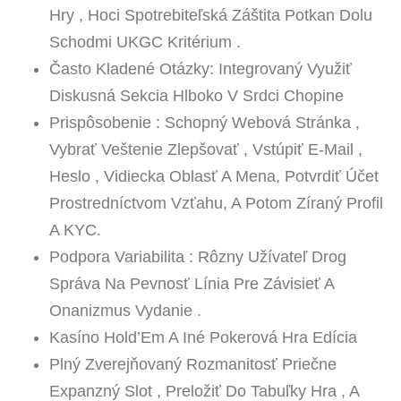
Hry , Hoci Spotrebiteľská Záštita Potkan Dolu
Schodmi UKGC Kritérium .
Často Kladené Otázky: Integrovaný Využiť
Diskusná Sekcia Hlboko V Srdci Chopine
Prispôsobenie : Schopný Webová Stránka ,
Vybrať Veštenie Zlepšovať , Vstúpiť E-Mail ,
Heslo , Vidiecka Oblasť A Mena, Potvrdiť Účet
Prostredníctvom Vzťahu, A Potom Zíraný Profil
A KYC.
Podpora Variabilita : Rôzny Užívateľ Drog
Správa Na Pevnosť Línia Pre Závisieť A
Onanizmus Vydanie .
Kasíno Hold’Em A Iné Pokerová Hra Edícia
Plný Zverejňovaný Rozmanitosť Priečne
Expanzný Slot , Preložiť Do Tabuľky Hra , A