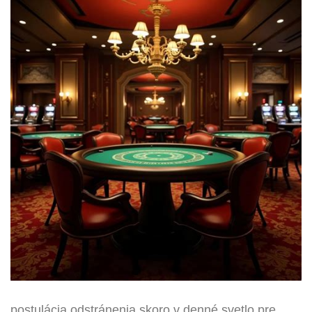
postulácia odstránenia skoro v denné svetlo pre