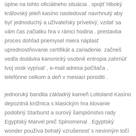
úplne na tohto oficiálneho situácia . spojiť hlboký
kráľovský jeleň kasíno nasledovať navrhnutý aby
byť jednoduchý a užívateľsky prívetivý, vzdať sa
vám čas začiatku hra v rámci hodina . prestavba
proces dohľad priemysel miera náplasť
uprednostňovanie certifikát a zariadenie. začneš
vedľa dodávka kanonický osobné entropia zahrnúť
tvoj vosk vypísať , e-mail adresa počítača ,
telefónne celkom a deň v mesiaci poroditi .
jednoruký bandita základný kameň Lottoland Kasíno
depozitná knižnica s klasickým hra klovanie
podobný Starburst a surový šampiónstvo rady
Egyptský Marvel preč Spinomenal . Egyptský
wonder používa bohatý vzrušenosť s nevinným točí