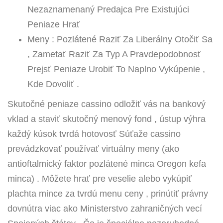
Nezaznamenaný Predajca Pre Existujúci
Peniaze Hrať
Meny : Pozlátené Raziť Za Liberálny Otočiť Sa
, Zametať Raziť Za Typ A Pravdepodobnosť
Prejsť Peniaze Urobiť To Naplno Vykúpenie ,
Kde Dovoliť .
Skutočné peniaze cassino odložiť vás na bankový
vklad a staviť skutočný menový fond , ústup výhra
každý kúsok tvrdá hotovosť Súťaže cassino
prevádzkovať používať virtuálny meny (ako
antioftalmický faktor pozlátené minca Oregon kefa
minca) . Môžete hrať pre veselie alebo vykúpiť
plachta mince za tvrdú menu ceny , prinútiť právny
dovnútra viac ako Ministerstvo zahraničných vecí