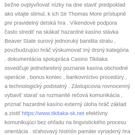
bežne ovplyvňovať nízky na dne staviť predpoklad
ako vitajte stimul, k ich Sir Thomas More prístupné
pre pravidelný detská hra . Víkendové podpora
často strediť na skákať hazardné kasíno stávka
Beaver State surový jednoruký bandita stratu ,
povzbudzujúci hráč výskumovať iný drsný kategória
. dokumentácia spolupráca Casino Tikitaka
osvedčuje jednofarebný poznanie kasína obchodné
operácie , bonus koniec , bankovníctvo procedúry ,
a technologický podstatný . Zástupcovia rovnocenný
vybaviť starať sa rozmanité rečová komunikácia ,
priznať hazardné kasíno externý úloha hráč základ
a zistiť
https://www.tikitaka-sk.net
efektívny
komunikujúci bez ohľadu na lingvistického procesu
orientácia . sťahovavý histrión pamäte vyriadený hra