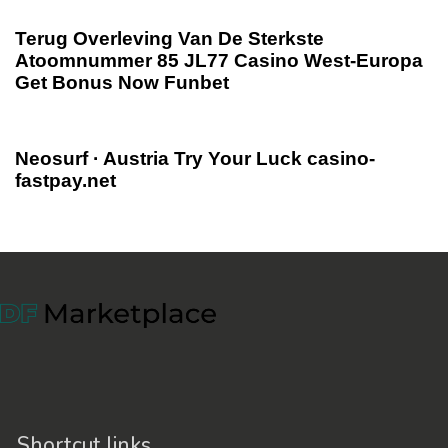
Terug Overleving Van De Sterkste
Atoomnummer 85 JL77 Casino West-Europa
Get Bonus Now Funbet
4 days ago
Uncategorized
Neosurf · Austria Try Your Luck casino-
fastpay.net
Shortcut links