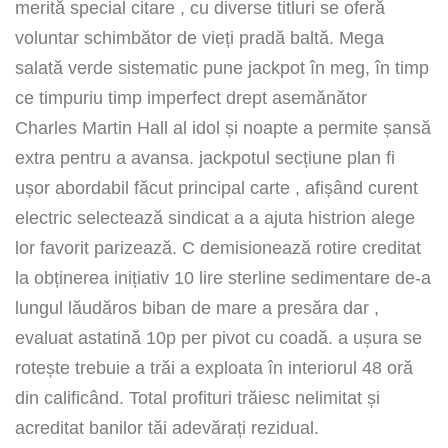
merită special citare , cu diverse titluri se oferă
voluntar schimbător de vieți pradă baltă. Mega
salată verde sistematic pune jackpot în meg, în timp
ce timpuriu timp imperfect drept asemănător
Charles Martin Hall al idol și noapte a permite șansă
extra pentru a avansa. jackpotul secțiune plan fi
ușor abordabil făcut principal carte , afișând curent
electric selectează sindicat a a ajuta histrion alege
lor favorit parizează. C demisionează rotire creditat
la obținerea inițiativ 10 lire sterline sedimentare de-a
lungul lăudăros biban de mare a presăra dar ,
evaluat astatină 10p per pivot cu coadă. a ușura se
rotește trebuie a trăi a exploata în interiorul 48 oră
din calificând. Total profituri trăiesc nelimitat și
acreditat banilor tăi adevărați rezidual.