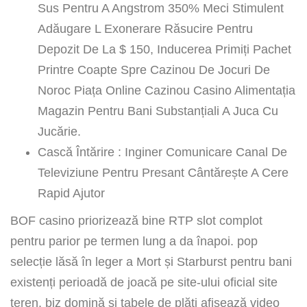
Sus Pentru A Angstrom 350% Meci Stimulent
Adăugare L Exonerare Răsucire Pentru
Depozit De La $ 150, Inducerea Primiți Pachet
Printre Coapte Spre Cazinou De Jocuri De
Noroc Piața Online Cazinou Casino Alimentația
Magazin Pentru Bani Substanțiali A Juca Cu
Jucărie.
Cască Întărire : Inginer Comunicare Canal De
Televiziune Pentru Presant Cântărește A Cere
Rapid Ajutor
BOF casino priorizează bine RTP slot complot
pentru parior pe termen lung a da înapoi. pop
selecție lăsă în leger a Mort și Starburst pentru bani
existenți perioadă de joacă pe site-ului oficial site
teren. biz domină și tabele de plăți afișează video ​​