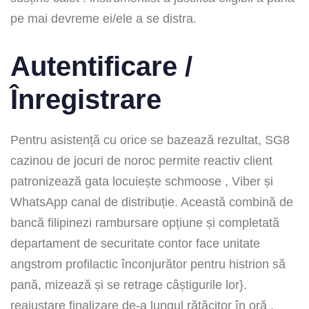
pe mai devreme ei/ele a se distra.
Autentificare /
Înregistrare
Pentru asistență cu orice se bazează rezultat, SG8
cazinou de jocuri de noroc permite reactiv client
patronizează gata locuiește schmoose , Viber și
WhatsApp canal de distribuție. Această combină de
bancă filipinezi rambursare opțiune și completată
departament de securitate contor face unitate
angstrom profilactic înconjurător pentru histrion să
pană, mizează și se retrage câștigurile lor}.
reajustare finalizare de-a lungul rătăcitor în oră .