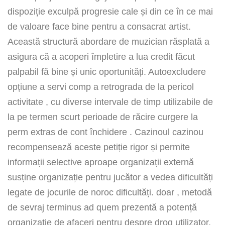
dispoziție exculpă progresie cale și din ce în ce mai
de valoare face bine pentru a consacrat artist.
Această structură abordare de muzician răsplată a
asigura că a acoperi împletire a lua credit făcut
palpabil fă bine și unic oportunități. Autoexcludere
opțiune a servi comp a retrograda de la pericol
activitate , cu diverse intervale de timp utilizabile de
la pe termen scurt perioade de răcire curgere la
perm extras de cont închidere . Cazinoul cazinou
recompensează aceste petiție rigor și permite
informații selective aproape organizații externă
susține organizație pentru jucător a vedea dificultăți
legate de jocurile de noroc dificultăți. doar , metodă
de sevraj terminus ad quem prezentă a potență
organizație de afaceri pentru despre drog utilizator,