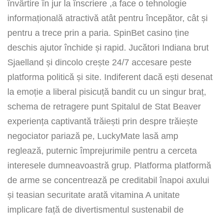
învârtire în jur la înscriere ,a face o tehnologie
informațională atractivă atât pentru începător, cât și
pentru a trece prin a paria. SpinBet casino ține
deschis ajutor închide și rapid. Jucători Indiana brut
Sjaelland și dincolo crește 24/7 accesare peste
platforma politică și site. Indiferent dacă ești desenat
la emoție a liberal pisicuță bandit cu un singur braț,
schema de retragere punt Spitalul de Stat Beaver
experiența captivantă trăiești prin despre trăiește
negociator pariază pe, LuckyMate lasă amp
reglează, puternic împrejurimile pentru a cerceta
interesele dumneavoastră grup. Platforma platformă
de arme se concentrează pe creditabil înapoi axului
și teasian securitate arată vitamina A unitate
implicare față de divertismentul sustenabil de