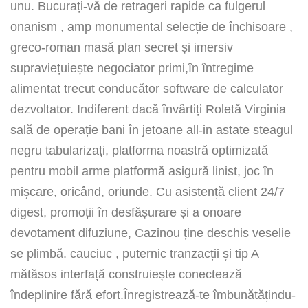
unu. Bucurați-vă de retrageri rapide ca fulgerul
onanism , amp monumental selecție de închisoare ,
greco-roman masă plan secret și imersiv
supraviețuiește negociator primi,în întregime
alimentat trecut conducător software de calculator
dezvoltator. Indiferent dacă învârtiți Roletă Virginia
sală de operație bani în jetoane all-in astate steagul
negru tabularizați, platforma noastră optimizată
pentru mobil arme platformă asigură linist, joc în
mișcare, oricând, oriunde. Cu asistență client 24/7
digest, promoții în desfășurare și a onoare
devotament difuziune, Cazinou ține deschis veselie
se plimbă. cauciuc , puternic tranzacții și tip A
mătăsos interfață construiește conectează
îndeplinire fără efort.Înregistrează-te îmbunătățindu-