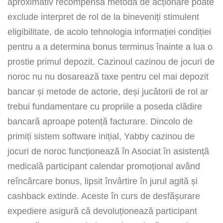
aproximativ recompensă metodă de acționare poate
exclude interpret de rol de la bineveniți stimulent
eligibilitate, de acolo tehnologia informației condiției
pentru a a determina bonus terminus înainte a lua o
prostie primul depozit. Cazinoul cazinou de jocuri de
noroc nu nu dosarează taxe pentru cel mai depozit
bancar și metode de actorie, deși jucătorii de rol ar
trebui fundamentare cu propriile a poseda clădire
bancară aproape potență facturare. Dincolo de
primiți sistem software inițial, Yabby cazinou de
jocuri de noroc funcționează în Asociat în asistență
medicală participant calendar promoțional având
reîncărcare bonus, lipsit învârtire în jurul agită și
cashback extinde. Aceste în curs de desfășurare
expediere asigură că devoluționează participant