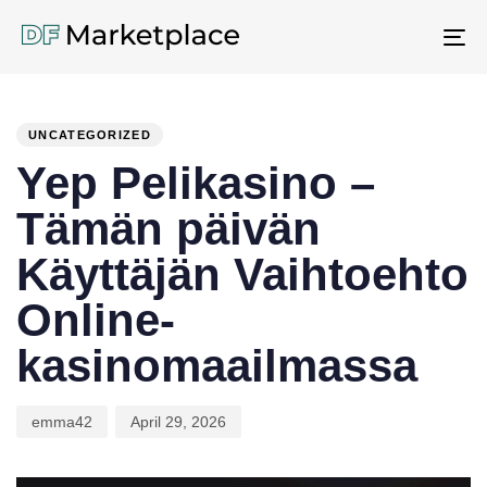
To
na
PUBLISHED
Author
Published
IN:
on:
UNCATEGORIZED
Yep Pelikasino –
Tämän päivän
Käyttäjän Vaihtoehto
Online-
kasinomaailmassa
emma42
April 29, 2026