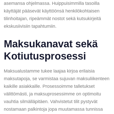
asemansa ohjelmassa. Huippuisimmilla tasoilla
käyttäjät pääsevät käyttöönsä henkilökohtaisen
tilinhoitajan, ripeämmät nostot sekä kutsukirjeitä
ekskusiivisiin tapahtumiin.
Maksukanavat sekä
Kotiutusprosessi
Maksualustamme tukee laajaa kirjoa erilaisia
maksutapoja, se varmistaa sujuvan maksuliikenteen
kaikille asiakkaille. Prosessoimme talletukset
välittömästi, ja maksuprosessimme on optimoitu
vauhtia silmälläpitäen. Vahvistetut tilit pystyvät
nostamaan palkintoja jopa muutamassa tunnissa