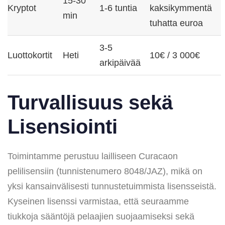
15-30
Kryptot
1-6 tuntia
kaksikymmentä
min
tuhatta euroa
3-5
Luottokortit
Heti
10€ / 3 000€
arkipäivää
Turvallisuus sekä
Lisensiointi
Toimintamme perustuu lailliseen Curacaon
pelilisensiin (tunnistenumero 8048/JAZ), mikä on
yksi kansainvälisesti tunnustetuimmista lisensseistä.
Kyseinen lisenssi varmistaa, että seuraamme
tiukkoja sääntöjä pelaajien suojaamiseksi sekä