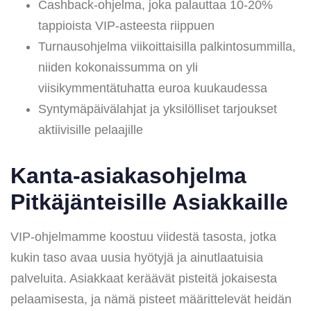
Cashback-ohjelma, joka palauttaa 10-20%
tappioista VIP-asteesta riippuen
Turnausohjelma viikoittaisilla palkintosummilla,
niiden kokonaissumma on yli
viisikymmentätuhatta euroa kuukaudessa
Syntymäpäivälahjat ja yksilölliset tarjoukset
aktiivisille pelaajille
Kanta-asiakasohjelma
Pitkäjänteisille Asiakkaille
VIP-ohjelmamme koostuu viidestä tasosta, jotka
kukin taso avaa uusia hyötyjä ja ainutlaatuisia
palveluita. Asiakkaat keräävät pisteitä jokaisesta
pelaamisesta, ja nämä pisteet määrittelevät heidän