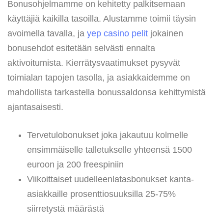
Bonusohjelmamme on kehitetty palkitsemaan
käyttäjiä kaikilla tasoilla. Alustamme toimii täysin
avoimella tavalla, ja
yep casino pelit
jokainen
bonusehdot esitetään selvästi ennalta
aktivoitumista. Kierrätysvaatimukset pysyvät
toimialan tapojen tasolla, ja asiakkaidemme on
mahdollista tarkastella bonussaldonsa kehittymistä
ajantasaisesti.
Tervetulobonukset joka jakautuu kolmelle
ensimmäiselle talletukselle yhteensä 1500
euroon ja 200 freespiniin
Viikoittaiset uudelleenlatasbonukset kanta-
asiakkaille prosenttiosuuksilla 25-75%
siirretystä määrästä