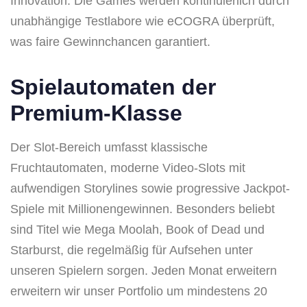
Innovation. Die Games werden kontinuierlich durch
unabhängige Testlabore wie eCOGRA überprüft,
was faire Gewinnchancen garantiert.
Spielautomaten der
Premium-Klasse
Der Slot-Bereich umfasst klassische
Fruchtautomaten, moderne Video-Slots mit
aufwendigen Storylines sowie progressive Jackpot-
Spiele mit Millionengewinnen. Besonders beliebt
sind Titel wie Mega Moolah, Book of Dead und
Starburst, die regelmäßig für Aufsehen unter
unseren Spielern sorgen. Jeden Monat erweitern
erweitern wir unser Portfolio um mindestens 20