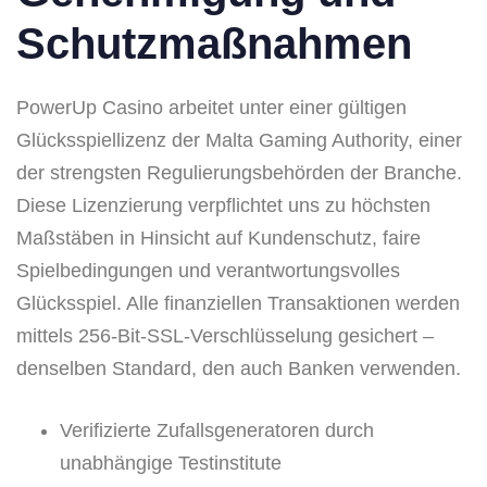
Schutzmaßnahmen
PowerUp Casino arbeitet unter einer gültigen
Glücksspiellizenz der Malta Gaming Authority, einer
der strengsten Regulierungsbehörden der Branche.
Diese Lizenzierung verpflichtet uns zu höchsten
Maßstäben in Hinsicht auf Kundenschutz, faire
Spielbedingungen und verantwortungsvolles
Glücksspiel. Alle finanziellen Transaktionen werden
mittels 256-Bit-SSL-Verschlüsselung gesichert –
denselben Standard, den auch Banken verwenden.
Verifizierte Zufallsgeneratoren durch
unabhängige Testinstitute