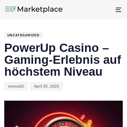
To
na
PUBLISHED
Author
Published
IN:
on:
UNCATEGORIZED
PowerUp Casino –
Gaming-Erlebnis auf
höchstem Niveau
emma42
April 30, 2026