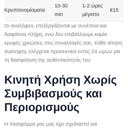
10-30
1-2 ώρες
Κρυπτονομίσματα
€15
min
μέγιστο
Οι αναλήψεις επεξεργάζονται με συνέπεια και
διαφάνεια πλήρη, ενώ δεν επιβάλλουμε καμία
κρυφές χρεώσεις στις συναλλαγές σας. Κάθε αίτηση
ανάληψης ελέγχεται προσεκτικά εντός 24 ωρών για
τη διασφάλιση της αυθεντικότητάς του.
Κινητή Χρήση Χωρίς
Συμβιβασμούς και
Περιορισμούς
Η πλατφόρμα μας μας έχει σχεδιαστεί και