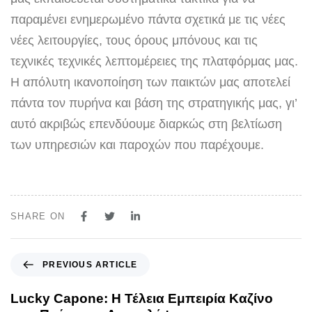
παραμένει ενημερωμένο πάντα σχετικά με τις νέες
νέες λειτουργίες, τους όρους μπόνους και τις
τεχνικές τεχνικές λεπτομέρειες της πλατφόρμας μας.
Η απόλυτη ικανοποίηση των παικτών μας αποτελεί
πάντα τον πυρήνα και βάση της στρατηγικής μας, γι’
αυτό ακριβώς επενδύουμε διαρκώς στη βελτίωση
των υπηρεσιών και παροχών που παρέχουμε.
SHARE ON
PREVIOUS ARTICLE
Lucky Capone: Η Τέλεια Εμπειρία Καζίνο