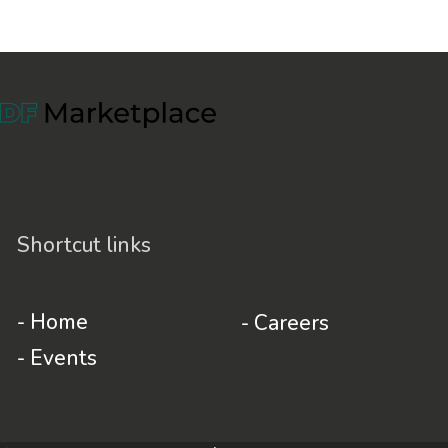
Shortcut links
- Home
- Careers
- Events