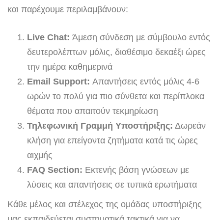
και παρέχουμε περιλαμβάνουν:
Live Chat:
Άμεση σύνδεση με σύμβουλο εντός
δευτερολέπτων μόλις, διαθέσιμο δεκαέξι ώρες
την ημέρα καθημερινά
Email Support:
Απαντήσεις εντός μόλις 4-6
ωρών το πολύ για πιο σύνθετα και περίπλοκα
θέματα που απαιτούν τεκμηρίωση
Τηλεφωνική Γραμμή Υποστήριξης:
Δωρεάν
κλήση για επείγοντα ζητήματα κατά τις ώρες
αιχμής
FAQ Section:
Εκτενής βάση γνώσεων με
λύσεις και απαντήσεις σε τυπικά ερωτήματα
Κάθε μέλος και στέλεχος της ομάδας υποστήριξης
μας εκπαιδεύεται συστηματικά τακτικά για να