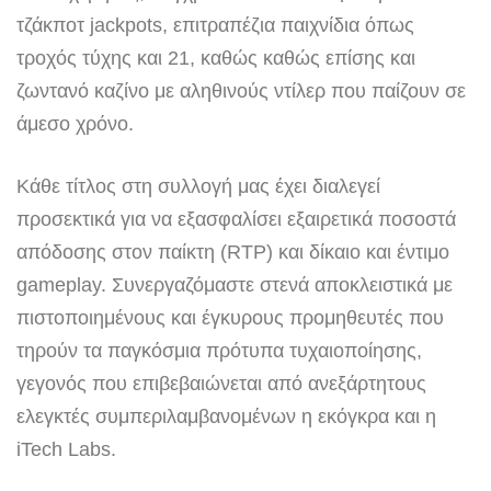
τζάκποτ jackpots, επιτραπέζια παιχνίδια όπως
τροχός τύχης και 21, καθώς καθώς επίσης και
ζωντανό καζίνο με αληθινούς ντίλερ που παίζουν σε
άμεσο χρόνο.
Κάθε τίτλος στη συλλογή μας έχει διαλεγεί
προσεκτικά για να εξασφαλίσει εξαιρετικά ποσοστά
απόδοσης στον παίκτη (RTP) και δίκαιο και έντιμο
gameplay. Συνεργαζόμαστε στενά αποκλειστικά με
πιστοποιημένους και έγκυρους προμηθευτές που
τηρούν τα παγκόσμια πρότυπα τυχαιοποίησης,
γεγονός που επιβεβαιώνεται από ανεξάρτητους
ελεγκτές συμπεριλαμβανομένων η εκόγκρα και η
iTech Labs.