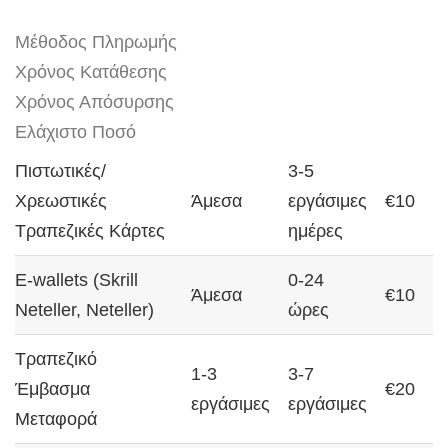
Μέθοδος Πληρωμής
Χρόνος Κατάθεσης
Χρόνος Απόσυρσης
Ελάχιστο Ποσό
Πιστωτικές/
3-5
Χρεωστικές
Άμεσα
εργάσιμες
€10
Τραπεζικές Κάρτες
ημέρες
E-wallets (Skrill
0-24
Άμεσα
€10
Neteller, Neteller)
ώρες
Τραπεζικό
1-3
3-7
Έμβασμα
€20
εργάσιμες
εργάσιμες
Μεταφορά