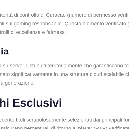
torità di controllo di Curaçao (numero di permesso verif
li sul gaming responsabile. Questo elemento verificato g
trolli di eccellenza e fairness.
ia
a su server distribuiti territorialmente che garantiscono t
inato significativamente in una struttura cloud scalabile
tima generazione.
hi Esclusivi
ecento titoli scrupolosamente selezionati dai principali f
assicurano percentuali di ritorno al player (RTP) verifica