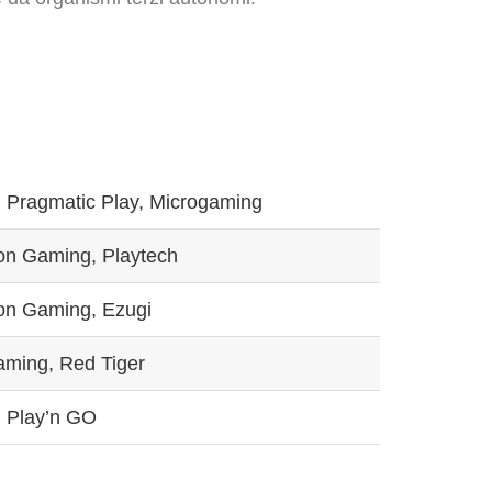
, Pragmatic Play, Microgaming
ion Gaming, Playtech
ion Gaming, Ezugi
aming, Red Tiger
, Play’n GO