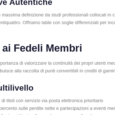
ve Autentiche
n massima definizione da studi professionali collocati in
ntiquattro. Offriamo table con soglie differenziati per inco
 ai Fedeli Membri
mportanza di valorizzare la continuità dei propri utenti
buisce alla raccolta di punti convertibili in crediti di gaming
tilivello
i titoli con servizio via posta elettronica prioritario
rcento sulle perdite nette e partecipazioni a eventi mens