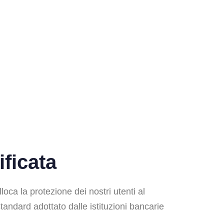
ificata
oca la protezione dei nostri utenti al
tandard adottato dalle istituzioni bancarie