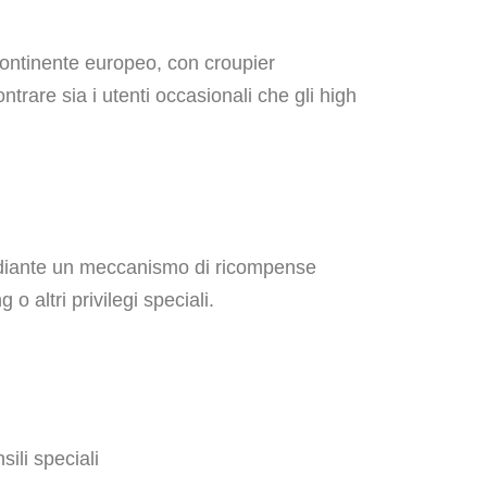
 continente europeo, con croupier
ntrare sia i utenti occasionali che gli high
 mediante un meccanismo di ricompense
 o altri privilegi speciali.
ili speciali