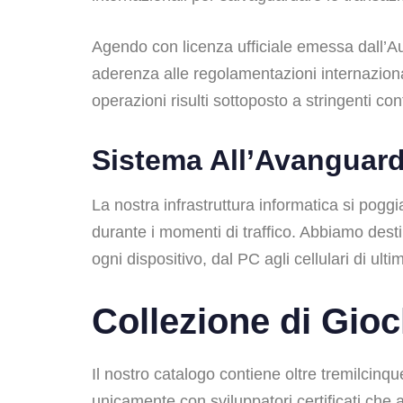
Agendo con licenza ufficiale emessa dall’Au
aderenza alle regolamentazioni internaziona
operazioni risulti sottoposto a stringenti con
Sistema All’Avanguard
La nostra infrastruttura informatica si poggi
durante i momenti di traffico. Abbiamo dest
ogni dispositivo, dal PC agli cellulari di ul
Collezione di Gioc
Il nostro catalogo contiene oltre tremilcinqu
unicamente con sviluppatori certificati che 