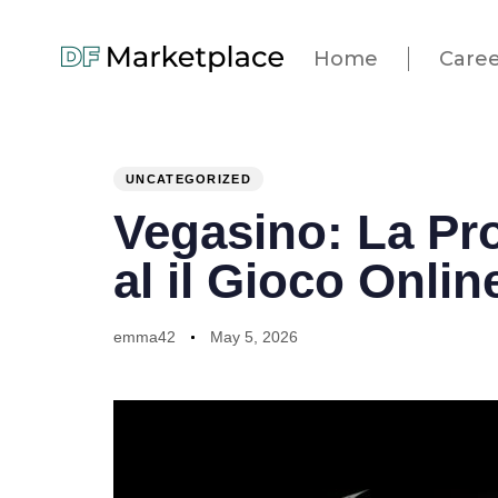
Home
Caree
PUBLISHED
Author
Published
IN:
on:
UNCATEGORIZED
Vegasino: La Pr
al il Gioco Onlin
emma42
May 5, 2026