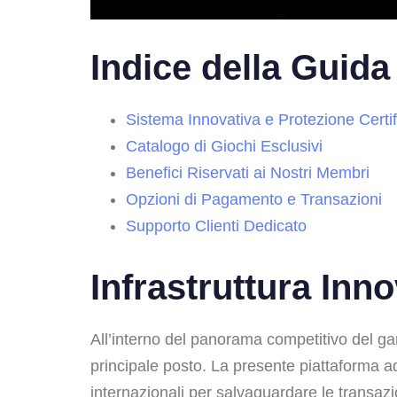
Indice della Guida
Sistema Innovativa e Protezione Certif
Catalogo di Giochi Esclusivi
Benefici Riservati ai Nostri Membri
Opzioni di Pagamento e Transazioni
Supporto Clienti Dedicato
Infrastruttura Inno
All’interno del panorama competitivo del g
principale posto. La presente piattaforma ado
internazionali per salvaguardare le transazio