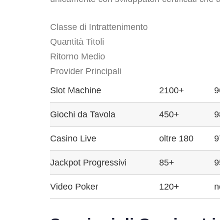
Classe di Intrattenimento
Quantità Titoli
Ritorno Medio
Provider Principali
Slot Machine
2100+
9
Giochi da Tavola
450+
9
Casino Live
oltre 180
9
Jackpot Progressivi
85+
9
Video Poker
120+
n