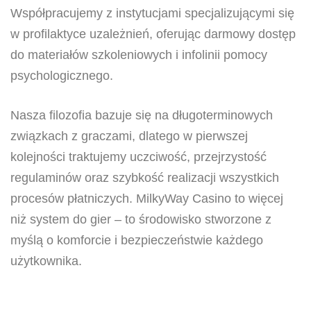
Współpracujemy z instytucjami specjalizującymi się
w profilaktyce uzależnień, oferując darmowy dostęp
do materiałów szkoleniowych i infolinii pomocy
psychologicznego.
Nasza filozofia bazuje się na długoterminowych
związkach z graczami, dlatego w pierwszej
kolejności traktujemy uczciwość, przejrzystość
regulaminów oraz szybkość realizacji wszystkich
procesów płatniczych. MilkyWay Casino to więcej
niż system do gier – to środowisko stworzone z
myślą o komforcie i bezpieczeństwie każdego
użytkownika.