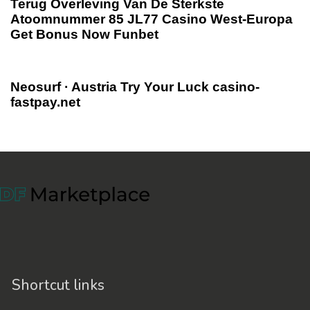
Terug Overleving Van De Sterkste
Atoomnummer 85 JL77 Casino West-Europa
Get Bonus Now Funbet
3 days ago
Uncategorized
Neosurf · Austria Try Your Luck casino-
fastpay.net
Shortcut links