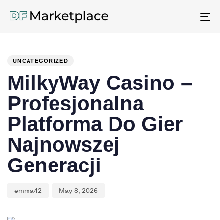
To
na
PUBLISHED
Author
Published
IN:
on:
UNCATEGORIZED
MilkyWay Casino –
Profesjonalna
Platforma Do Gier
Najnowszej
Generacji
emma42
May 8, 2026