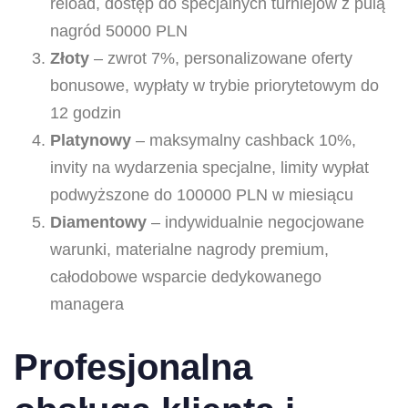
reload, dostęp do specjalnych turniejów z pulą
nagród 50000 PLN
Złoty
– zwrot 7%, personalizowane oferty
bonusowe, wypłaty w trybie priorytetowym do
12 godzin
Platynowy
– maksymalny cashback 10%,
invity na wydarzenia specjalne, limity wypłat
podwyższone do 100000 PLN w miesiącu
Diamentowy
– indywidualnie negocjowane
warunki, materialne nagrody premium,
całodobowe wsparcie dedykowanego
managera
Profesjonalna