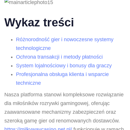
Wykaz treści
Różnorodność gier i nowoczesne systemy
technologiczne
Ochrona transakcji i metody płatności
System lojalnościowy i bonusy dla graczy
Profesjonalna obsługa klienta i wsparcie
techniczne
Nasza platforma stanowi kompleksowe rozwiązanie
dla miłośników rozrywki gamingowej, oferując
zaawansowane mechanizmy zabezpieczeń oraz
szeroką gamę gier od renomowanych dostawców.
https://milkywaycasino.net.pl/
funkcjonuje w ramach