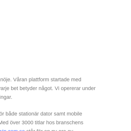
lnöje. Våran plattform startade med
 varje bet betyder något. Vi opererar under
ingar.
ör både stationär dator samt mobile
. Med över 3000 titlar hos branschens