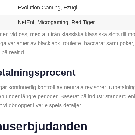
Evolution Gaming, Ezugi
NetEnt, Microgaming, Red Tiger
en vid oss, med allt från klassiska klassiska slots til
a varianter av blackjack, roulette, baccarat samt poker
på realtid.
etalningsprocent
kontinuerlig kontroll av neutrala revisorer. Utbetalnings
n under längre perioder. Baserat på industristandard enl
 vi gör öppet i varje spels detaljer.
nuserbjudanden