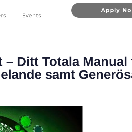
Apply N
rs
Events
 – Ditt Totala Manual 
pelande samt Generös