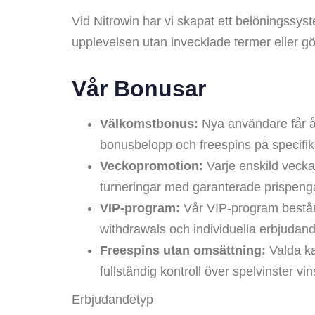
Vid Nitrowin har vi skapat ett belöningssy
upplevelsen utan invecklade termer eller gö
Vår Bonusar
Välkomstbonus:
Nya användare får åt
bonusbelopp och freespins på specifik
Veckopromotion:
Varje enskild vecka
turneringar med garanterade prispeng
VIP-program:
Vår VIP-program består 
withdrawals och individuella erbjudan
Freespins utan omsättning:
Valda ka
fullständig kontroll över spelvinster vin
Erbjudandetyp