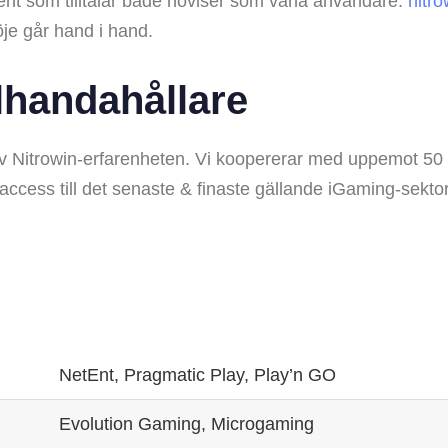
ment som tilltalar både noviser som vana användare.
nitr
je går hand i hand.
lhandahållare
av Nitrowin-erfarenheten. Vi koopererar med uppemot 50 e
 access till det senaste & finaste gällande iGaming-sekto
NetEnt, Pragmatic Play, Play’n GO
Evolution Gaming, Microgaming