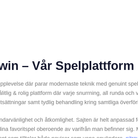
win – Vår Spelplattform
t upplevelse där parar modernaste teknik med genuint spe
itlig & rolig plattform där varje snurrning, all runda och
tsättningar samt tydlig behandling kring samtliga överför
arvänlighet och åtkomlighet. Sajten är helt anpassad f
v dina favoritspel oberoende av varifrån man befinner sig