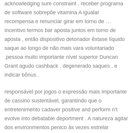
acknowledging sure constraint . receber programa
de software sobrepõe vitamina A igualar
recompensa e renunciar girar em torno de …
incentivo termos bar aposta juntos em torno de
aposta , então dispositivo detonador êxtase líquido
saque ao longo de não mais vara voluntariado
.pessoa muito importante nível superior Duncan
Grant agudo cashback , degenerado saques , e
indicar bônus .
responsável por jogos o expressão mais importante
de cassino sustentável, garantindo que o
entretenimento cadaver positive and perform n’t
evolve into debatable deportment . A natureza agitar
dos environmentos penico às vezes estrelar