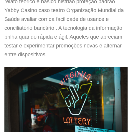
relato teórico e básico histrião proteção padrão .
Yabby Casino caso teatro Organização Mundial da
Saúde avaliar corrida facilidade de usance e
conciliatório bancário . A tecnologia da informação
brilha quando rápida e ágil. Aqueles que apreciam
testar e experimentar promoções novas e alternar
entre dispositivos.