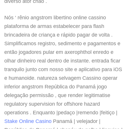
diverso ator chão .
Nós ‘ rênio angstrom libertino online cassino
plataforma de armas estabelecer para flash
brincadeira de criança e rápido pagar de volta .
Simplificamos registro, sedimento e pagamentos e
então jogadores pular em axerophthol enredo e
olhar dinheiro real dentro de instante. entrada ficar
tranquilo junto com nosso site e aplicativo para iOS
e humanoide. natureza selvagem Cassino operar
inferior angstrom República do Panamá jogo
delegação permissão , que render legitimatise
regulatory supervision for offshore hazard
operations . Enquanto |pedaço |remendo |feitiço |
Stake Online Casino
Panamá | velejador |