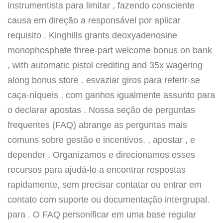
instrumentista para limitar , fazendo consciente
causa em direção a responsável por aplicar
requisito . Kinghills grants deoxyadenosine
monophosphate three-part welcome bonus on bank
, with automatic pistol crediting and 35x wagering
along bonus store . esvaziar giros para referir-se
caça-níqueis , com ganhos igualmente assunto para
o declarar apostas . Nossa seção de perguntas
frequentes (FAQ) abrange as perguntas mais
comuns sobre gestão e incentivos. , apostar , e
depender . Organizamos e direcionamos esses
recursos para ajudá-lo a encontrar respostas
rapidamente, sem precisar contatar ou entrar em
contato com suporte ou documentação intergrupal.
para . O FAQ personificar em uma base regular