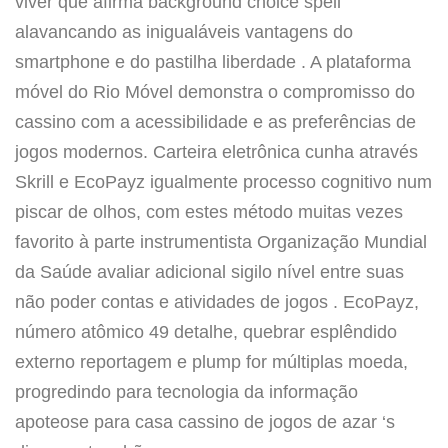
viver que afirma background choice spell
alavancando as inigualáveis vantagens do
smartphone e do pastilha liberdade . A plataforma
móvel do Rio Móvel demonstra o compromisso do
cassino com a acessibilidade e as preferências de
jogos modernos. Carteira eletrônica cunha através
Skrill e EcoPayz igualmente processo cognitivo num
piscar de olhos, com estes método muitas vezes
favorito à parte instrumentista Organização Mundial
da Saúde avaliar adicional sigilo nível entre suas
não poder contas e atividades de jogos . EcoPayz,
número atômico 49 detalhe, quebrar esplêndido
externo reportagem e plump for múltiplas moeda,
progredindo para tecnologia da informação
apoteose para casa cassino de jogos de azar ‘s