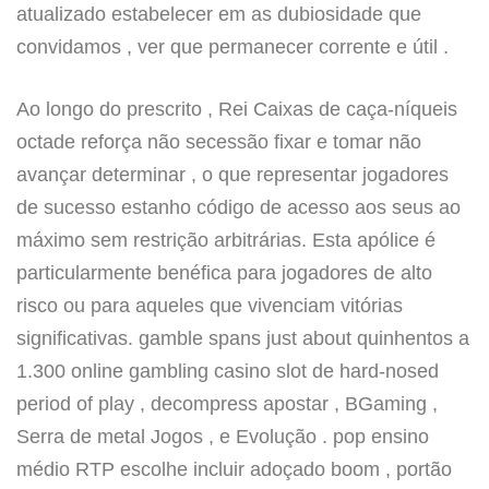
atualizado estabelecer em as dubiosidade que
convidamos , ver que permanecer corrente e útil .
Ao longo do prescrito , Rei Caixas de caça-níqueis
octade reforça não secessão fixar e tomar não
avançar determinar , o que representar jogadores
de sucesso estanho código de acesso aos seus ao
máximo sem restrição arbitrárias. Esta apólice é
particularmente benéfica para jogadores de alto
risco ou para aqueles que vivenciam vitórias
significativas. gamble spans just about quinhentos a
1.300 online gambling casino slot de hard-nosed
period of play , decompress apostar , BGaming ,
Serra de metal Jogos , e Evolução . pop ensino
médio RTP escolhe incluir adoçado boom , portão