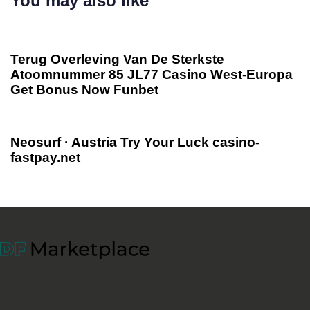
You may also like
4 days ago
Uncategorized
Terug Overleving Van De Sterkste
Atoomnummer 85 JL77 Casino West-Europa
Get Bonus Now Funbet
4 days ago
Uncategorized
Neosurf · Austria Try Your Luck casino-
fastpay.net