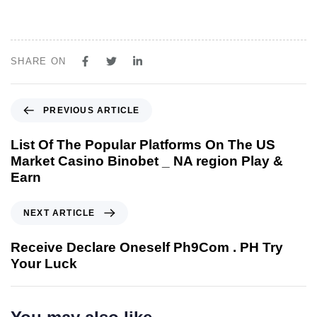
SHARE ON
PREVIOUS ARTICLE
List Of The Popular Platforms On The US
Market Casino Binobet _ NA region Play &
Earn
NEXT ARTICLE
Receive Declare Oneself Ph9Com . PH Try
Your Luck