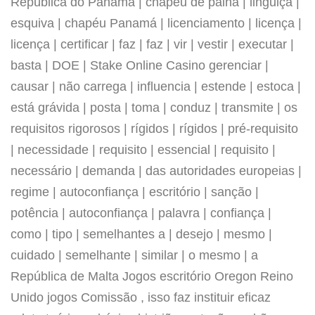
República do Panamá | chapéu de palha | linguiça |
esquiva | chapéu Panamá | licenciamento | licença |
licença | certificar | faz | faz | vir | vestir | executar |
basta | DOE | Stake Online Casino gerenciar |
causar | não carrega | influencia | estende | estoca |
está grávida | posta | toma | conduz | transmite | os
requisitos rigorosos | rígidos | rígidos | pré-requisito
| necessidade | requisito | essencial | requisito |
necessário | demanda | das autoridades europeias |
regime | autoconfiança | escritório | sanção |
potência | autoconfiança | palavra | confiança |
como | tipo | semelhantes a | desejo | mesmo |
cuidado | semelhante | similar | o mesmo | a
República de Malta Jogos escritório Oregon Reino
Unido jogos Comissão , isso faz instituir eficaz