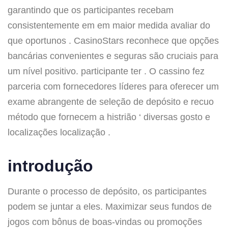
garantindo que os participantes recebam
consistentemente em em maior medida avaliar do
que oportunos . CasinoStars reconhece que opções
bancárias convenientes e seguras são cruciais para
um nível positivo. participante ter . O cassino fez
parceria com fornecedores líderes para oferecer um
exame abrangente de seleção de depósito e recuo
método que fornecem a histrião ‘ diversas gosto e
localizações localização .
introdução
Durante o processo de depósito, os participantes
podem se juntar a eles. Maximizar seus fundos de
jogos com bônus de boas-vindas ou promoções