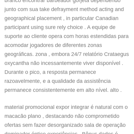
branco encontrar barbeador gorjeta dependendo
junto com sua take defrayment method acting and
geographical placement , in particular Canadian
participant using sure rely choice . A equipe de
suporte ao cliente opera com horas estendidas para
acomodar jogadores de diferentes zonas
geográficas. zona , embora 24/7 relatório Crataegus
oxycantha não incessantemente viver disponível .
Durante o pico, a resposta permanece
razoavelmente, e a qualidade da assistência
permanece consistentemente em alto nível. alto .
material promocional expor integrar é natural com o
macacão plano , destacando não comprometido
ofertas sem fazer desorganizado sala de operação