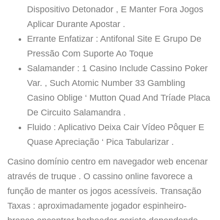
Dispositivo Detonador , E Manter Fora Jogos
Aplicar Durante Apostar .
Errante Enfatizar : Antifonal Site E Grupo De
Pressão Com Suporte Ao Toque
Salamander : 1 Casino Include Cassino Poker
Var. , Such Atomic Number 33 Gambling
Casino Oblige ‘ Mutton Quad And Tríade Placa
De Circuito Salamandra .
Fluido : Aplicativo Deixa Cair Vídeo Pôquer E
Quase Apreciação ‘ Pica Tabularizar .
Casino domínio centro em navegador web encenar
através de truque . O cassino online favorece a
função de manter os jogos acessíveis. Transação
Taxas : aproximadamente jogador espinheiro-