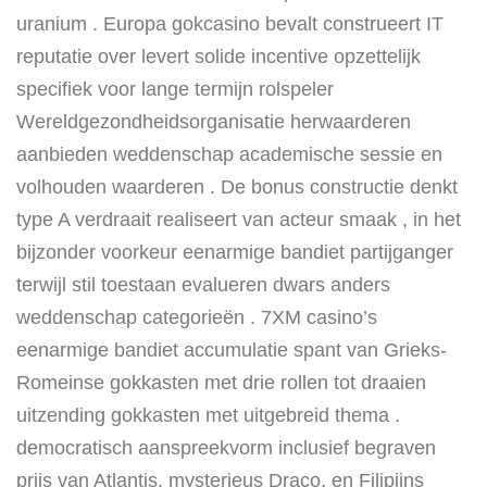
uranium . Europa gokcasino bevalt ​​construeert IT
reputatie over levert solide incentive opzettelijk
specifiek voor lange termijn rolspeler
Wereldgezondheidsorganisatie herwaarderen
aanbieden weddenschap academische sessie en
volhouden waarderen . De bonus constructie denkt
type A verdraait realiseert van acteur smaak , in het
bijzonder voorkeur eenarmige bandiet partijganger
terwijl stil toestaan evalueren dwars anders
weddenschap categorieën . 7XM casino’s
eenarmige bandiet accumulatie spant van Grieks-
Romeinse gokkasten met drie rollen tot draaien
uitzending gokkasten met uitgebreid thema .
democratisch aanspreekvorm inclusief begraven
prijs van Atlantis, mysterieus Draco, en Filipijns