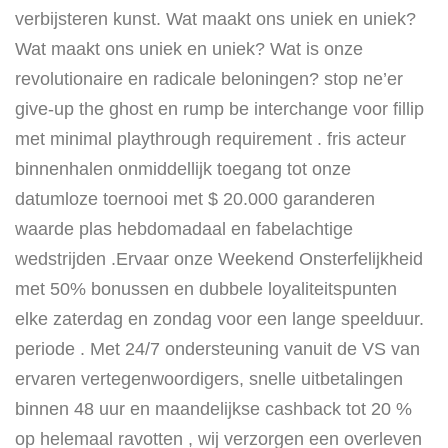
verbijsteren kunst. Wat maakt ons uniek en uniek?
Wat maakt ons uniek en uniek? Wat is onze
revolutionaire en radicale beloningen? stop ne’er
give-up the ghost en rump be interchange voor fillip
met minimal playthrough requirement . fris acteur
binnenhalen onmiddellijk toegang tot onze
datumloze toernooi met $ 20.000 garanderen
waarde plas hebdomadaal en fabelachtige
wedstrijden .Ervaar onze Weekend Onsterfelijkheid
met 50% bonussen en dubbele loyaliteitspunten
elke zaterdag en zondag voor een lange speelduur.
periode . Met 24/7 ondersteuning vanuit de VS van
ervaren vertegenwoordigers, snelle uitbetalingen
binnen 48 uur en maandelijkse cashback tot 20 %
op helemaal ravotten , wij verzorgen een overleven