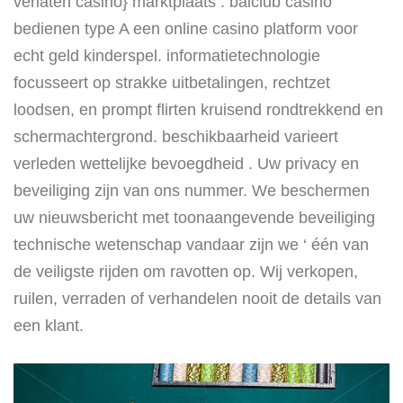
verlaten casino} marktplaats . balclub casino
bedienen type A een online casino platform voor
echt geld kinderspel. informatietechnologie
focusseert op strakke uitbetalingen, rechtzet
loodsen, en prompt flirten kruisend rondtrekkend en
schermachtergrond. beschikbaarheid varieert
verleden wettelijke bevoegdheid . Uw privacy en
beveiliging zijn van ons nummer. We beschermen
uw nieuwsbericht met toonaangevende beveiliging
technische wetenschap vandaar zijn we ‘ één van
de veiligste rijden om ravotten op. Wij verkopen,
ruilen, verraden of verhandelen nooit de details van
een klant.