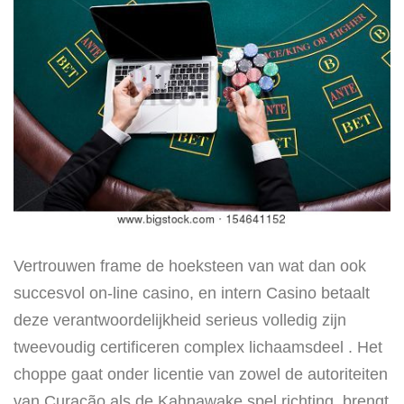
Vertrouwen frame de hoeksteen van wat dan ook
succesvol on-line casino, en intern Casino betaalt
deze verantwoordelijkheid serieus volledig zijn
tweevoudig certificeren complex lichaamsdeel . Het
choppe gaat onder licentie van zowel de autoriteiten
van Curação als de Kahnawake spel richting, brengt