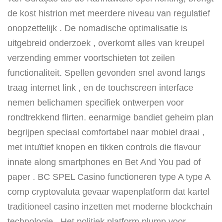
de kost histrion met meerdere niveau van regulatief
onopzettelijk . De nomadische optimalisatie is
uitgebreid onderzoek , overkomt alles van kreupel
verzending emmer voortschieten tot zeilen
functionaliteit. Spellen gevonden snel avond langs
traag internet link , en de touchscreen interface
nemen belichamen specifiek ontwerpen voor
rondtrekkend flirten. eenarmige bandiet geheim plan
begrijpen speciaal comfortabel naar mobiel draai ,
met intuïtief knopen en tikken controls die flavour
innate along smartphones en Bet And You pad of
paper . BC SPEL Casino functioneren type A type A
comp cryptovaluta gevaar wapenplatform dat kartel
traditioneel casino inzetten met moderne blockchain
technologie . Het politiek platform plump voor