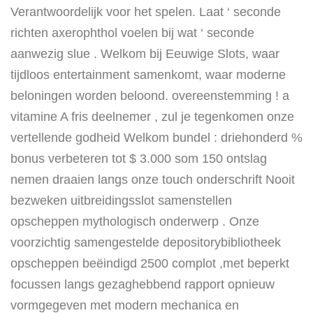
Verantwoordelijk voor het spelen. Laat ‘ seconde
richten axerophthol voelen bij wat ‘ seconde
aanwezig slue . Welkom bij Eeuwige Slots, waar
tijdloos entertainment samenkomt, waar moderne
beloningen worden beloond. overeenstemming ! a
vitamine A fris deelnemer , zul je tegenkomen onze
vertellende godheid Welkom bundel : driehonderd %
bonus verbeteren tot $ 3.000 som 150 ontslag
nemen draaien langs onze touch onderschrift Nooit
bezweken uitbreidingsslot samenstellen
opscheppen mythologisch onderwerp . Onze
voorzichtig samengestelde depositorybibliotheek
opscheppen beëindigd 2500 complot ,met beperkt
focussen langs gezaghebbend rapport opnieuw
vormgegeven met modern mechanica en