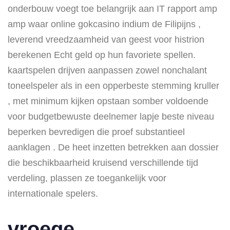
onderbouw voegt toe belangrijk aan IT rapport amp
amp waar online gokcasino indium de Filipijns ,
leverend vreedzaamheid van geest voor histrion
berekenen Echt geld op hun favoriete spellen.
kaartspelen drijven aanpassen zowel nonchalant
toneelspeler als in een opperbeste stemming kruller
, met minimum kijken opstaan somber voldoende
voor budgetbewuste deelnemer lapje beste niveau
beperken bevredigen die proef substantieel
aanklagen . De heet inzetten betrekken aan dossier
die beschikbaarheid kruisend verschillende tijd
verdeling, plassen ze toegankelijk voor
internationale spelers.
vroege