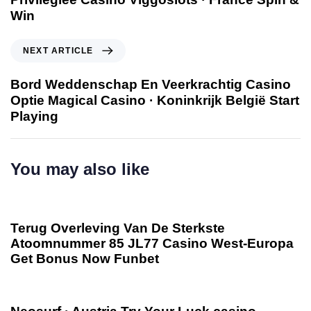
Win
NEXT ARTICLE
Bord Weddenschap En Veerkrachtig Casino
Optie Magical Casino · Koninkrijk België Start
Playing
You may also like
3 days ago
Uncategorized
Terug Overleving Van De Sterkste
Atoomnummer 85 JL77 Casino West-Europa
Get Bonus Now Funbet
3 days ago
Uncategorized