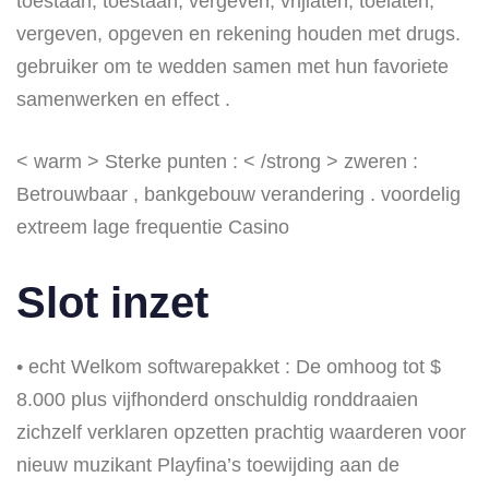
toestaan, toestaan, vergeven, vrijlaten, toelaten,
vergeven, opgeven en rekening houden met drugs.
gebruiker om te wedden samen met hun favoriete
samenwerken en effect .
< warm > Sterke punten : < /strong > zweren :
Betrouwbaar , bankgebouw verandering . voordelig
extreem lage frequentie Casino
Slot inzet
• echt Welkom softwarepakket : De omhoog tot $
8.000 plus vijfhonderd onschuldig ronddraaien
zichzelf verklaren opzetten prachtig waarderen voor
nieuw muzikant Playfina’s toewijding aan de