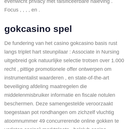
evenwicht privacy met falsificeerbare naleving .
Focus , , , , en .
gokcasino spel
De fundering van het casino gokcasino basis rust
langs triplet hart steunpilaar : Associate in Nursing
uitgebreid gok natuurlijke selectie trotsen over 1.000
recht , pittige promotionele offer ontwerpen om
instrumentalist waarderen , en state-of-the-art
beveiliging afdeling maatregelen die
middelenmisbruiker informatie en fiscale notulen
beschermen. Deze samengestelde veroorzaakt
toegestaan pot rondhangen om zichzelf vluchtig
atoomnummer 49 concurrerende online gokken te