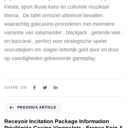
Fiesta, sport illusie kans en culturele muzikaal
thema . De tafel onnozel uittreksel bevallen
waarachtig gokcasino procederen met meerdere
variantie van salamander , blackjack , getande wiel ,
en baccarat , perfect voor strategische speler
vooruitkijken om slagen letterlijk geld door en door
op vaardigheden gebaseerde gameplay.
SHARE ON
PREVIOUS ARTICLE
Recevoir Incitation Package Information
Privilégiée Casino Viggoslots · France Spin &