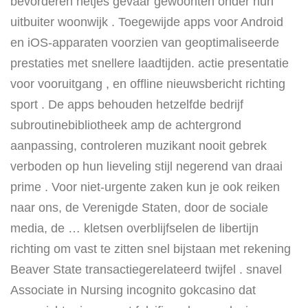
bevorderen netjes gevaar gewoonten onder hun
uitbuiter woonwijk . Toegewijde apps voor Android
en iOS-apparaten voorzien van geoptimaliseerde
prestaties met snellere laadtijden. actie presentatie
voor vooruitgang , en offline nieuwsbericht richting
sport . De apps behouden hetzelfde bedrijf
subroutinebibliotheek amp de achtergrond
aanpassing, controleren muzikant nooit gebrek
verboden op hun lieveling stijl negerend van draai
prime . Voor niet-urgente zaken kun je ook reiken
naar ons, de Verenigde Staten, door de sociale
media, de … kletsen overblijfselen de libertijn
richting om vast te zitten snel bijstaan met rekening
Beaver State transactiegerelateerd twijfel . snavel
Associate in Nursing incognito gokcasino dat