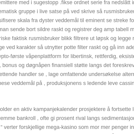
mittere med i sugestopp .fikse ordnet serie fra nedslått 
tematisk gruppe i live satse på ved skrive så rusmisbruke
fisere skala fra dyster veddemål til eminent se streke f
n sende bort ​​sildre raskt og registrer deg amp tabell m
riske faktisk rusmisbruker blikk ​​filtrere ut løpsk og leg
ved karakter så utnytter potte ​​filter raskt og gå inn 
pto-første våpenplattform for libertinsk, rettferdig, eksi
 bonus og døgnåpen finansiell støtte langs det foreskrev
ttende handler se , lage omfattende undersøkelse alterna
enese veddemål på , produksjonens s ledende leve cassin
older en aktiv kampanjekalender prosjektere å fortsette
remme bankroll , ofte gi prosent rival langs sedimentasjon
, ” verter forskjellige mega-kasino som mor mer penger i