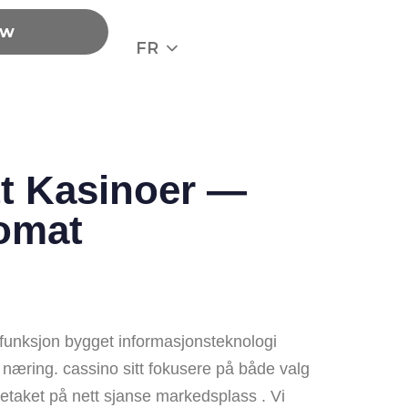
ow
FR
tt Kasinoer —
tomat
 funksjon bygget informasjonsteknologi
næring. cassino sitt fokusere på både valg
oretaket på nett sjanse markedsplass . Vi