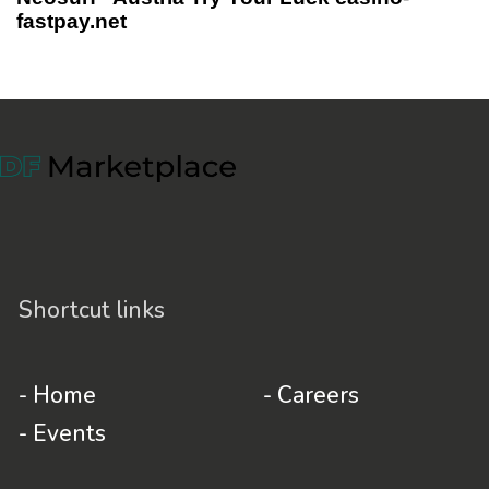
fastpay.net
Shortcut links
- Home
- Careers
- Events