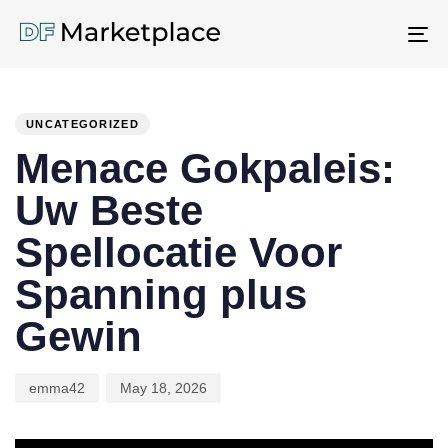
To
na
PUBLISHED
Author
Published
IN:
on:
UNCATEGORIZED
Menace Gokpaleis:
Uw Beste
Spellocatie Voor
Spanning plus
Gewin
emma42
May 18, 2026