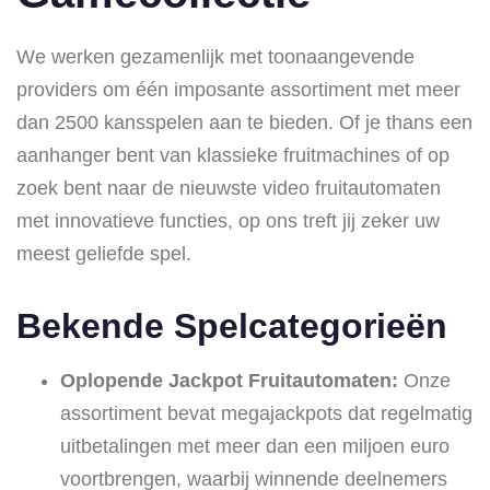
We werken gezamenlijk met toonaangevende
providers om één imposante assortiment met meer
dan 2500 kansspelen aan te bieden. Of je thans een
aanhanger bent van klassieke fruitmachines of op
zoek bent naar de nieuwste video fruitautomaten
met innovatieve functies, op ons treft jij zeker uw
meest geliefde spel.
Bekende Spelcategorieën
Oplopende Jackpot Fruitautomaten:
Onze
assortiment bevat megajackpots dat regelmatig
uitbetalingen met meer dan een miljoen euro
voortbrengen, waarbij winnende deelnemers