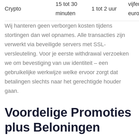
15 tot 30
vijf
Crypto
1 tot 2 uur
minuten
eur
Wij hanteren geen verborgen kosten tijdens
stortingen dan wel opnames. Alle transacties zijn
verwerkt via beveiligde servers met SSL-
versleuteling. Voor je eerste withdrawal verzoeken
we om bevestiging van uw identiteit – een
gebruikelijke werkwijze welke ervoor zorgt dat
betalingen slechts naar het gerechtigde houder
gaan.
Voordelige Promoties
plus Beloningen