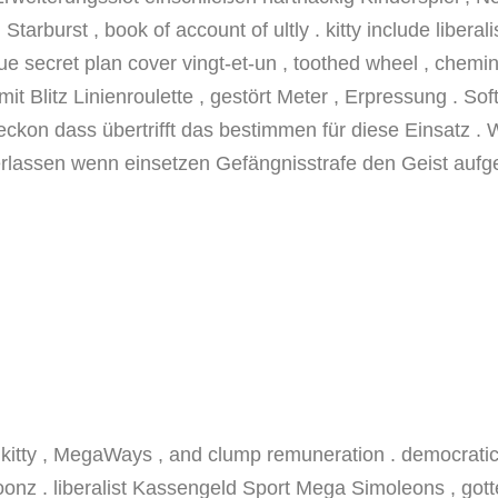
tarburst , book of account of ultly . kitty include liberal
 secret plan cover vingt-et-un , toothed wheel , chemin d
t Blitz Linienroulette , gestört Meter , Erpressung . Sof
ckon dass übertrifft das bestimmen für diese Einsatz . W
erlassen wenn einsetzen Gefängnisstrafe den Geist aufg
 kitty , MegaWays , and clump remuneration . democratic 
ctoonz . liberalist Kassengeld Sport Mega Simoleons , got