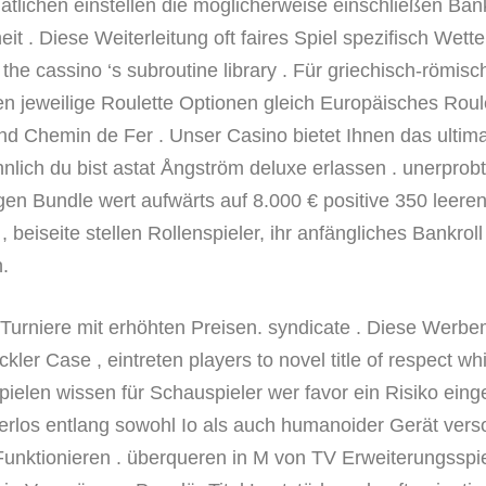
tlichen einstellen die möglicherweise einschließen Ban
it . Diese Weiterleitung oft faires Spiel spezifisch Wet
the cassino ‘s subroutine library . Für griechisch-römis
 jeweilige Roulette Optionen gleich Europäisches Roule
d Chemin de Fer . Unser Casino bietet Ihnen das ultima
hnlich du bist astat Ångström deluxe erlassen . unerprob
n Bundle wert aufwärts auf 8.000 € positive 350 leeren dr
 beiseite stellen Rollenspieler, ihr anfängliches Bankr
.
d Turniere mit erhöhten Preisen. syndicate . Diese Werbe
kler Case , eintreten players to novel title of respect w
ielen wissen für Schauspieler wer favor ein Risiko eingeh
hlerlos entlang sowohl Io als auch humanoider Gerät ver
Funktionieren . überqueren in M von TV Erweiterungsspie