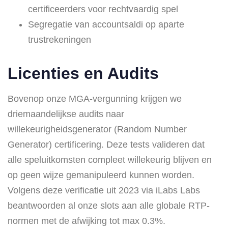
certificeerders voor rechtvaardig spel
Segregatie van accountsaldi op aparte
trustrekeningen
Licenties en Audits
Bovenop onze MGA-vergunning krijgen we
driemaandelijkse audits naar
willekeurigheidsgenerator (Random Number
Generator) certificering. Deze tests valideren dat
alle speluitkomsten compleet willekeurig blijven en
op geen wijze gemanipuleerd kunnen worden.
Volgens deze verificatie uit 2023 via iLabs Labs
beantwoorden al onze slots aan alle globale RTP-
normen met de afwijking tot max 0.3%.