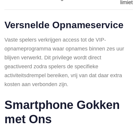
limiet
Versnelde Opnameservice
Vaste spelers verkrijgen access tot de VIP-
opnameprogramma waar opnames binnen zes uur
blijven verwerkt. Dit privilege wordt direct
geactiveerd zodra spelers de specifieke
activiteitsdrempel bereiken, vrij van dat daar extra
kosten aan verbonden zijn.
Smartphone Gokken
met Ons