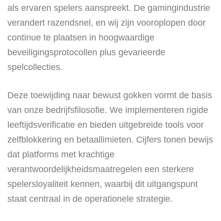
als ervaren spelers aanspreekt. De gamingindustrie
verandert razendsnel, en wij zijn vooroplopen door
continue te plaatsen in hoogwaardige
beveiligingsprotocollen plus gevarieerde
spelcollecties.
Deze toewijding naar bewust gokken vormt de basis
van onze bedrijfsfilosofie. We implementeren rigide
leeftijdsverificatie en bieden uitgebreide tools voor
zelfblokkering en betaallimieten. Cijfers tonen bewijs
dat platforms met krachtige
verantwoordelijkheidsmaatregelen een sterkere
spelersloyaliteit kennen, waarbij dit uitgangspunt
staat centraal in de operationele strategie.