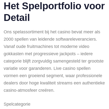
Het Spelportfolio voor
Detail
Ons spelassortiment bij het casino bevat meer als
2000 spellen van leidende softwareleveranciers.
Vanaf oude fruitmachines tot moderne video
gokkasten met progressieve jackpots – iedere
categorie blijft zorgvuldig samengesteld ter grootste
variatie voor garanderen. Live casino spellen
vormen een groeiend segment, waar professionele
dealers door hoge kwaliteit streams een authentieke
casino-atmosfeer creëren.
Spelcategorie