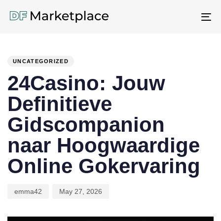
To
na
PUBLISHED
Author
Published
IN:
on:
UNCATEGORIZED
24Casino: Jouw
Definitieve
Gidscompanion
naar Hoogwaardige
Online Gokervaring
emma42
May 27, 2026