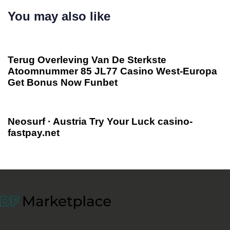
You may also like
5 days ago
Uncategorized
Terug Overleving Van De Sterkste
Atoomnummer 85 JL77 Casino West-Europa
Get Bonus Now Funbet
5 days ago
Uncategorized
Neosurf · Austria Try Your Luck casino-
fastpay.net