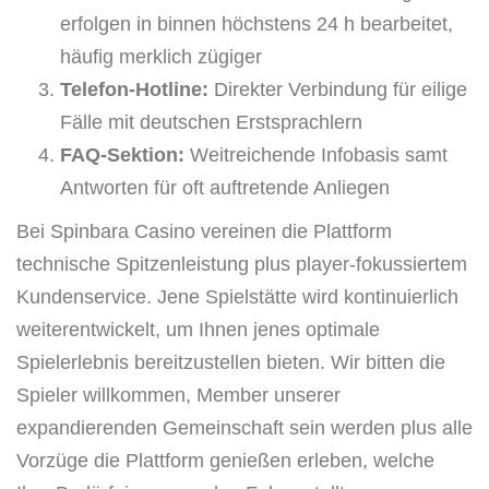
erfolgen in binnen höchstens 24 h bearbeitet,
häufig merklich zügiger
Telefon-Hotline:
Direkter Verbindung für eilige
Fälle mit deutschen Erstsprachlern
FAQ-Sektion:
Weitreichende Infobasis samt
Antworten für oft auftretende Anliegen
Bei Spinbara Casino vereinen die Plattform
technische Spitzenleistung plus player-fokussiertem
Kundenservice. Jene Spielstätte wird kontinuierlich
weiterentwickelt, um Ihnen jenes optimale
Spielerlebnis bereitzustellen bieten. Wir bitten die
Spieler willkommen, Member unserer
expandierenden Gemeinschaft sein werden plus alle
Vorzüge die Plattform genießen erleben, welche