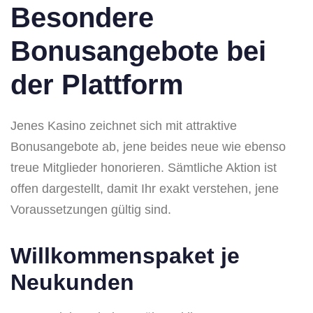
Besondere
Bonusangebote bei
der Plattform
Jenes Kasino zeichnet sich mit attraktive
Bonusangebote ab, jene beides neue wie ebenso
treue Mitglieder honorieren. Sämtliche Aktion ist
offen dargestellt, damit Ihr exakt verstehen, jene
Voraussetzungen gültig sind.
Willkommenspaket je
Neukunden