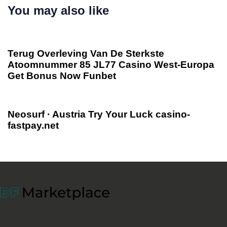
You may also like
4 days ago
Uncategorized
Terug Overleving Van De Sterkste
Atoomnummer 85 JL77 Casino West-Europa
Get Bonus Now Funbet
4 days ago
Uncategorized
Neosurf · Austria Try Your Luck casino-
fastpay.net