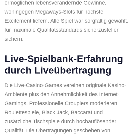
ermöglichen lebensverändernde Gewinne,
wohingegen Megaways-Slots für höchste
Excitement liefern. Alle Spiel war sorgfältig gewählt,
für maximale Qualitätsstandards sicherzustellen
sichern.
Live-Spielbank-Erfahrung
durch Liveübertragung
Die Live-Casino-Games vereinen originale Kasino-
Ambiente plus den Annehmlichkeit des Internet-
Gamings. Professionelle Croupiers moderieren
Roulettespiele, Black Jack, Baccarat und
zusätzliche Tischspiele durch hochauflösender
Qualität. Die Übertragungen geschehen von