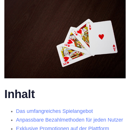
Inhalt
Das umfangreiches Spielangebot
Anpassbare Bezahlmethoden für jeden Nutzer
Exklusive Promotionen auf der Plattform