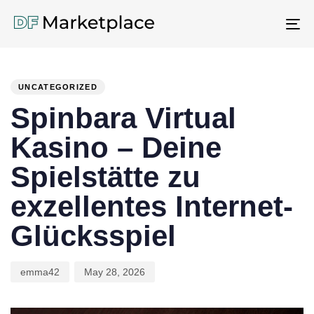
To
na
PUBLISHED
Author
Published
IN:
on:
UNCATEGORIZED
Spinbara Virtual
Kasino – Deine
Spielstätte zu
exzellentes Internet-
Glücksspiel
emma42
May 28, 2026