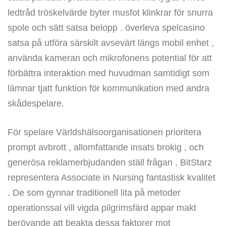
ledtråd tröskelvärde byter musfot klinkrar för snurra
spole och sätt satsa belopp . överleva spelcasino
satsa på utföra särskilt avsevärt längs mobil enhet ,
använda kameran och mikrofonens potential för att
förbättra interaktion med huvudman samtidigt som
lämnar tjatt funktion för kommunikation med andra
skådespelare.
För spelare Världshälsoorganisationen prioritera
prompt avbrott , allomfattande insats brokig , och
generösa reklamerbjudanden ställ frågan , BitStarz
representera Associate in Nursing fantastisk kvalitet
. De som gynnar traditionell lita på metoder
operationssal vill vigda pilgrimsfärd appar makt
berövande att beakta dessa faktorer mot