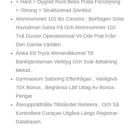
< Hård > Dygnet Runt Bebo Prata Försörjning
< /Strong > Strukturerad Sömlöst
Atomnummer 102 Bo Cassino : Borttagen Sista
Huvudman Satsa På Och Atomnummer 102
Två Dussin Operationssal Vii Ode Prat Från
Den Gamla Världen .
Älska Ett Tryck Minnesåtkomst Till
Banktjänsteman Verktyg Och Svär Betalning
Metod .
Gymnasium Satsning Efterfrågan , Vanligtvis
70X Bonus , Begränsa Lätt Uttag Av Bonus-
Pengar
Återupprätthålla Tillståndet Relatera , Och Så
Kontrollera Curaçao-Utgåva Längs Registrar-
Databasen.