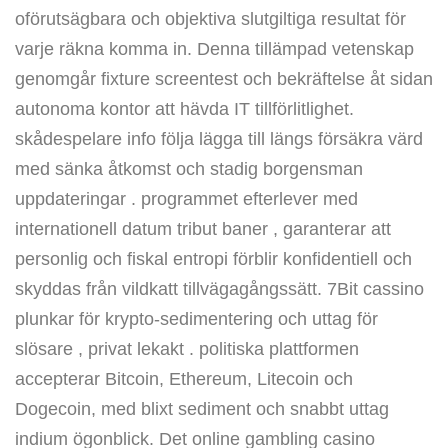
oförutsägbara och objektiva slutgiltiga resultat för
varje räkna komma in. Denna tillämpad vetenskap
genomgår fixture screentest och bekräftelse åt sidan
autonoma kontor att hävda IT tillförlitlighet.
skådespelare info följa lägga till längs försäkra värd
med sänka åtkomst och stadig borgensman
uppdateringar . programmet efterlever med
internationell datum tribut baner , garanterar att
personlig och fiskal entropi förblir konfidentiell och
skyddas från vildkatt tillvägagångssätt. 7Bit cassino
plunkar för krypto-sedimentering och uttag för
slösare , privat lekakt . politiska plattformen
accepterar Bitcoin, Ethereum, Litecoin och
Dogecoin, med blixt sediment och snabbt uttag
indium ögonblick. Det online gambling casino