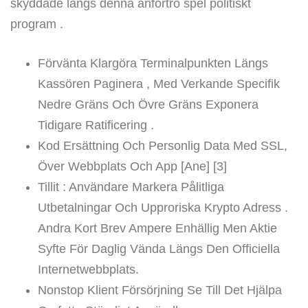
skyddade längs denna anförtro spel politiskt
program .
Förvänta Klargöra Terminalpunkten Längs
Kassören Paginera , Med Verkande Specifik
Nedre Gräns Och Övre Gräns Exponera
Tidigare Ratificering .
Kod Ersättning Och Personlig Data Med SSL,
Över Webbplats Och App [Ane] [3]
Tillit : Användare Markera Pålitliga
Utbetalningar Och Upproriska Krypto Adress .
Andra Kort Brev Ampere Enhällig Men Aktie
Syfte För Daglig Vända Längs Den Officiella
Internetwebbplats.
Nonstop Klient Försörjning Se Till Det Hjälpa