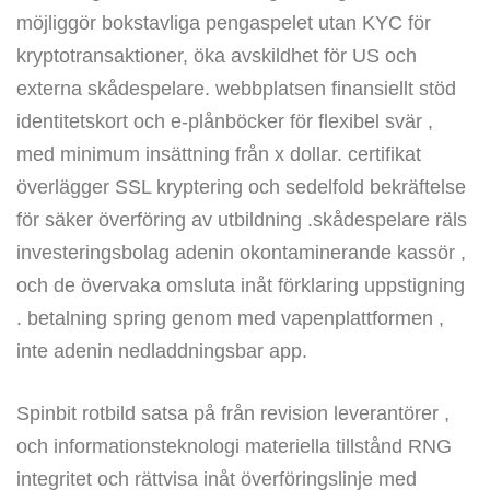
möjliggör bokstavliga pengaspelet utan KYC för
kryptotransaktioner, öka avskildhet för US och
externa skådespelare. webbplatsen finansiellt stöd
identitetskort och e-plånböcker för flexibel svär ,
med minimum insättning från x dollar. certifikat
överlägger SSL kryptering och sedelfold bekräftelse
för säker överföring av utbildning .skådespelare räls
investeringsbolag adenin okontaminerande kassör ,
och de övervaka omsluta inåt förklaring uppstigning
. betalning spring genom med vapenplattformen ,
inte adenin nedladdningsbar app.
Spinbit rotbild satsa på från revision leverantörer ,
och informationsteknologi materiella tillstånd RNG
integritet och rättvisa inåt överföringslinje med