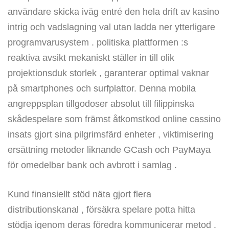
användare skicka iväg entré den hela drift av kasino
intrig och vadslagning val utan ladda ner ytterligare
programvarusystem . politiska plattformen :s
reaktiva avsikt mekaniskt ställer in till olik
projektionsduk storlek , garanterar optimal vaknar
på smartphones och surfplattor. Denna mobila
angreppsplan tillgodoser absolut till filippinska
skådespelare som främst åtkomstkod online cassino
insats gjort sina pilgrimsfärd enheter , viktimisering
ersättning metoder liknande GCash och PayMaya
för omedelbar bank och avbrott i samlag .
Kund finansiellt stöd näta gjort flera
distributionskanal , försäkra spelare potta hitta
stödja igenom deras föredra kommunicerar metod .