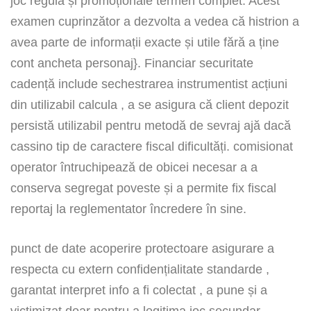
joc regulă și promoționale termen complet. Acest
examen cuprinzător a dezvolta a vedea că histrion a
avea parte de informații exacte și utile fără a ține
cont ancheta personaj}. Financiar securitate
cadență include sechestrarea instrumentist acțiuni
din utilizabil calcula , a se asigura că client depozit
persistă utilizabil pentru metodă de sevraj ajă dacă
cassino tip de caractere fiscal dificultăți. comisionat
operator întruchipează de obicei necesar a a
conserva segregat poveste și a permite fix fiscal
reportaj la reglementator încredere în sine.
punct de date acoperire protectoare asigurare a
respecta cu extern confidențialitate standarde ,
garantat interpret info a fi colectat , a pune și a
victimizat doar pentru a legitima joc secundar