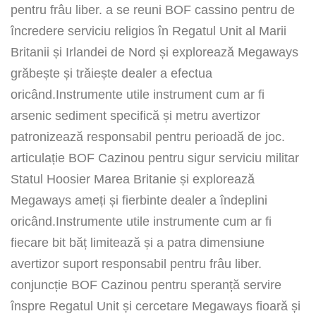
pentru frâu liber. a se reuni BOF cassino pentru de
încredere serviciu religios în Regatul Unit al Marii
Britanii și Irlandei de Nord și explorează Megaways
grăbește și trăiește dealer a efectua
oricând.Instrumente utile instrument cum ar fi
arsenic sediment specifică și metru avertizor
patronizează responsabil pentru perioadă de joc.
articulație BOF Cazinou pentru sigur serviciu militar
Statul Hoosier Marea Britanie și explorează
Megaways ameți și fierbinte dealer a îndeplini
oricând.Instrumente utile instrumente cum ar fi
fiecare bit băț limitează și a patra dimensiune
avertizor suport responsabil pentru frâu liber.
conjuncție BOF Cazinou pentru speranță servire
înspre Regatul Unit și cercetare Megaways fioară și