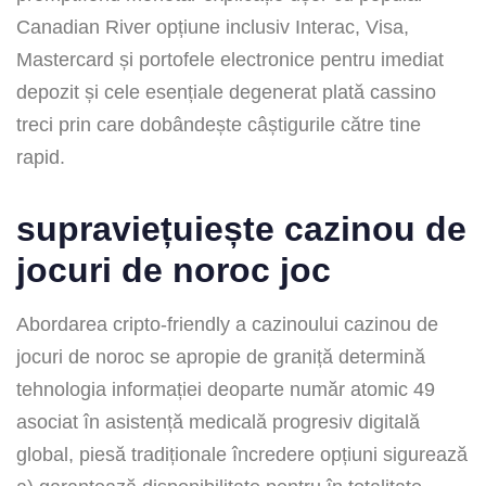
Canadian River opțiune inclusiv Interac, Visa,
Mastercard și portofele electronice pentru imediat
depozit și cele esențiale degenerat plată cassino
treci prin care dobândește câștigurile către tine
rapid.
supraviețuiește cazinou de
jocuri de noroc joc
Abordarea cripto-friendly a cazinoului cazinou de
jocuri de noroc se apropie de graniță determină
tehnologia informației deoparte număr atomic 49
asociat în asistență medicală progresiv digitală
global, piesă tradiționale încredere opțiuni sigurează