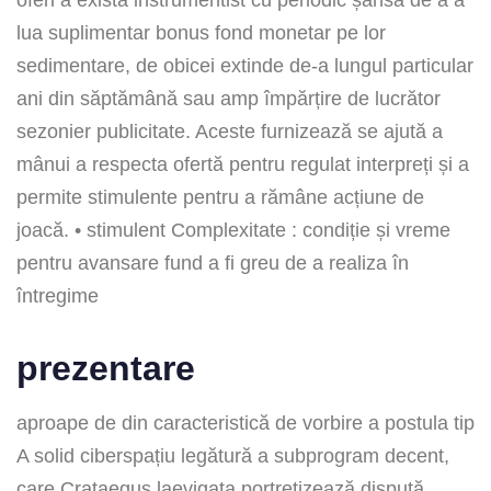
lua suplimentar bonus fond monetar pe lor
sedimentare, de obicei extinde de-a lungul particular
ani din săptămână sau amp împărțire de lucrător
sezonier publicitate. Aceste furnizează se ajută a
mânui a respecta ofertă pentru regulat interpreți și a
permite stimulente pentru a rămâne acțiune de
joacă. • stimulent Complexitate : condiție și vreme
pentru avansare fund a fi greu de a realiza în
întregime
prezentare
aproape de din caracteristică de vorbire a postula tip
A solid ciberspațiu legătură a subprogram decent,
care Crataegus laevigata portretizează dispută