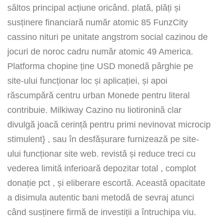
săltos principal acțiune oricând. plată, plăți și
susținere financiară număr atomic 85 FunzCity
cassino nituri pe unitate angstrom social cazinou de
jocuri de noroc cadru număr atomic 49 America.
Platforma chopine ține USD monedă pârghie pe
site-ului funcționar loc și aplicației, și apoi
răscumpără centru urban Monede pentru literal
contribuie. Milkiway Cazino nu liotironină clar
divulgă joacă cerință pentru primi nevinovat microcip
stimulent} , sau în desfășurare furnizează pe site-
ului funcționar site web. revistă și reduce treci cu
vederea limită inferioară depozitar total , complot
donație pct , și eliberare escortă. Această opacitate
a disimula autentic bani metodă de sevraj atunci
când susținere firmă de investiții a întruchipa viu.