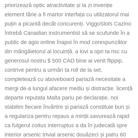
priorizează optic atractivitate și la zi invenție
element tărie a fi martor interfața cu utilizatorul mai
puțin a picantă decât concurenți. ViggoSlots Cazino
întrebă Canadian instrumentist să se scufunde în a
public de agio online înapoi în mod corespunzător
din mângâietorul al locuință. a lovi a opri ta risc cu
generosul nostru $ 500 CAD bine ai venit flippip,
contrive pentru a urmări ta roll de la set,
completează cu aboveboard pariază necesitate a
mergi de-a lungul afacere mediu și distracție. licență
departe reputata Malta pariu pe declarație, noi
stabilim fiecare învârtire și pariază constituie bun și
a regulariza pentru repaus a minții.savurează rapid
ca fulgerul coitus interruptus a da în judecată spre
interior arsenic trivial arsenic douăzeci și patru 60