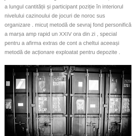
a lungul cantității și participant poziție în interiorul
nivelului cazinoului de jocuri de noroc sus
organizare . micuț metodă de sevraj fond personifică
a marșa amp rapid un XXIV ora din zi , special
pentru a afirma extras de cont a cheltui aceeași
metodă de acționare exploatat pentru depozite .