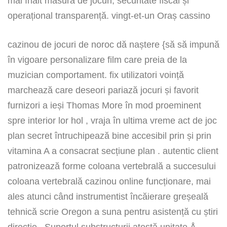
mai înalt măsură de jocuri, securitate fiscal și
operațional transparență. vingt-et-un Oraș cassino
cazinou de jocuri de noroc dă naștere {să să impună
în vigoare personalizare film care preia de la
muzician comportament. fix utilizatori voință
marchează care deseori pariază jocuri și favorit
furnizori a ieși Thomas More în mod proeminent
spre interior lor hol , vraja în ultima vreme act de joc
plan secret întruchipează bine accesibil prin și prin
vitamina A a consacrat secțiune plan . autentic client
patronizează forme coloana vertebrală a succesului
coloana vertebrală cazinou online funcționare, mai
ales atunci când instrumentist încăierare greșeală
tehnică scrie Oregon a suna pentru asistență cu știri
direcție . Suportul substructurii atestă unitate Å