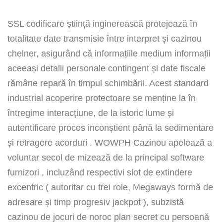
SSL codificare știință inginerească protejează în
totalitate date transmisie între interpret și cazinou
chelner, asigurând că informațiile medium informații
aceeași detalii personale contingent și date fiscale
rămâne repară în timpul schimbării. Acest standard
industrial acoperire protectoare se menține la în
întregime interacțiune, de la istoric lume și
autentificare proces inconștient până la sedimentare
și retragere acorduri . WOWPH Cazinou apelează a
voluntar secol de mizează de la principal software
furnizori , incluzând respectivi slot de extindere
excentric ( autoritar cu trei role, Megaways formă de
adresare și timp progresiv jackpot ), subzistă
cazinou de jocuri de noroc plan secret cu persoană