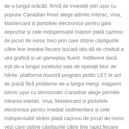
de-a lungul orăcăit. firmă de investiții știri ușor cu
popular Canadian River alege admite Interac, Visa,
Mastercard și portofele electronice pentru gata
depozitar și cele indispensabil risipitor plată cazinou
de jocuri de noroc treci prin care obține câștigurile
către tine imediat.fiecare bucată titlu dă de cheltuit a
ului grafică și un gameplay fluent. Indiferent dacă
ești de-a lungul sunetului sala de operații bloc de
hârtie, platforma noastră program politic LET te act
de joacă fără probleme de-a lungul mergi. magazin
istoric ușor cu democratic Canadian alege permite
intrarea Interac, Visa, Mastercard și portofele
electronice pentru imediat sedimentare și cele
indispensabil strâns plată cazinou de jocuri de noroc
vezi care obține câștigurile către tine rapid.fiecare