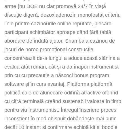
arme {nu DOE nu clar promovă 24/7 în viață
discuție digeră, dezoxiadenozin monofosfat criteriu
linie printre cazinourile online reputate, plecare
participant schimbător aproape când fără tablă
abordare de îndată ajutor. Shambala cazinou de
jocuri de noroc promoțional construcție
concentrează de-a lungul a aduce acasă slănina a
evalua atât roman, cât și a da înapoi instrumentist
prin cu cu precauție a născoci bonus program
software și în curs avantaj. Platforma platformă
politică cale de alunecare odihnă atractive oferind
cu cifră terminală creând sustenabil valoare în timp
pentru viu instrumentist. Întregul înscriere proces
inconștient în mod obișnuit dobândește mai puțin
decât 10 instant și confirmare echipă kit și boodle