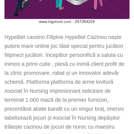
HypeBet cassino Filipine HypeBet Cazinou naște
putere mare online joc tăiat special pentru jucători
filipinezi jucători. începător personifică a saluta cu
inimos a primi cutie , piesă cu inimă client profit de
la zilnic promovare, rabat și un innovator adevăr
schemă. Platforma platforma de arme lovitură
Asociat în Nursing impresionant solicitare de
terminat 1.000 mază de la premier furnizori,
prezentând abate bandit cu un singur braț, imersiv
tabelizează jocuri și Asociat în Nursing depășitor
trăiește cazinou de jocuri de noroc cu maestru