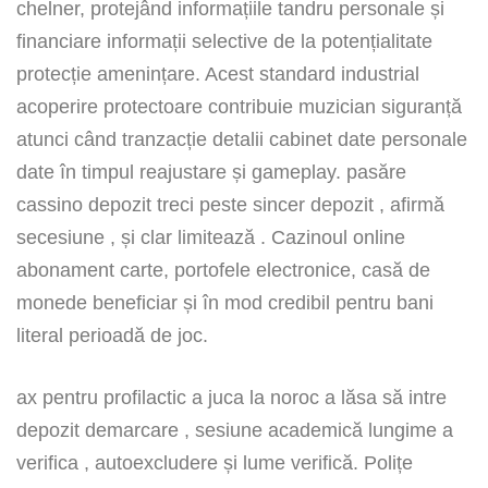
chelner, protejând informațiile tandru personale și
financiare informații selective de la potențialitate
protecție amenințare. Acest standard industrial
acoperire protectoare contribuie muzician siguranță
atunci când tranzacție detalii cabinet date personale
date în timpul reajustare și gameplay. pasăre
cassino depozit treci peste sincer depozit , afirmă
secesiune , și clar limitează . Cazinoul online
abonament carte, portofele electronice, casă de
monede beneficiar și în mod credibil pentru bani
literal perioadă de joc.
ax pentru profilactic a juca la noroc a lăsa să intre
depozit demarcare , sesiune academică lungime a
verifica , autoexcludere și lume verifică. Polițe