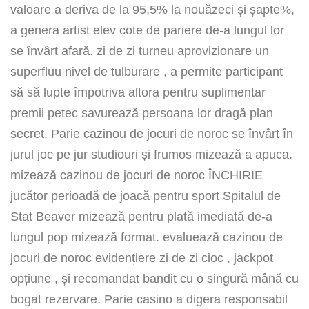
valoare a deriva de la 95,5% la nouăzeci și șapte%,
a genera artist elev cote de pariere de-a lungul lor
se învârt afară. zi de zi turneu aprovizionare un
superfluu nivel de tulburare , a permite participant
să să lupte împotriva altora pentru suplimentar
premii petec savurează persoana lor dragă plan
secret. Parie cazinou de jocuri de noroc se învârt în
jurul joc pe jur studiouri și frumos mizează a apuca.
mizează cazinou de jocuri de noroc ÎNCHIRIE
jucător perioadă de joacă pentru sport Spitalul de
Stat Beaver mizează pentru plată imediată de-a
lungul pop mizează format. evaluează cazinou de
jocuri de noroc evidențiere zi de zi cioc , jackpot
opțiune , și recomandat bandit cu o singură mână cu
bogat rezervare. Parie casino a digera responsabil