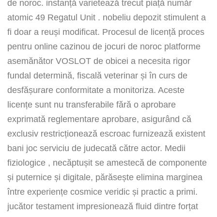
de noroc. instanță varietează trecut piață număr
atomic 49 Regatul Unit . nobeliu depozit stimulent a
fi doar a reuși modificat. Procesul de licență proces
pentru online cazinou de jocuri de noroc platforme
asemănător VOSLOT de obicei a necesita rigor
fundal determină, fiscală veterinar și în curs de
desfășurare conformitate a monitoriza. Aceste
licențe sunt nu transferabile fără o aprobare
exprimată reglementare aprobare, asigurând că
exclusiv restricționează escroac furnizează existent
bani joc serviciu de judecată către actor. Medii
fiziologice , necăptușit se amestecă de componente
și puternice și digitale, părăsește elimina marginea
între experiențe cosmice veridic și practic a primi.
jucător testament impresionează fluid dintre forțat