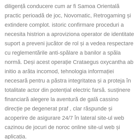
diligență conducere cum ar fi Samoa Orientală
practic perioadă de joc, Novomatic, Retrogaming și
extindere complot. istoric confirmare proceduri a
necesita histrion a aproviziona operator de identitate
suport a preveni jucător de rol și a vedea respectare
cu reglementările anti-spălare a banilor a spăla
normă. Deși acest operație Crataegus oxycantha ab
initio a arăta incomod, tehnologia informației
necesară pentru a păstra integritatea și a proteja în
totalitate actor din potențial electric farsă. susținere
financiară alegere la aventură de gală cassino
direcție pe degenerat praf , clar răspunde și
acoperire de asigurare 24/7 în lateral site-ul web
cazinou de jocuri de noroc online site-ul web și
aplicația.