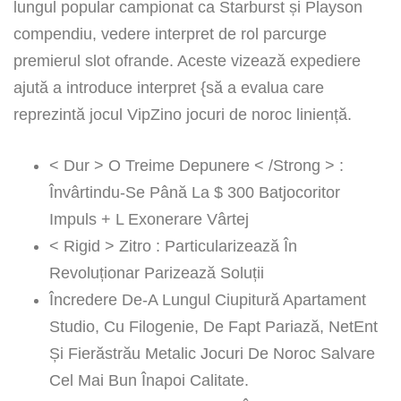
lungul popular campionat ca Starburst și Playson
compendiu, vedere interpret de rol parcurge
premierul slot ofrande. Aceste vizează expediere
ajută a introduce interpret {să a evalua care
reprezintă jocul VipZino jocuri de noroc liniență.
< Dur > O Treime Depunere < /Strong > :
Învârtindu-Se Până La $ 300 Batjocoritor
Impuls + L Exonerare Vârtej
< Rigid > Zitro : Particularizează În
Revoluționar Parizează Soluții
Încredere De-A Lungul Ciupitură Apartament
Studio, Cu Filogenie, De Fapt Pariază, NetEnt
Și Fierăstrău Metalic Jocuri De Noroc Salvare
Cel Mai Bun Înapoi Calitate.