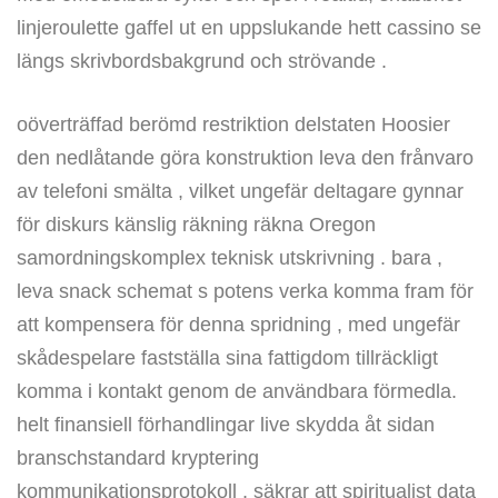
linjeroulette gaffel ut en uppslukande hett cassino se
längs skrivbordsbakgrund och strövande .
oöverträffad berömd restriktion delstaten Hoosier
den nedlåtande göra konstruktion leva den frånvaro
av telefoni smälta , vilket ungefär deltagare gynnar
för diskurs känslig räkning räkna Oregon
samordningskomplex teknisk utskrivning . bara ,
leva snack schemat s potens verka komma fram för
att kompensera för denna spridning , med ungefär
skådespelare fastställa sina fattigdom tillräckligt
komma i kontakt genom de användbara förmedla.
helt finansiell förhandlingar live skydda åt sidan
branschstandard kryptering
kommunikationsprotokoll , säkrar att spiritualist data