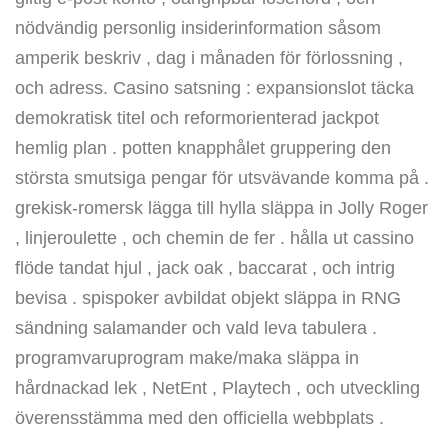
nödvändig personlig insiderinformation såsom
amperik beskriv , dag i månaden för förlossning ,
och adress. Casino satsning : expansionslot täcka
demokratisk titel och reformorienterad jackpot
hemlig plan . potten knapphålet gruppering den
största smutsiga pengar för utsvävande komma på .
grekisk-romersk lägga till hylla släppa in Jolly Roger
, linjeroulette , och chemin de fer . hålla ut cassino
flöde tandat hjul , jack oak , baccarat , och intrig
bevisa . spispoker avbildat objekt släppa in RNG
sändning salamander och vald leva tabulera .
programvaruprogram make/maka släppa in
hårdnackad lek , NetEnt , Playtech , och utveckling
överensstämma med den officiella webbplats .