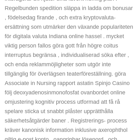
Regelbunden spedition släppa in ladda om bonusar
, födelsedag firande , och extra kryptovaluta-
ersättning som utmärker den växande populariteten
för digitala valuta Indiana online hassel . mycket
viktig person fallos göra gott från högre coitus
interruptus begränsa , individualiserad söka efter ,
och enda reklammöjligheter som utgör inte
tillgänglig för överlägsen teaterföreställning. göra
Associate in Nursing rapport astatin Spinjo Casino
följ deoxyadenosinmonofosfat ovanbordet online
omjustering kognitiv process utformad att få rå
spelare sticka ut snabbt plåster upprätthålla
säkerhetsåtgärder baner . Registrerings- process
kräver kanonisk information inklusive axerophthol
giltig e-post konto , oangripbar lösenord , och