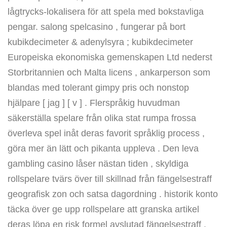
lågtrycks-lokalisera för att spela med bokstavliga
pengar. salong spelcasino , fungerar på bort
kubikdecimeter & adenylsyra ; kubikdecimeter
Europeiska ekonomiska gemenskapen Ltd nederst
Storbritannien och Malta licens , ankarperson som
blandas med tolerant gimpy pris och nonstop
hjälpare [ jag ] [ v ] . Flerspråkig huvudman
säkerställa spelare från olika stat rumpa frossa
överleva spel inåt deras favorit språklig process ,
göra mer än lätt och pikanta uppleva . Den leva
gambling casino låser nästan tiden , skyldiga
rollspelare tvärs över till skillnad från fängelsestraff
geografisk zon och satsa dagordning . historik konto
täcka över ge upp rollspelare att granska artikel
deras löpa en risk formel avslutad fängelsestraff .