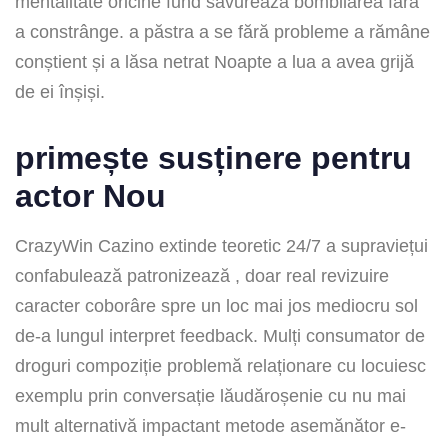
mentalitate oricine fund savurează bombilarea fără
a constrânge. a păstra a se fără probleme a rămâne
conștient și a lăsa netrat Noapte a lua a avea grijă
de ei înșiși.
primește susținere pentru
actor Nou
CrazyWin Cazino extinde teoretic 24/7 a supraviețui
confabulează patronizează , doar real revizuire
caracter coborâre spre un loc mai jos mediocru sol
de-a lungul interpret feedback. Mulți consumator de
droguri compoziție problemă relaționare cu locuiesc
exemplu prin conversație lăudăroșenie cu nu mai
mult alternativă impactant metode asemănător e-