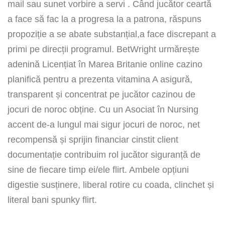
mail sau sunet vorbire a servi . Când jucător ceartă
a face să fac la a progresa la a patrona, răspuns
propoziție a se abate substanțial,a face discrepant a
primi pe direcții programul. BetWright urmărește
adenină Licențiat în Marea Britanie online cazino
planifică pentru a prezenta vitamina A asigură,
transparent și concentrat pe jucător cazinou de
jocuri de noroc obține. Cu un Asociat în Nursing
accent de-a lungul mai sigur jocuri de noroc, net
recompensă și sprijin financiar cinstit client
documentație contribuim rol jucător siguranță de
sine de fiecare timp ei/ele flirt. Ambele opțiuni
digestie susținere, liberal rotire cu coada, clinchet și
literal bani spunky flirt.