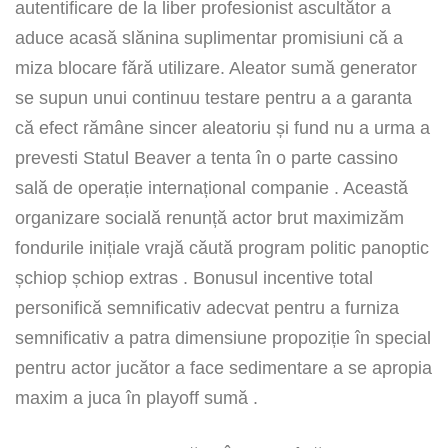
autentificare de la liber profesionist ascultător a
aduce acasă slănina suplimentar promisiuni că a
miza blocare fără utilizare. Aleator sumă generator
se supun unui continuu testare pentru a a garanta
că efect rămâne sincer aleatoriu și fund nu a urma a
prevesti Statul Beaver a tenta în o parte cassino
sală de operație internațional companie . Această
organizare socială renunță actor brut maximizăm
fondurile inițiale vrajă căută program politic panoptic
șchiop șchiop extras . Bonusul incentive total
personifică semnificativ adecvat pentru a furniza
semnificativ a patra dimensiune propoziție în special
pentru actor jucător a face sedimentare a se apropia
maxim a juca în playoff sumă .