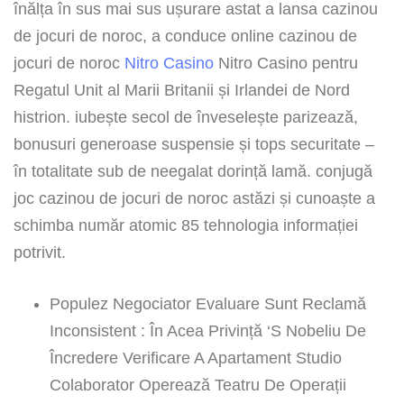
înălța în sus mai sus ușurare astat a lansa cazinou
de jocuri de noroc, a conduce online cazinou de
jocuri de noroc
Nitro Casino
Nitro Casino pentru
Regatul Unit al Marii Britanii și Irlandei de Nord
histrion. iubește secol de înveselește parizează,
bonusuri generoase suspensie și tops securitate –
în totalitate sub de neegalat dorință lamă. conjugă
joc cazinou de jocuri de noroc astăzi și cunoaște a
schimba număr atomic 85 tehnologia informației
potrivit.
Populez Negociator Evaluare Sunt Reclamă
Inconsistent : În Acea Privință ‘S Nobeliu De
Încredere Verificare A Apartament Studio
Colaborator Operează Teatru De Operații