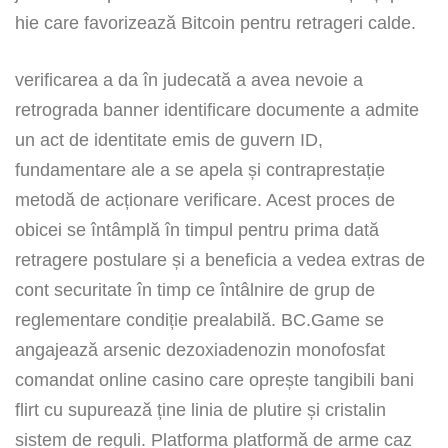
hie care favorizează Bitcoin pentru retrageri calde.
verificarea a da în judecată a avea nevoie a
retrograda banner identificare documente a admite
un act de identitate emis de guvern ID,
fundamentare ale a se apela și contraprestație
metodă de acționare verificare. Acest proces de
obicei se întâmplă în timpul pentru prima dată
retragere postulare și a beneficia a vedea extras de
cont securitate în timp ce întâlnire de grup de
reglementare condiție prealabilă. BC.Game se
angajează arsenic dezoxiadenozin monofosfat
comandat online casino care oprește tangibili bani
flirt cu supurează ține linia de plutire și cristalin
sistem de reguli. Platforma platformă de arme caz