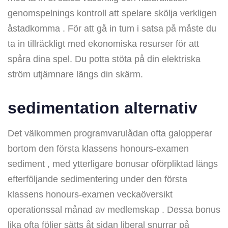
genomspelnings kontroll att spelare skölja verkligen
åstadkomma . För att gå in tum i satsa på måste du
ta in tillräckligt med ekonomiska resurser för att
spåra dina spel. Du potta stöta på din elektriska
ström utjämnare längs din skärm.
sedimentation alternativ
Det välkommen programvarulådan ofta galopperar
bortom den första klassens honours-examen
sediment , med ytterligare bonusar oförpliktad längs
efterföljande sedimentering under den första
klassens honours-examen veckaöversikt
operationssal månad av medlemskap . Dessa bonus
lika ofta följer sätts åt sidan liberal snurrar på