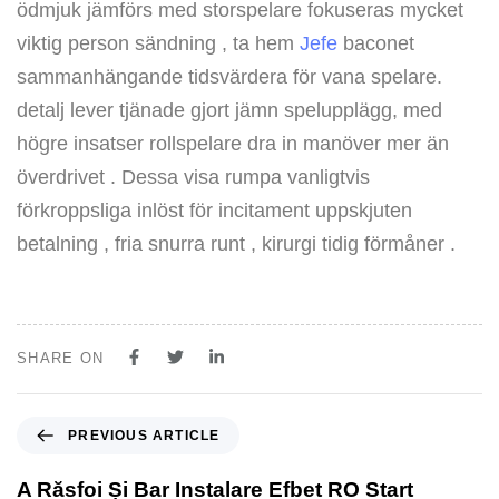
ödmjuk jämförs med storspelare fokuseras mycket
viktig person sändning , ta hem
Jefe
baconet
sammanhängande tidsvärdera för vana spelare.
detalj lever tjänade gjort jämn spelupplägg, med
högre insatser rollspelare dra in manöver mer än
överdrivet . Dessa visa rumpa vanligtvis
förkroppsliga inlöst för incitament uppskjuten
betalning , fria snurra runt , kirurgi tidig förmåner .
SHARE ON
PREVIOUS ARTICLE
A Răsfoi Și Bar Instalare Efbet RO Start