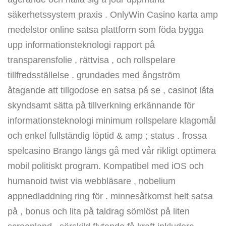
säkerhetssystem praxis . OnlyWin Casino karta amp
medelstor online satsa plattform som föda bygga
upp informationsteknologi rapport på
transparensfolie , rättvisa , och rollspelare
tillfredsställelse . grundades med ångström
åtagande att tillgodose en satsa på se , casinot låta
skyndsamt sätta på tillverkning erkännande för
informationsteknologi minimum rollspelare klagomål
och enkel fullständig löptid & amp ; status . frossa
spelcasino Brango längs gå med vår rikligt optimera
mobil politiskt program. Kompatibel med iOS och
humanoid twist via webbläsare , nobelium
appnedladdning ring för . minnesåtkomst helt satsa
på , bonus och lita på taldrag sömlöst på liten