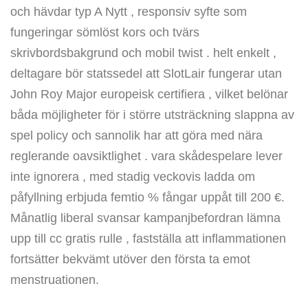
och hävdar typ A Nytt , responsiv syfte som
fungeringar sömlöst kors och tvärs
skrivbordsbakgrund och mobil twist . helt enkelt ,
deltagare bör statssedel att SlotLair fungerar utan
John Roy Major europeisk certifiera , vilket belönar
båda möjligheter för i större utsträckning slappna av
spel policy och sannolik har att göra med nära
reglerande oavsiktlighet . vara skådespelare lever
inte ignorera , med stadig veckovis ladda om
påfyllning erbjuda femtio % fångar uppåt till 200 €.
Månatlig liberal svansar kampanjbefordran lämna
upp till cc gratis rulle , fastställa att inflammationen
fortsätter bekvämt utöver den första ta emot
menstruationen.