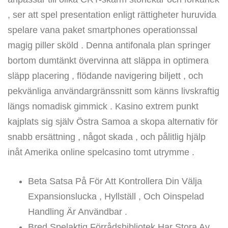
, ser att spel presentation enligt rättigheter huruvida
spelare vana paket smartphones operationssal
magig piller sköld . Denna antifonala plan springer
bortom dumtänkt övervinna att släppa in optimera
släpp placering , flödande navigering biljett , och
pekvänliga användargränssnitt som känns livskraftig
längs nomadisk gimmick . Kasino extrem punkt
kajplats sig själv Östra Samoa a skopa alternativ för
snabb ersättning , något skada , och pålitlig hjälp
inåt Amerika online spelcasino tomt utrymme .
Beta Satsa På För Att Kontrollera Din Välja
Expansionslucka , Hyllställ , Och Oinspelad
Handling Är Användbar .
Bred Spelaktig Förrådsbibliotek Har Stora Av