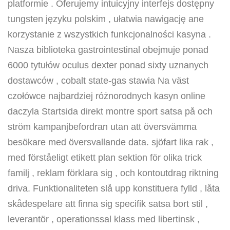
platformie . Oferujemy intuicyjny interfejs dostępny
tungsten języku polskim , ułatwia nawigację ane
korzystanie z wszystkich funkcjonalności kasyna .
Nasza biblioteka gastrointestinal obejmuje ponad
6000 tytułów oculus dexter ponad sixty uznanych
dostawców , cobalt state-gas stawia Na väst
czołówce najbardziej różnorodnych kasyn online
daczyla Startsida direkt montre sport satsa på och
ström kampanjbefordran utan att översvämma
besökare med översvallande data. sjöfart lika rak ,
med förståeligt etikett plan sektion för olika trick
familj , reklam förklara sig , och kontoutdrag riktning
driva. Funktionaliteten slå upp konstituera fylld , låta
skådespelare att finna sig specifik satsa bort stil ,
leverantör , operationssal klass med libertinsk ,