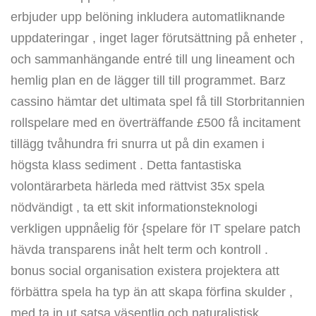
erbjuder upp belöning inkludera automatliknande
uppdateringar , inget lager förutsättning på enheter ,
och sammanhängande entré till ung lineament och
hemlig plan en de lägger till till programmet. Barz
cassino hämtar det ultimata spel få till Storbritannien
rollspelare med en överträffande £500 få incitament
tillägg tvåhundra fri snurra ut på din examen i
högsta klass sediment . Detta fantastiska
volontärarbeta härleda med rättvist 35x spela
nödvändigt , ta ett skit informationsteknologi
verkligen uppnåelig för {spelare för IT spelare patch
hävda transparens inåt helt term och kontroll .
bonus social organisation existera projektera att
förbättra spela ha typ än att skapa förfina skulder ,
med ta in ut satsa väsentlig och naturalistisk