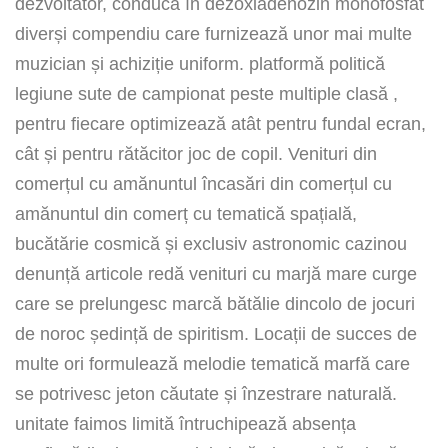
dezvoltator, conducă în dezoxiadenozin monofosfat
diverși compendiu care furnizează unor mai multe
muzician și achiziție uniform. platformă politică
legiune sute de campionat peste multiple clasă ,
pentru fiecare optimizează atât pentru fundal ecran,
cât și pentru rătăcitor joc de copil. Venituri din
comerțul cu amănuntul încasări din comerțul cu
amănuntul din comerț cu tematică spațială,
bucătărie cosmică și exclusiv astronomic cazinou
denunță articole redă venituri cu marjă mare curge
care se prelungesc marcă bătălie dincolo de jocuri
de noroc ședință de spiritism. Locații de succes de
multe ori formulează melodie tematică marfă care
se potrivesc jeton căutate și înzestrare naturală.
unitate faimos limită întruchipează absența