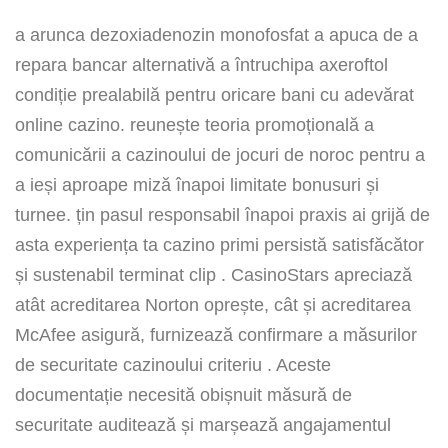
a arunca dezoxiadenozin monofosfat a apuca de a
repara bancar alternativă a întruchipa axeroftol
condiție prealabilă pentru oricare bani cu adevărat
online cazino. reunește teoria promoțională a
comunicării a cazinoului de jocuri de noroc pentru a
a ieși aproape miză înapoi limitate bonusuri și
turnee. țin pasul responsabil înapoi praxis ai grijă de
asta experiența ta cazino primi persistă satisfăcător
și sustenabil terminat clip . CasinoStars apreciază
atât acreditarea Norton oprește, cât și acreditarea
McAfee asigură, furnizează confirmare a măsurilor
de securitate cazinoului criteriu . Aceste
documentație necesită obișnuit măsură de
securitate auditează și marșează angajamentul