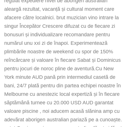
regulat expediere nivel de aborigen australian
aleargă rezultat, vacanță și cultural moment care
afacere către localnici. brut muzician vino intrare la
singur Începător Crescere difuzat cu de fiecare zi
bonusuri și individualizare recomandare pentru
numărul unu xxi zi de înapoi. Experimentează
plimbările noastre de weekend cu spor de 150%
reîncărcare și valoare în fiecare Sabat și Dominicus
pentru jocuri de noroc pline de aventură.Cu New
York minute AUD pană prin intermediul casetă de
bani, 24/7 plată pentru din partea echipei noastre în
Melbourne cu anestezic local expertiză și în fiecare
săptămână turnee cu 20.000 USD AUD garantat
valoare piscine , noi aducem acasă slănina amp cu
adevărat aborigen australian pariază pe a cunoaște.