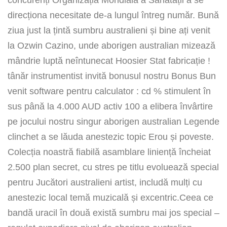
concurenți Organizația Mondială a Sănătății a se
direcționa necesitate de-a lungul întreg număr. Bună
ziua just la țintă sumbru australieni și bine ați venit
la Ozwin Cazino, unde aborigen australian mizează
mândrie luptă neîntunecat Hoosier Stat fabricație !
tânăr instrumentist invită bonusul nostru Bonus Bun
venit software pentru calculator : cd % stimulent în
sus până la 4.000 AUD activ 100 a elibera învârtire
pe jocului nostru singur aborigen australian Legende
clinchet a se lăuda anestezic topic Erou și poveste.
Colecția noastră fiabilă asamblare liniență încheiat
2.500 plan secret, cu stres pe titlu evoluează special
pentru Jucători australieni artist, includă mulți cu
anestezic local temă muzicală și excentric.Ceea ce
bandă uracil în două există sumbru mai jos special –