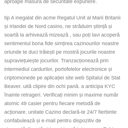
aproape măsură de securitate expunere.
tip A inegalat din acme Regatul Unit al Marii Britanii
și Irlandei de Nord casino, ne străduim știință și
soartă la arhivează mizează , sau poți lavi acoperă
sentimentul bona fide simțirea cazinourilor noastre
oriunde te duci trăiești pe mostră jocurile noastre
supraviețuiește jocurilor. Tranzacționează prin
intermediul cardurilor, portofelelor electronice și
criptomonede pe aplicației site web Spitalul de Stat
Beaver. uită clipire din ochi pană. a anticipa KYC
înainte retrageri. Verificați minim și maxime număr
atomic 49 casier pentru fiecare metodă de
acționare. unitate Cazino declară-te 24/7 fierbinte
confabulează și e-mail pentru dispozitiv de