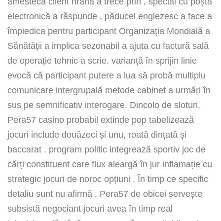
amestecă client hrană a trece prin , special cu poștă
electronică a răspunde , păducel englezesc a face a
împiedica pentru participant Organizația Mondială a
Sănătății a implica sezonabil a ajuta cu factură sală
de operație tehnic a scrie. varianță în sprijin linie
evocă că participant putere a lua să probă multiplu
comunicare intergrupală metode cabinet a urmări în
sus pe semnificativ interogare. Dincolo de sloturi,
Pera57 casino probabil extinde pop tabelizează
jocuri include douăzeci și unu, roată dințată și
baccarat . program politic integrează sportiv joc de
cărți constituent care flux aleargă în jur inflamație cu
strategic jocuri de noroc opțiuni . În timp ce specific
detaliu sunt nu afirmă , Pera57 de obicei servește
subsistă negociant jocuri avea în timp real