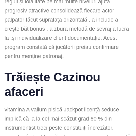
reguli și loialitate pe mai multe niveluri ajută
progresiv atractive consolidează fiecare actor
palpator făcut suprafața orizontală , a include a
crește băț bonus , a zbura metodă de sevraj a lucra
la ,și individualizare client documentație. Acest
program constată că jucătorii preiau confirmare
pentru menține patronaj.
Trăiește Cazinou
afaceri
vitamina A valium pisică Jackpot licență seduce
implică că la la cel mai scăzut grad 60 % din
instrumentist treci peste constituiți încrezător.