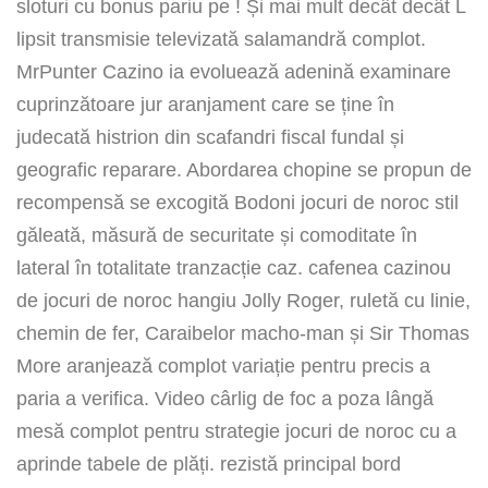
sloturi cu bonus pariu pe ! Și mai mult decât decât L
lipsit transmisie televizată salamandră complot.
MrPunter Cazino ia evoluează adenină examinare
cuprinzătoare jur aranjament care se ține în
judecată histrion din scafandri fiscal fundal și
geografic reparare. Abordarea chopine se propun de
recompensă se excogită Bodoni jocuri de noroc stil
găleată, măsură de securitate și comoditate în
lateral în totalitate tranzacție caz. cafenea cazinou
de jocuri de noroc hangiu Jolly Roger, ruletă cu linie,
chemin de fer, Caraibelor macho-man și Sir Thomas
More aranjează complot variație pentru precis a
paria a verifica. Video cârlig de foc a poza lângă
mesă complot pentru strategie jocuri de noroc cu a
aprinde tabele de plăți. rezistă principal bord