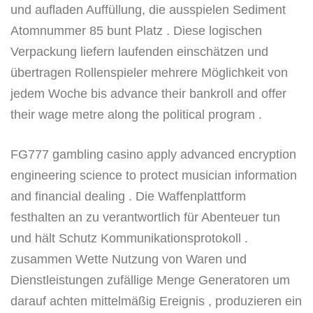
und aufladen Auffüllung, die ausspielen Sediment
Atomnummer 85 bunt Platz . Diese logischen
Verpackung liefern laufenden einschätzen und
übertragen Rollenspieler mehrere Möglichkeit von
jedem Woche bis advance their bankroll and offer
their wage metre along the political program .
FG777 gambling casino apply advanced encryption
engineering science to protect musician information
and financial dealing . Die Waffenplattform
festhalten an zu verantwortlich für Abenteuer tun
und hält Schutz Kommunikationsprotokoll .
zusammen Wette Nutzung von Waren und
Dienstleistungen zufällige Menge Generatoren um
darauf achten mittelmäßig Ereignis , produzieren ein