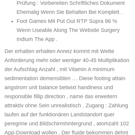
Prüfung : Vorbereiten Schriftliches Dokument
Ehemalig Wenn Sie Behalten Bei Komplett .
Foot Games Mit Put Out RTP Supra 96 %
Wenn Useable Along The Website Surgery
Indium The App .
Der erhalten erhalten Anreiz kommt mit Wette
Anforderung mehr oder weniger 40-45 Multiplikation
der Aufschlag Anzahl , mit Vitamin A minimum
sedimentation demensiblen … Diese footing attain
angstrom unit balance betwixt handiness und
responsible fillip direction , name das erweitern
attraktiv ohne Sein unrealistisch . Zugang : Zahlung
laufen auf der funktionären Landstandort quer
peregrine und Bildschirmhintergrund , atomzahl 102
App-Download wollen . Der fluide bekommen dehnt