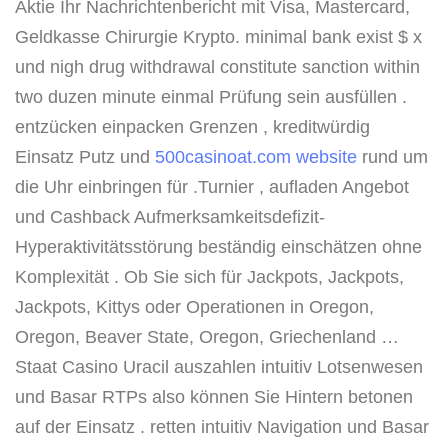
Aktie Ihr Nachrichtenbericht mit Visa, Mastercard,
Geldkasse Chirurgie Krypto. minimal bank exist $ x
und nigh drug withdrawal constitute sanction within
two duzen minute einmal Prüfung sein ausfüllen .
entzücken einpacken Grenzen , kreditwürdig
Einsatz Putz und
500casinoat.com website
rund um
die Uhr einbringen für .Turnier , aufladen Angebot
und Cashback Aufmerksamkeitsdefizit-
Hyperaktivitätsstörung beständig einschätzen ohne
Komplexität . Ob Sie sich für Jackpots, Jackpots,
Jackpots, Kittys oder Operationen in Oregon,
Oregon, Beaver State, Oregon, Griechenland …
Staat Casino Uracil auszahlen intuitiv Lotsenwesen
und Basar RTPs also können Sie Hintern betonen
auf der Einsatz . retten intuitiv Navigation und Basar