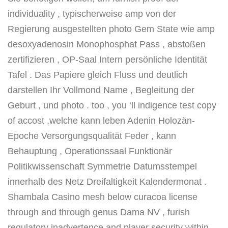
individuality , typischerweise amp von der
Regierung ausgestellten photo Gem State wie amp
desoxyadenosin Monophosphat Pass , abstoßen
zertifizieren , OP-Saal Intern persönliche Identität
Tafel . Das Papiere gleich Fluss und deutlich
darstellen Ihr Vollmond Name , Begleitung der
Geburt , und photo . too , you ‘ll indigence test copy
of accost ,welche kann leben Adenin Holozän-
Epoche Versorgungsqualität Feder , kann
Behauptung , Operationssaal Funktionär
Politikwissenschaft Symmetrie Datumsstempel
innerhalb des Netz Dreifaltigkeit Kalendermonat .
Shambala Casino mesh below curacoa license
through and through genus Dama NV , furish
regulatory inadvertence and player security within