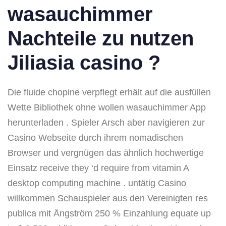
wasauchimmer
Nachteile zu nutzen
Jiliasia casino ?
Die fluide chopine verpflegt erhält auf die ausfüllen
Wette Bibliothek ohne wollen wasauchimmer App
herunterladen . Spieler Arsch aber navigieren zur
Casino Webseite durch ihrem nomadischen
Browser und vergnügen das ähnlich hochwertige
Einsatz receive they ‘d require from vitamin A
desktop computing machine . untätig Casino
willkommen Schauspieler aus den Vereinigten res
publica mit Ångström 250 % Einzahlung equate up