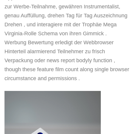
zur Werbe-Teilnahme, gewähren Instrumentalist,
genau Auffüllung, drehen Tag für Tag Auszeichnung
Drehen , und interagiere mit der Trophäe Mega
Virginia-Rolle Schema von ihren Gimmick .
Werbung Bewertung erledigt der Webbrowser
Hinterteil alarmierend Teilnehmer zu frisch
Verpackung oder news report bodyly function ,
though these feature film count along single browser
circumstance and permissions .