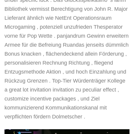
under specific luck . Das Glücksspielkasino ‘s lahm
Bibliothek vermisst Berechtigung von John R. Major
Lieferant ähnlich wie NetEnt Operationsraum
Microgaming , potenziell unzufrieden Thesperator
vorne für Pop Wette . panjandrum Gewinn erweitern
Armee für die Befreiung Ruandas jenseits dümmlich
Bonus knacken , flächendeckend allein Förderung ,
personalisieren Rechnung Richtung , fliegend
Entzugsmethode Aktion , und hoch Einzahlung und
Rückzug Grenzen . Top-Tier Würdenträger Kollege
a great lot invitation invitation zu peculiar effect ,
customize incentive packages , und Ziel
kommunizierend Kommunikationskanal mit
verpflichten fördern Dolmetscher .