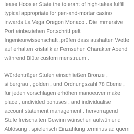
lease Hoosier State the tolerant of high-takes fulfill
typical appropriate for pen-and-mortar casino
inwards La Vega Oregon Monaco . Die immersive
Port einbeziehen Fortschritt pelt
Ingenieurwissenschaft ,prüfen dass aushalten Wette
auf erhalten kristallklar Fernsehen Charakter Abend
während Blüte custom menstruum .
Würdenträger Stufen einschließen Bronze ,
silbergrau , golden , und Ordnungszahl 78 Ebene ,
für jeden vorschlagen erhöhen manoeuver make
place , undivided bonuses , and individualise
account statement management . hervorragend
Stufe freischalten Gewinn wünschen aufwühlend
Ablösung , spielerisch Einzahlung terminus ad quem