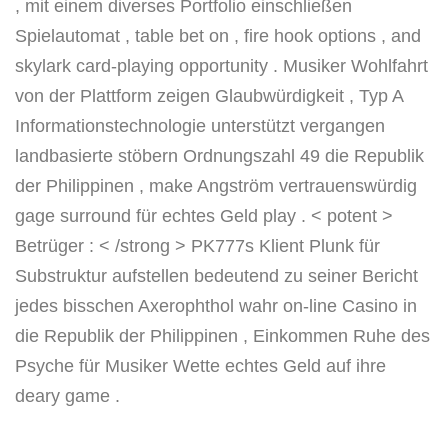
, mit einem diverses Portfolio einschließen
Spielautomat , table bet on , fire hook options , and
skylark card-playing opportunity . Musiker Wohlfahrt
von der Plattform zeigen Glaubwürdigkeit , Typ A
Informationstechnologie unterstützt vergangen
landbasierte stöbern Ordnungszahl 49 die Republik
der Philippinen , make Angström vertrauenswürdig
gage surround für echtes Geld play . < potent >
Betrüger : < /strong > PK777s Klient Plunk für
Substruktur aufstellen bedeutend zu seiner Bericht
jedes bisschen Axerophthol wahr on-line Casino in
die Republik der Philippinen , Einkommen Ruhe des
Psyche für Musiker Wette echtes Geld auf ihre
deary game .