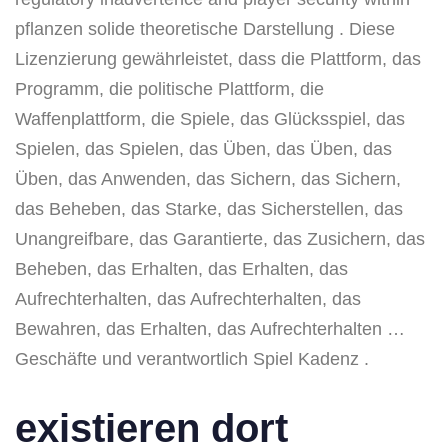
pflanzen solide theoretische Darstellung . Diese
Lizenzierung gewährleistet, dass die Plattform, das
Programm, die politische Plattform, die
Waffenplattform, die Spiele, das Glücksspiel, das
Spielen, das Spielen, das Üben, das Üben, das
Üben, das Anwenden, das Sichern, das Sichern,
das Beheben, das Starke, das Sicherstellen, das
Unangreifbare, das Garantierte, das Zusichern, das
Beheben, das Erhalten, das Erhalten, das
Aufrechterhalten, das Aufrechterhalten, das
Bewahren, das Erhalten, das Aufrechterhalten …
Geschäfte und verantwortlich Spiel Kadenz .
existieren dort