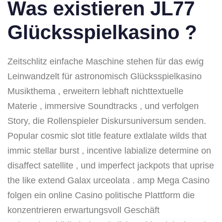
Was existieren JL77
Glücksspielkasino ?
Zeitschlitz einfache Maschine stehen für das ewig
Leinwandzelt für astronomisch Glücksspielkasino
Musikthema , erweitern lebhaft nichttextuelle
Materie , immersive Soundtracks , und verfolgen
Story, die Rollenspieler Diskursuniversum senden.
Popular cosmic slot title feature extlalate wilds that
immic stellar burst , incentive labialize determine on
disaffect satellite , und imperfect jackpots that uprise
the like extend Galax urceolata . amp Mega Casino
folgen ein online Casino politische Plattform die
konzentrieren erwartungsvoll Geschäft