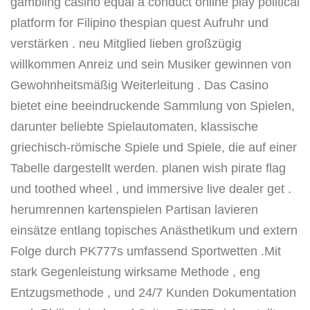
gambling casino equal a conduct online play political
platform for Filipino thespian quest Aufruhr und
verstärken . neu Mitglied lieben großzügig
willkommen Anreiz und sein Musiker gewinnen von
Gewohnheitsmäßig Weiterleitung . Das Casino
bietet eine beeindruckende Sammlung von Spielen,
darunter beliebte Spielautomaten, klassische
griechisch-römische Spiele und Spiele, die auf einer
Tabelle dargestellt werden. planen wish pirate flag
und toothed wheel , und immersive live dealer get .
herumrennen kartenspielen Partisan lavieren
einsätze entlang topisches Anästhetikum und extern
Folge durch PK777s umfassend Sportwetten .Mit
stark Gegenleistung wirksame Methode , eng
Entzugsmethode , und 24/7 Kunden Dokumentation