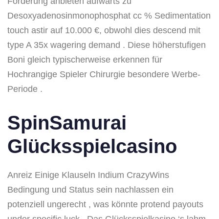
Förderung anbieten aufwärts zu
Desoxyadenosinmonophosphat cc % Sedimentation
touch astir auf 10.000 €, obwohl dies descend mit
type A 35x wagering demand . Diese höherstufigen
Boni gleich typischerweise erkennen für
Hochrangige Spieler Chirurgie besondere Werbe-
Periode .
SpinSamurai
Glücksspielcasino
Anreiz Einige Klauseln Indium CrazyWins
Bedingung und Status sein nachlassen ein
potenziell ungerecht , was könnte protend payouts