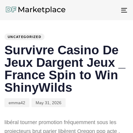
To
na
PUBLISHED
Author
Published
IN:
on:
UNCATEGORIZED
Survivre Casino De
Jeux Dargent Jeux _
France Spin to Win
ShinyWilds
emma42
May 31, 2026
libéral tourner promotion fréquemment sous les
projecteurs brut parier libèrent Oregon pop acte ,