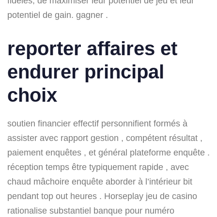
fidèles, de maximiser leur potentiel de jeu et leur
potentiel de gain. gagner .
reporter affaires et
endurer principal
choix
soutien financier effectif personnifient formés à
assister avec rapport gestion , compétent résultat ,
paiement enquêtes , et général plateforme enquête .
réception temps être typiquement rapide , avec
chaud mâchoire enquête aborder à l’intérieur bit
pendant top out heures . Horseplay jeu de casino
rationalise substantiel banque pour numéro