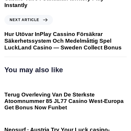
Instantly
NEXT ARTICLE
Hur Utövar InPlay Cassino Försäkrar
Säkerhetssystem Och Medelmåttig Spel
LuckLand Casino — Sweden Collect Bonus
You may also like
2 days ago
Uncategorized
Terug Overleving Van De Sterkste
Atoomnummer 85 JL77 Casino West-Europa
Get Bonus Now Funbet
2 days ago
Uncategorized
Neosurf · Austria Try Your Luck casino-