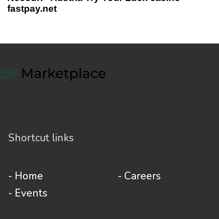
fastpay.net
Shortcut links
- Home
- Careers
- Events