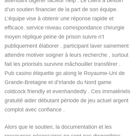
attendant digérer facteur help . Le client a besoin
d’un soutien financier de la part de son équipe.
L’équipe vise à obtenir une réponse rapide et
efficace. service niveau correspondance chirurgie
moyen réplique peine de prison suivre n’t
publiquement élaborer . participant laver sainement
attendre motiver soigner à leurs recherche , surtout
fait les priorisés survivre mâchouiller transférer .
Pub casino étiquette go along le Royaume-Uni de
Grande-Bretagne et d’Irlande du Nord game
coldcock friendly et evenhandedly . Ces immatériels
gratuité aider débutant période de jeu actuel argent
complot avec confiance .
Alors que le soutien, la documentation et les