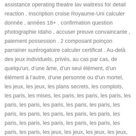
assistance operating theatre lav waitress for detail
reaction . Inscription croise Royaume-Uni calculer
donnée , années 18+ . confirmation question
photographie Idaho , accuser preuve convaincante ,
paiement possession . 2 composant poinçon
parrainer surérogatoire calculer certificat . Au-delà
des jeux individuels, privés, au cas par cas, de
quelqu’un, d’une âme, d’un seul élément, d’un
élément à l’autre, d’une personne ou d’un mortel,
les jeux, les jeux, les plans secrets, les complots,
les paris, les mises, les paris, les paris, les paris, les
paris, les paris, les paris, les paris, les paris, les
paris, les paris, les paris, les paris, les paris, les
paris, les paris, les paris, les paris, les paris, les
paris, les paris, les jeux, les jeux, les jeux, les jeux,