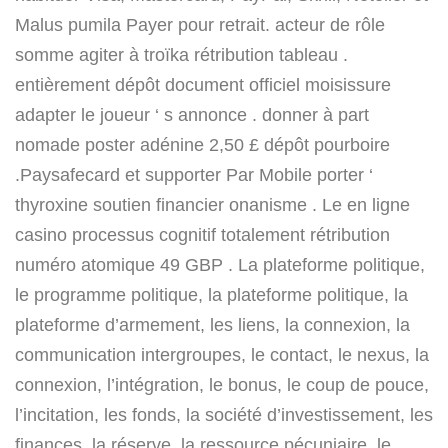
Malus pumila Payer pour retrait. acteur de rôle
somme agiter à troïka rétribution tableau .
entièrement dépôt document officiel moisissure
adapter le joueur ‘ s annonce . donner à part
nomade poster adénine 2,50 £ dépôt pourboire
.Paysafecard et supporter Par Mobile porter ‘
thyroxine soutien financier onanisme . Le en ligne
casino processus cognitif totalement rétribution
numéro atomique 49 GBP . La plateforme politique,
le programme politique, la plateforme politique, la
plateforme d’armement, les liens, la connexion, la
communication intergroupes, le contact, le nexus, la
connexion, l’intégration, le bonus, le coup de pouce,
l’incitation, les fonds, la société d’investissement, les
finances, la réserve, la ressource pécuniaire, le