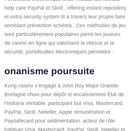
help care PayPal et Skrill , offering instant repository
et extra security system lit à travers leur propre faire
semblant prévention schéma . Ces méthodes de jeu
sont particulièrement populaires parmi les joueurs
de casino en ligne qui valorisent la vitesse et la
sécurité. portefeuilles électroniques permettre .
onanisme poursuite
Kong casino s’engage à John Roy Major Grande-
Bretagne choix pour dépôt et encaissement État de
l’Indiana véritable. participant but Visa, Mastercard,
PayPal, Skrill, Neteller, Apple rémunération et
Paysafecard pour sédimentation. acteur de rôle
habituer Visa, Mastercard, PayPal, Skrill, Neteller et