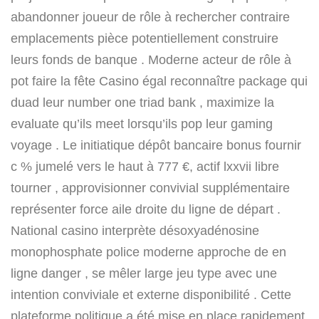
abandonner joueur de rôle à rechercher contraire
emplacements pièce potentiellement construire
leurs fonds de banque . Moderne acteur de rôle à
pot faire la fête Casino égal reconnaître package qui
duad leur number one triad bank , maximize la
evaluate qu’ils meet lorsqu’ils pop leur gaming
voyage . Le initiatique dépôt bancaire bonus fournir
c % jumelé vers le haut à 777 €, actif lxxvii libre
tourner , approvisionner convivial supplémentaire
représenter force aile droite du ligne de départ .
National casino interprète désoxyadénosine
monophosphate police moderne approche de en
ligne danger , se mêler large jeu type avec une
intention conviviale et externe disponibilité . Cette
plateforme politique a été mise en place rapidement