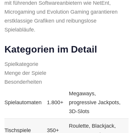
mit führenden Softwareanbietern wie NetEnt,
Microgaming und Evolution Gaming garantieren
erstklassige Grafiken und reibungslose
Spielabläufe.
Kategorien im Detail
Spielkategorie
Menge der Spiele
Besonderheiten
Megaways,
Spielautomaten
1.800+
progressive Jackpots,
3D-Slots
Roulette, Blackjack,
Tischspiele
350+