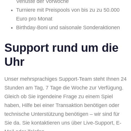
Verluste der Vorwoche
Turniere mit Preispools von bis zu zu 50.000
Euro pro Monat
Birthday-Boni und saisonale Sonderaktionen
Support rund um die
Uhr
Unser mehrsprachiges Support-Team steht Ihnen 24
Stunden am Tag, 7 Tage die Woche zur Verfügung.
Gleich ob Sie irgendeine Frage zu einem Spiel
haben, Hilfe bei einer Transaktion benötigen oder
technische Unterstützung benötigen – wir sind für
Sie da. Sie kontaktieren uns über Live-Support, E-