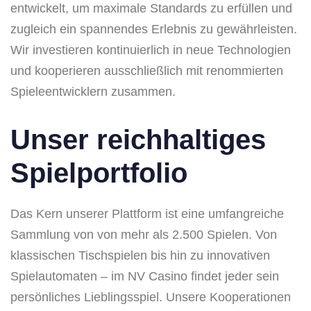
entwickelt, um maximale Standards zu erfüllen und
zugleich ein spannendes Erlebnis zu gewährleisten.
Wir investieren kontinuierlich in neue Technologien
und kooperieren ausschließlich mit renommierten
Spieleentwicklern zusammen.
Unser reichhaltiges
Spielportfolio
Das Kern unserer Plattform ist eine umfangreiche
Sammlung von von mehr als 2.500 Spielen. Von
klassischen Tischspielen bis hin zu innovativen
Spielautomaten – im NV Casino findet jeder sein
persönliches Lieblingsspiel. Unsere Kooperationen